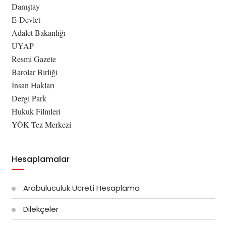
Danıştay
E-Devlet
Adalet Bakanlığı
UYAP
Resmi Gazete
Barolar Birliği
İnsan Hakları
Dergi Park
Hukuk Filmleri
YÖK Tez Merkezi
Hesaplamalar
Arabuluculuk Ücreti Hesaplama
Dilekçeler