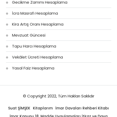
Gecikme Zammı Hesaplama
İcra Masrafı Hesaplama
Kira Artış Oranı Hesaplama
Mevzuat Güncesi
Tapu Harcı Hesaplama
Vekâlet Ücreti Hesaplama
Yasal Faiz Hesaplama
© Copyright 2022, Tüm Hakları Saklıdır
Suat ŞİMŞEK
Kitaplarım
İmar Davaları Rehberi Kitabı
İmar Kanunu 18. Madde Uygulamaları İtiraz ve Dava