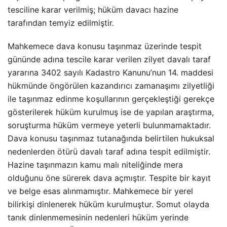
tesciline karar verilmiş; hüküm davacı hazine
tarafından temyiz edilmiştir.
Mahkemece dava konusu taşınmaz üzerinde tespit
gününde adına tescile karar verilen zilyet davalı taraf
yararına 3402 sayılı Kadastro Kanunu’nun 14. maddesi
hükmünde öngörülen kazandırıcı zamanaşımı zilyetliği
ile taşınmaz edinme koşullarının gerçekleştiği gerekçe
gösterilerek hüküm kurulmuş ise de yapılan araştırma,
soruşturma hüküm vermeye yeterli bulunmamaktadır.
Dava konusu taşınmaz tutanağında belirtilen hukuksal
nedenlerden ötürü davalı taraf adına tespit edilmiştir.
Hazine taşınmazın kamu malı niteliğinde mera
olduğunu öne sürerek dava açmıştır. Tespite bir kayıt
ve belge esas alınmamıştır. Mahkemece bir yerel
bilirkişi dinlenerek hüküm kurulmuştur. Somut olayda
tanık dinlenmemesinin nedenleri hüküm yerinde