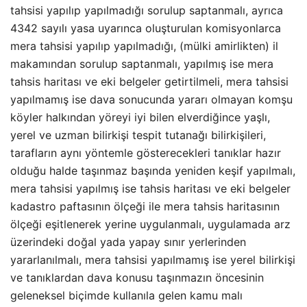
tahsisi yapılıp yapılmadığı sorulup saptanmalı, ayrıca
4342 sayılı yasa uyarınca oluşturulan komisyonlarca
mera tahsisi yapılıp yapılmadığı, (mülki amirlikten) il
makamından sorulup saptanmalı, yapılmış ise mera
tahsis haritası ve eki belgeler getirtilmeli, mera tahsisi
yapılmamış ise dava sonucunda yararı olmayan komşu
köyler halkından yöreyi iyi bilen elverdiğince yaşlı,
yerel ve uzman bilirkişi tespit tutanağı bilirkişileri,
tarafların aynı yöntemle gösterecekleri tanıklar hazır
olduğu halde taşınmaz başında yeniden keşif yapılmalı,
mera tahsisi yapılmış ise tahsis haritası ve eki belgeler
kadastro paftasının ölçeği ile mera tahsis haritasının
ölçeği eşitlenerek yerine uygulanmalı, uygulamada arz
üzerindeki doğal yada yapay sınır yerlerinden
yararlanılmalı, mera tahsisi yapılmamış ise yerel bilirkişi
ve tanıklardan dava konusu taşınmazın öncesinin
geleneksel biçimde kullanıla gelen kamu malı