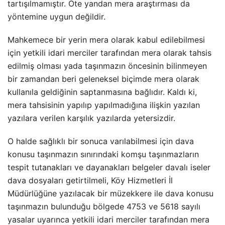
tartışılmamıştır. Öte yandan mera araştırması da
yöntemine uygun değildir.
Mahkemece bir yerin mera olarak kabul edilebilmesi
için yetkili idari merciler tarafından mera olarak tahsis
edilmiş olması yada taşınmazın öncesinin bilinmeyen
bir zamandan beri geleneksel biçimde mera olarak
kullanıla geldiğinin saptanmasına bağlıdır. Kaldı ki,
mera tahsisinin yapılıp yapılmadığına ilişkin yazılan
yazılara verilen karşılık yazılarda yetersizdir.
O halde sağlıklı bir sonuca varılabilmesi için dava
konusu taşınmazın sınırındaki komşu taşınmazların
tespit tutanakları ve dayanakları belgeler davalı iseler
dava dosyaları getirtilmeli, Köy Hizmetleri İl
Müdürlüğüne yazılacak bir müzekkere ile dava konusu
taşınmazın bulunduğu bölgede 4753 ve 5618 sayılı
yasalar uyarınca yetkili idari merciler tarafından mera