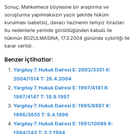
Sonuç: Mahkemece böylesine bir araştırma ve
soruşturma yapılmaksızın yazılı şekilde hüküm
kurulması isabetsiz, davacı hazinenin temyiz itirazları
bu nedenlerle yerinde görüldüğünden kabulü ile
hükmün BOZULMASINA, 17.3.2004 gününde oybirliği ile
karar verildi.
Benzer İçtihatlar:
Yargıtay 7. Hukuk Dairesi E: 2003/3351 K:
2004/1514 T: 26.4.2004
Yargıtay 7. Hukuk Dairesi E: 1997/4181 K:
1997/4147 T: 18.9.1997
Yargıtay 7. Hukuk Dairesi E: 1995/8897 K:
1996/3655 T: 9.4.1996
Yargıtay 7. Hukuk Dairesi E: 1991/10086 K:
1994/243 T: 3.2.1994