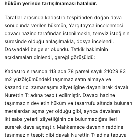
hüküm yerinde tartışılmaması hatalıdır.
Taraflar arasında kadastro tespitinden doğan dava
sonucunda verilen hükmün, Yargıtay’ca incelenmesi
davacı hazine tarafından istenilmekle, temyiz isteğinin
süresinde olduğu anlaşılmakla, dosya incelendi.
Dosyadaki belgeler okundu. Tetkik hakiminin
açıklamaları dinlendi, gereği görüşüldü:
Kadastro sırasında 113 ada 78 parsel sayılı 21029,83
m2 yüzölçümündeki taşınmaz satın almaya ve
kazandırıcı zamanaşımı zilyetliğine dayanılarak davalı
Nurettin T: adına tespit edilmiştir. Davacı hazine
taşınmazın devletin hüküm ve tasarrufu altında bulunan
meralardan açma yer olduğu gibi, ayrıca davalının
iktisaba yeterli zilyetliğinin de bulunmadığını ileri
sürerek dava açmıştır. Mahkemece davanın reddine
taşınmazın tespit gibi davalı Nurettin T: adına tapuya