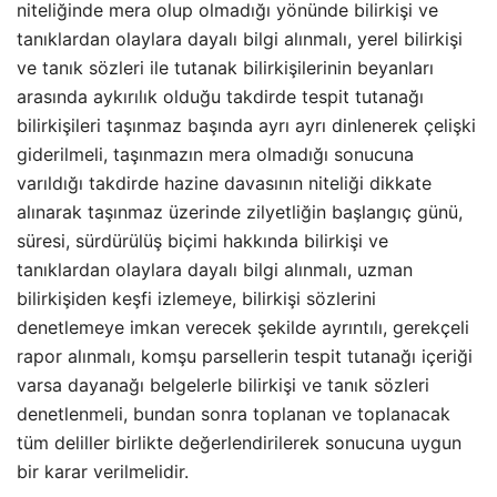
niteliğinde mera olup olmadığı yönünde bilirkişi ve
tanıklardan olaylara dayalı bilgi alınmalı, yerel bilirkişi
ve tanık sözleri ile tutanak bilirkişilerinin beyanları
arasında aykırılık olduğu takdirde tespit tutanağı
bilirkişileri taşınmaz başında ayrı ayrı dinlenerek çelişki
giderilmeli, taşınmazın mera olmadığı sonucuna
varıldığı takdirde hazine davasının niteliği dikkate
alınarak taşınmaz üzerinde zilyetliğin başlangıç günü,
süresi, sürdürülüş biçimi hakkında bilirkişi ve
tanıklardan olaylara dayalı bilgi alınmalı, uzman
bilirkişiden keşfi izlemeye, bilirkişi sözlerini
denetlemeye imkan verecek şekilde ayrıntılı, gerekçeli
rapor alınmalı, komşu parsellerin tespit tutanağı içeriği
varsa dayanağı belgelerle bilirkişi ve tanık sözleri
denetlenmeli, bundan sonra toplanan ve toplanacak
tüm deliller birlikte değerlendirilerek sonucuna uygun
bir karar verilmelidir.