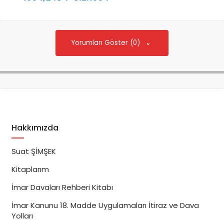
Yorumları Göster (0)
Hakkımızda
Suat ŞİMŞEK
Kitaplarım
İmar Davaları Rehberi Kitabı
İmar Kanunu 18. Madde Uygulamaları İtiraz ve Dava
Yolları