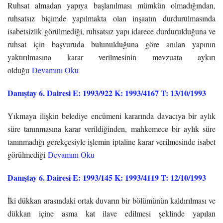
Ruhsat almadan yapıya başlanılması mümkün olmadığından,
ruhsatsız biçimde yapılmakta olan inşaatın durdurulmasında
isabetsizlik görülmediği, ruhsatsız yapı idarece durdurulduğuna ve
ruhsat için başvuruda bulunulduğuna göre anılan yapının
yaktırılmasına karar verilmesinin mevzuata aykırı
olduğu
Devamını Oku
Danıştay 6. Dairesi E: 1993/922 K: 1993/4167 T: 13/10/1993
Yıkmaya ilişkin belediye encümeni kararında davacıya bir aylık
süre tanınmasına karar verildiğinden, mahkemece bir aylık süre
tanınmadığı gerekçesiyle işlemin iptaline karar verilmesinde isabet
görülmediği
Devamını Oku
Danıştay 6. Dairesi E: 1993/145 K: 1993/4119 T: 12/10/1993
İki dükkan arasındaki ortak duvarın bir bölümünün kaldırılması ve
dükkan içine asma kat ilave edilmesi şeklinde yapılan