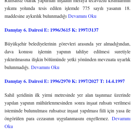
Ruhsatsız olarak yaptırılan inşaatın meraya tecavüzlü kısımlarının
yıkımı yolunda tesis edilen işlemde 775 sayılı yasanın 18.
maddesine aykırılık bulunmadığı
Devamını Oku
Danıştay 6. Dairesi E: 1996/3615 K: 1997/3137
Büyükşehir belediyelerinin görevleri arasında yer almadığından,
dava konusu işlemin yapının tahliye edilmesi suretiyle
yıktırılmasına ilişkin bölümünde yetki yönünden mevzuata uyarlık
bulunmadığı.
Devamını Oku
Danıştay 6. Dairesi E: 1996/2970 K: 1997/2027 T: 14.4.1997
Sahil şeridinin ilk yirmi metresinde yer alan taşınmaz üzerinde
yapılan yapının mühürlenmesinden sonra inşaat ruhsatı verilmesi
isteminde bulunulması ruhsatsız inşaat yapılması fiili için yasa ile
öngörülen para cezasının uygulanmasını engellemez.
Devamını
Oku