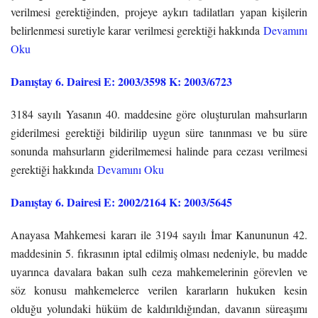
verilmesi gerektiğinden, projeye aykırı tadilatları yapan kişilerin
belirlenmesi suretiyle karar verilmesi gerektiği hakkında
Devamını
Oku
Danıştay 6. Dairesi E: 2003/3598 K: 2003/6723
3184 sayılı Yasanın 40. maddesine göre oluşturulan mahsurların
giderilmesi gerektiği bildirilip uygun süre tanınması ve bu süre
sonunda mahsurların giderilmemesi halinde para cezası verilmesi
gerektiği hakkında
Devamını Oku
Danıştay 6. Dairesi E: 2002/2164 K: 2003/5645
Anayasa Mahkemesi kararı ile 3194 sayılı İmar Kanununun 42.
maddesinin 5. fıkrasının iptal edilmiş olması nedeniyle, bu madde
uyarınca davalara bakan sulh ceza mahkemelerinin görevlen ve
söz konusu mahkemelerce verilen kararların hukuken kesin
olduğu yolundaki hüküm de kaldırıldığından, davanın süreaşımı