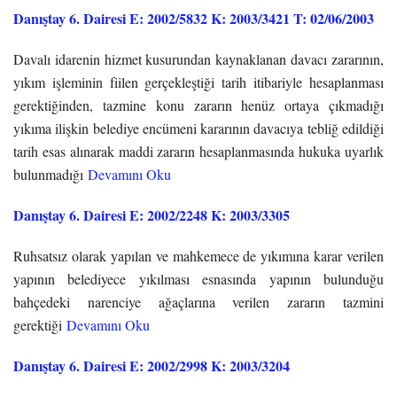
Danıştay 6. Dairesi E: 2002/5832 K: 2003/3421 T: 02/06/2003
Davalı idarenin hizmet kusurundan kaynaklanan davacı zararının,
yıkım işleminin fiilen gerçekleştiği tarih itibariyle hesaplanması
gerektiğinden, tazmine konu zararın henüz ortaya çıkmadığı
yıkıma ilişkin belediye encümeni kararının davacıya tebliğ edildiği
tarih esas alınarak maddi zararın hesaplanmasında hukuka uyarlık
bulunmadığı
Devamını Oku
Danıştay 6. Dairesi E: 2002/2248 K: 2003/3305
Ruhsatsız olarak yapılan ve mahkemece de yıkımına karar verilen
yapının belediyece yıkılması esnasında yapının bulunduğu
bahçedeki narenciye ağaçlarına verilen zararın tazmini
gerektiği
Devamını Oku
Danıştay 6. Dairesi E: 2002/2998 K: 2003/3204