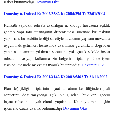
isabet bulunmadığı
Devamını Oku
Danıştay 6. Dairesi E: 2002/3582 K: 2004/394 T: 23/01/2004
Ruhsatlı yapıdaki ruhsata aykırılığın ne olduğu hususuna açıklık
getiren yapı tatil tutanağının düzenlemesi suretiyle bir tesbitin
yapılması, bu tesbitin tebliği suretiyle davacının yapısını mevzuata
uygun hale getirmesi hususunda uyarılması gerekirken, doğrudan
yapının tamamının yıkılması sonucuna yol açacak şekilde inşaat
ruhsatının ve yapı kullanma izin belgesinin iptali yönünde işlem
tesis edilmesinde mevzuata uyarlık bulunmadığı
Devamını Oku
Danıştay 6. Dairesi E: 2001/4142 K: 2002/5462 T: 21/11/2002
Plan değişikliğinin iptalinin inşaat ruhsatının kendiliğinden iptali
sonucunu doğurmayacağı açık olduğundan, hukuken geçerli
inşaat ruhsatına dayalı olarak yapılan 4. Katın yıkımına ilişkin
işlem mevzuata uyarlık bulunmadığı
Devamını Oku