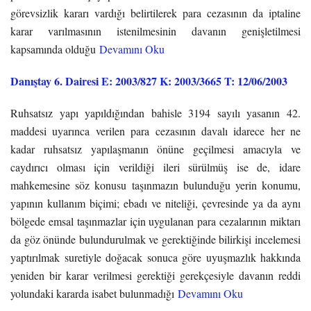
görevsizlik kararı vardığı belirtilerek para cezasının da iptaline
karar varılmasının istenilmesinin davanın genişletilmesi
kapsamında olduğu
Devamını Oku
Danıştay 6. Dairesi E: 2003/827 K: 2003/3665 T: 12/06/2003
Ruhsatsız yapı yapıldığından bahisle 3194 sayılı yasanın 42.
maddesi uyarınca verilen para cezasının davalı idarece her ne
kadar ruhsatsız yapılaşmanın önüne geçilmesi amacıyla ve
caydırıcı olması için verildiği ileri sürülmüş ise de, idare
mahkemesine söz konusu taşınmazın bulunduğu yerin konumu,
yapının kullanım biçimi; ebadı ve niteliği, çevresinde ya da aynı
bölgede emsal taşınmazlar için uygulanan para cezalarının miktarı
da göz önünde bulundurulmak ve gerektiğinde bilirkişi incelemesi
yaptırılmak suretiyle doğacak sonuca göre uyuşmazlık hakkında
yeniden bir karar verilmesi gerektiği gerekçesiyle davanın reddi
yolundaki kararda isabet bulunmadığı
Devamını Oku