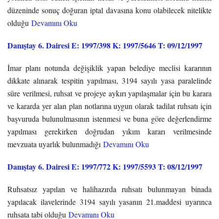
düzeninde sonuç doğuran iptal davasına konu olabilecek nitelikte
olduğu
Devamını Oku
Danıştay 6. Dairesi E: 1997/398 K: 1997/5646 T: 09/12/1997
İmar planı notunda değişiklik yapan belediye meclisi kararının
dikkate alınarak tespitin yapılması, 3194 sayılı yasa paralelinde
süre verilmesi, ruhsat ve projeye aykırı yapılaşmalar için bu karara
ve kararda yer alan plan notlarına uygun olarak tadilat ruhsatı için
başvuruda bulunulmasının istenmesi ve buna göre değerlendirme
yapılması gerekirken doğrudan yıkım kararı verilmesinde
mevzuata uyarlık bulunmadığı
Devamını Oku
Danıştay 6. Dairesi E: 1997/772 K: 1997/5593 T: 08/12/1997
Ruhsatsız yapılan ve halihazırda ruhsatı bulunmayan binada
yapılacak ilavelerinde 3194 sayılı yasanın 21.maddesi uyarınca
ruhsata tabi olduğu
Devamını Oku