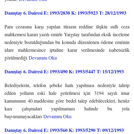
Danıştay 6. Dairesi E: 1993/2830 K: 1993/5923 T: 28/12/1993
Para cezasına karşı yapılan itirazın reddine ilişkin sulh ceza
mahkemesi kararı yazılı emirle Yargıtay tarafından eksik inceleme
nedeniyle bozulduğundan bu konuda düzenlenen ödeme emrinin
idare mahkemesince iptaline karar verilmesinde isabetsizlik
görülmediği
Devamını Oku
Danıştay 6. Dairesi E: 1993/490 K: 1993/5447 T: 15/12/1993
Belediyelerin, telefon şebeke hattı yapılması nedeniyle tahrip
edilen yolların eski hale getirilmesi için 3194 sayılı imar
kanununun 40.maddesine göre bedel talep edebilecekleri, henüz
kazı çalışmaları yapılmaması halinde bu yola
başvuramayacakları
Devamını Oku
Danıştay 6. Dairesi E: 1993/560 K: 1993/5290 T: 09/12/1993