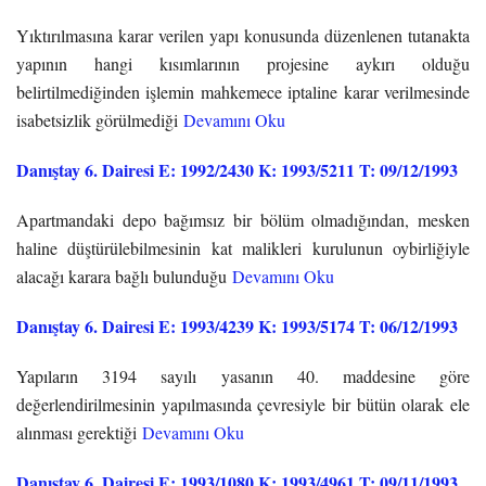
Yıktırılmasına karar verilen yapı konusunda düzenlenen tutanakta
yapının hangi kısımlarının projesine aykırı olduğu
belirtilmediğinden işlemin mahkemece iptaline karar verilmesinde
isabetsizlik görülmediği
Devamını Oku
Danıştay 6. Dairesi E: 1992/2430 K: 1993/5211 T: 09/12/1993
Apartmandaki depo bağımsız bir bölüm olmadığından, mesken
haline düştürülebilmesinin kat malikleri kurulunun oybirliğiyle
alacağı karara bağlı bulunduğu
Devamını Oku
Danıştay 6. Dairesi E: 1993/4239 K: 1993/5174 T: 06/12/1993
Yapıların 3194 sayılı yasanın 40. maddesine göre
değerlendirilmesinin yapılmasında çevresiyle bir bütün olarak ele
alınması gerektiği
Devamını Oku
Danıştay 6. Dairesi E: 1993/1080 K: 1993/4961 T: 09/11/1993