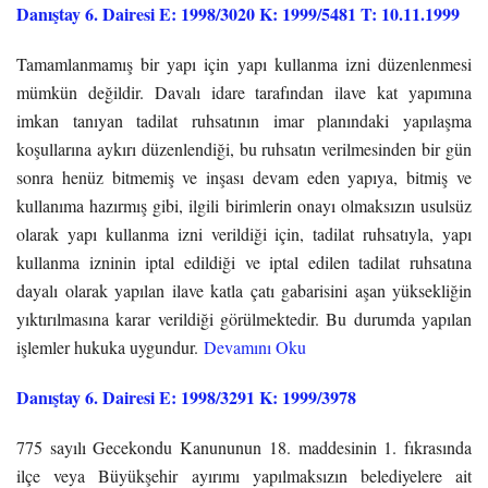
Danıştay 6. Dairesi E: 1998/3020 K: 1999/5481 T: 10.11.1999
Tamamlanmamış bir yapı için yapı kullanma izni düzenlenmesi
mümkün değildir. Davalı idare tarafından ilave kat yapımına
imkan tanıyan tadilat ruhsatının imar planındaki yapılaşma
koşullarına aykırı düzenlendiği, bu ruhsatın verilmesinden bir gün
sonra henüz bitmemiş ve inşası devam eden yapıya, bitmiş ve
kullanıma hazırmış gibi, ilgili birimlerin onayı olmaksızın usulsüz
olarak yapı kullanma izni verildiği için, tadilat ruhsatıyla, yapı
kullanma izninin iptal edildiği ve iptal edilen tadilat ruhsatına
dayalı olarak yapılan ilave katla çatı gabarisini aşan yüksekliğin
yıktırılmasına karar verildiği görülmektedir. Bu durumda yapılan
işlemler hukuka uygundur.
Devamını Oku
Danıştay 6. Dairesi E: 1998/3291 K: 1999/3978
775 sayılı Gecekondu Kanununun 18. maddesinin 1. fıkrasında
ilçe veya Büyükşehir ayırımı yapılmaksızın belediyelere ait