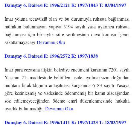
Danıştay 6. Dairesi E: 1996/2121 K: 1997/1843 T: 03/04/1997
İmar yoluna tecavüzlü olan ve bu durumuyla ruhsata bağlanması
mümkün bulunmayan yapıya 3194 sayılı yasa uyarınca ruhsata
bağlanması için bir aylık süre verilmesinin dava konusu işlemi
sakatlamayacağı
Devamını Oku
Danıştay 6. Dairesi E: 1996/2572 K: 1997/1838
İmar para cezasına ilişkin belediye encümeni kararının 7201 sayılı
Yasanın 21. maddesinde belirtilen usule uyulmaksızın doğrudan
muhtara bırakıldığının anlaşılması karşısında 6183 sayılı Yasaya
göre kesinleşmiş ve vadesinde ödenmemiş bir kamu alacağından
söz edilemeyeceğinden ödeme emri düzenlenmesinde hukuka
uyarlık bulunmadığı.
Devamını Oku
Danıştay 6. Dairesi E: 1996/1411 K: 1997/1423 T: 18/03/1997