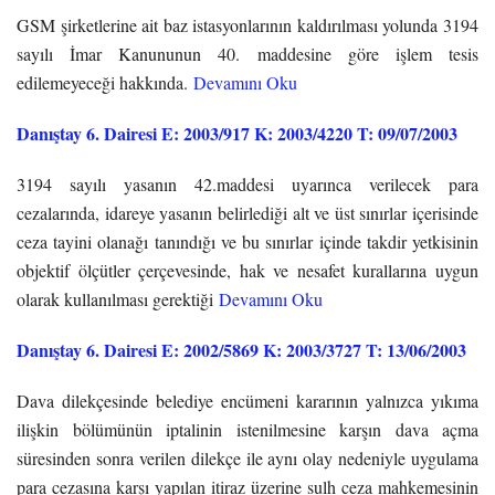
GSM şirketlerine ait baz istasyonlarının kaldırılması yolunda 3194
sayılı İmar Kanununun 40. maddesine göre işlem tesis
edilemeyeceği hakkında.
Devamını Oku
Danıştay 6. Dairesi E: 2003/917 K: 2003/4220 T: 09/07/2003
3194 sayılı yasanın 42.maddesi uyarınca verilecek para
cezalarında, idareye yasanın belirlediği alt ve üst sınırlar içerisinde
ceza tayini olanağı tanındığı ve bu sınırlar içinde takdir yetkisinin
objektif ölçütler çerçevesinde, hak ve nesafet kurallarına uygun
olarak kullanılması gerektiği
Devamını Oku
Danıştay 6. Dairesi E: 2002/5869 K: 2003/3727 T: 13/06/2003
Dava dilekçesinde belediye encümeni kararının yalnızca yıkıma
ilişkin bölümünün iptalinin istenilmesine karşın dava açma
süresinden sonra verilen dilekçe ile aynı olay nedeniyle uygulama
para cezasına karşı yapılan itiraz üzerine sulh ceza mahkemesinin