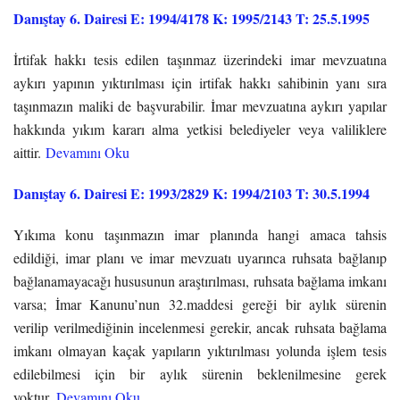
Danıştay 6. Dairesi E: 1994/4178 K: 1995/2143 T: 25.5.1995
İrtifak hakkı tesis edilen taşınmaz üzerindeki imar mevzuatına
aykırı yapının yıktırılması için irtifak hakkı sahibinin yanı sıra
taşınmazın maliki de başvurabilir. İmar mevzuatına aykırı yapılar
hakkında yıkım kararı alma yetkisi belediyeler veya valiliklere
aittir.
Devamını Oku
Danıştay 6. Dairesi E: 1993/2829 K: 1994/2103 T: 30.5.1994
Yıkıma konu taşınmazın imar planında hangi amaca tahsis
edildiği, imar planı ve imar mevzuatı uyarınca ruhsata bağlanıp
bağlanamayacağı hususunun araştırılması, ruhsata bağlama imkanı
varsa; İmar Kanunu’nun 32.maddesi gereği bir aylık sürenin
verilip verilmediğinin incelenmesi gerekir, ancak ruhsata bağlama
imkanı olmayan kaçak yapıların yıktırılması yolunda işlem tesis
edilebilmesi için bir aylık sürenin beklenilmesine gerek
yoktur.
Devamını Oku