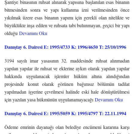
Şantiye binasının ruhsat alınarak yapısına başlanılan esas binanın
bitmesinden sonra ve yapı kullanma izni verilmesinden önce
yıkılmak üzere esas binanın yapımı için gerekli olan nitelikte ve
büyüklükte inşa edilen ve ruhsata tabi bulunmayan, geçici bir yapı
olduğu
Devamını Oku
Danıştay 6. Dairesi E: 1995/4733 K: 1996/4650 T: 25/10/1996
3194 sayılı imar yasasının 32. maddesinde ruhsat alınmadan
yapılan yapılar ile ruhsat ve eklerine aykırı olarak yapılan yapılar
hakkında uygulanacak işlemler hüküm altına alındığından
projesinde konut olarak görünen bağımsız bölümün tadilat
yapılmadan işyerine çevrilmesi halinde eski hale dönüştürülmesi
için yazılan yasa hükmünün uygulanamayacağı
Devamını Oku
Danıştay 6. Dairesi E: 1995/5059 K: 1995/4797 T: 22.11.1994
Ödeme emrinin dayanağı olan belediye encümeni kararına karşı