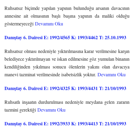
Ruhsatsız biçimde yapılan yapının bulunduğu arsanın davacının
annesine ait olmasının başlı başına yapının da maliki olduğu
göstermeyeceği
Devamını Oku
Danıştay 6. Dairesi E: 1992/4565 K: 1993/4462 T: 25.10.1993
Ruhsatsız olması nedeniyle yıktırılmasına karar verilmesine karşın
belediyece yıktırılmayan ve iskan edilmesine göz yumulan binanın
kendiliğinden yıkılması sonucu ölenlerin yakını olan davacıya
manevi tazminat verilmesinde isabetsizlik yoktur.
Devamını Oku
Danıştay 6. Dairesi E: 1992/4325 K: 1993/4431 T: 21/10/1993
Ruhsatlı inşaatın durdurulması nedeniyle meydana gelen zararın
tazmini gerektiği
Devamını Oku
Danıştay 6. Dairesi E: 1992/3933 K: 1993/4413 T: 21/10/1993