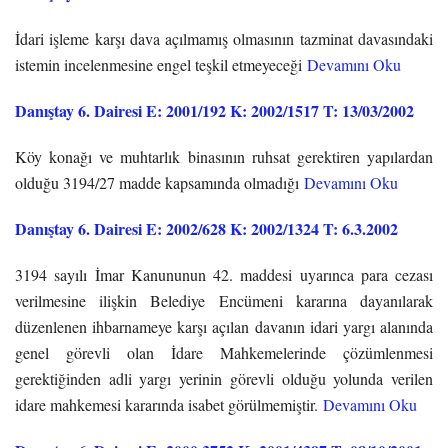
İdari işleme karşı dava açılmamış olmasının tazminat davasındaki
istemin incelenmesine engel teşkil etmeyeceği
Devamını Oku
Danıştay 6. Dairesi E: 2001/192 K: 2002/1517 T: 13/03/2002
Köy konağı ve muhtarlık binasının ruhsat gerektiren yapılardan
olduğu 3194/27 madde kapsamında olmadığı
Devamını Oku
Danıştay 6. Dairesi E: 2002/628 K: 2002/1324 T: 6.3.2002
3194 sayılı İmar Kanununun 42. maddesi uyarınca para cezası
verilmesine ilişkin Belediye Encümeni kararına dayanılarak
düzenlenen ihbarnameye karşı açılan davanın idari yargı alanında
genel görevli olan İdare Mahkemelerinde çözümlenmesi
gerektiğinden adli yargı yerinin görevli olduğu yolunda verilen
idare mahkemesi kararında isabet görülmemiştir.
Devamını Oku