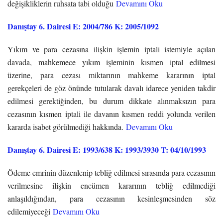
değişikliklerin ruhsata tabi olduğu
Devamını Oku
Danıştay 6. Dairesi E: 2004/786 K: 2005/1092
Yıkım ve para cezasına ilişkin işlemin iptali istemiyle açılan
davada, mahkemece yıkım işleminin kısmen iptal edilmesi
üzerine, para cezası miktarının mahkeme kararının iptal
gerekçeleri de göz önünde tutularak davalı idarece yeniden takdir
edilmesi gerektiğinden, bu durum dikkate alınmaksızın para
cezasının kısmen iptali ile davanın kısmen reddi yolunda verilen
kararda isabet görülmediği hakkında.
Devamını Oku
Danıştay 6. Dairesi E: 1993/638 K: 1993/3930 T: 04/10/1993
Ödeme emrinin düzenlenip tebliğ edilmesi sırasında para cezasının
verilmesine ilişkin encümen kararının tebliğ edilmediği
anlaşıldığından, para cezasının kesinleşmesinden söz
edilemiyeceği
Devamını Oku