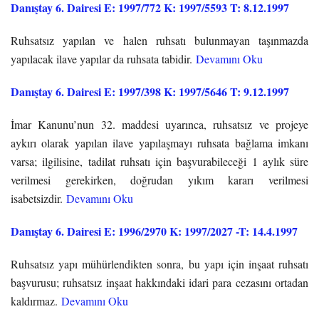
Danıştay 6. Dairesi E: 1997/772 K: 1997/5593 T: 8.12.1997
Ruhsatsız yapılan ve halen ruhsatı bulunmayan taşınmazda
yapılacak ilave yapılar da ruhsata tabidir.
Devamını Oku
Danıştay 6. Dairesi E: 1997/398 K: 1997/5646 T: 9.12.1997
İmar Kanunu’nun 32. maddesi uyarınca, ruhsatsız ve projeye
aykırı olarak yapılan ilave yapılaşmayı ruhsata bağlama imkanı
varsa; ilgilisine, tadilat ruhsatı için başvurabileceği 1 aylık süre
verilmesi gerekirken, doğrudan yıkım kararı verilmesi
isabetsizdir.
Devamını Oku
Danıştay 6. Dairesi E: 1996/2970 K: 1997/2027 -T: 14.4.1997
Ruhsatsız yapı mühürlendikten sonra, bu yapı için inşaat ruhsatı
başvurusu; ruhsatsız inşaat hakkındaki idari para cezasını ortadan
kaldırmaz.
Devamını Oku