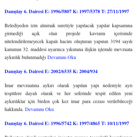
Danıştay 6. Dairesi E: 1996/5807 K: 1997/5378 T: 27/11/1997
Belediyeden izin alınmak suretiyle yapılacak yapılar kapsamına
girmediği açık olan projede kavramı içerisinde
nitelendirilemeyecek kapalı hacim oluşturan yapının 3194 sayılı
kanunun 32. maddesi uyarınca yıkımına ilişkin işlemde mevzuata
aykırılık bulunmadığı
Devamını Oku
Danıştay 6. Dairesi E: 2002/6535 K: 2004/934
İmar mevzuatına aykırı olarak yapılan yapı nedeniyle ayrı
tespitlere dayalı olarak ve her seferinde tespit edilen yeni
aykırılıklar için birden çok kez imar para cezası verilebileceği
hakkında.
Devamını Oku
Danıştay 6. Dairesi E: 1996/5742 K: 1997/4865 T: 10/11/1997