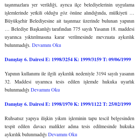
taşınmazlara yer verildiği, ayrıca ilçe belediyelerinin uygulama
işlemlerinde yetkili olduğu göz önüne alındığında, mülkiyeti …
Büyükşehir Belediyesine ait taşınmaz üzerinde bulunan yapının
… Belediye Başkanlığı tarafından 775 sayılı Yasanın 18. maddesi
uyarınca yıktırılmasına karar verilmesinde mevzuata aykırılık
bulunmadığı.
Devamını Oku
Danıştay 6. Dairesi E: 1998/3254 K: 1999/3159 T: 09/06/1999
Yapının kullanımı ile ilgili aykırılık nedeniyle 3194 sayılı yasanın
32. Maddesi uyarınca tesis edilen işlemde hukuka uyarlık
bulunmadığı
Devamını Oku
Danıştay 6. Dairesi E: 1998/1970 K: 1999/1122 T: 25/02/1999
Ruhsatsız yapıya ilişkin yıkım işleminin tapu tescil belgesinden
tespit edilen davacı malikler adına tesis edilmesinde hukuka
aykırılık bulunmadığı
Devamını Oku