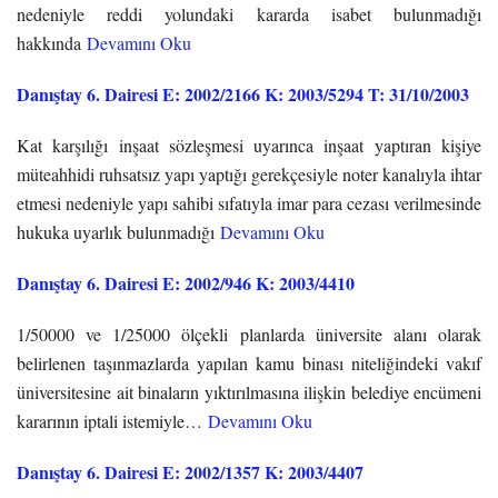
nedeniyle reddi yolundaki kararda isabet bulunmadığı
hakkında
Devamını Oku
Danıştay 6. Dairesi E: 2002/2166 K: 2003/5294 T: 31/10/2003
Kat karşılığı inşaat sözleşmesi uyarınca inşaat yaptıran kişiye
müteahhidi ruhsatsız yapı yaptığı gerekçesiyle noter kanalıyla ihtar
etmesi nedeniyle yapı sahibi sıfatıyla imar para cezası verilmesinde
hukuka uyarlık bulunmadığı
Devamını Oku
Danıştay 6. Dairesi E: 2002/946 K: 2003/4410
1/50000 ve 1/25000 ölçekli planlarda üniversite alanı olarak
belirlenen taşınmazlarda yapılan kamu binası niteliğindeki vakıf
üniversitesine ait binaların yıktırılmasına ilişkin belediye encümeni
kararının iptali istemiyle…
Devamını Oku
Danıştay 6. Dairesi E: 2002/1357 K: 2003/4407