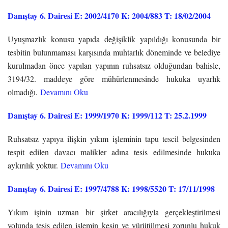
Danıştay 6. Dairesi E: 2002/4170 K: 2004/883 T: 18/02/2004
Uyuşmazlık konusu yapıda değişiklik yapıldığı konusunda bir
tesbitin bulunmaması karşısında muhtarlık döneminde ve belediye
kurulmadan önce yapılan yapının ruhsatsız olduğundan bahisle,
3194/32. maddeye göre mühürlenmesinde hukuka uyarlık
olmadığı.
Devamını Oku
Danıştay 6. Dairesi E: 1999/1970 K: 1999/112 T: 25.2.1999
Ruhsatsız yapıya ilişkin yıkım işleminin tapu tescil belgesinden
tespit edilen davacı malikler adına tesis edilmesinde hukuka
aykırılık yoktur.
Devamını Oku
Danıştay 6. Dairesi E: 1997/4788 K: 1998/5520 T: 17/11/1998
Yıkım işinin uzman bir şirket aracılığıyla gerçekleştirilmesi
yolunda tesis edilen işlemin kesin ve yürütülmesi zorunlu hukuk