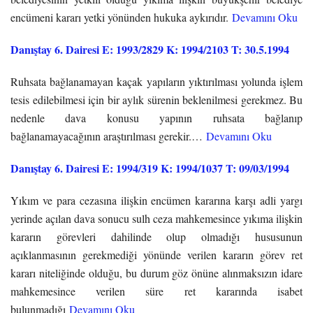
encümeni kararı yetki yönünden hukuka aykırıdır.
Devamını Oku
Danıştay 6. Dairesi E: 1993/2829 K: 1994/2103 T: 30.5.1994
Ruhsata bağlanamayan kaçak yapıların yıktırılması yolunda işlem
tesis edilebilmesi için bir aylık sürenin beklenilmesi gerekmez. Bu
nedenle dava konusu yapının ruhsata bağlanıp
bağlanamayacağının araştırılması gerekir.…
Devamını Oku
Danıştay 6. Dairesi E: 1994/319 K: 1994/1037 T: 09/03/1994
Yıkım ve para cezasına ilişkin encümen kararına karşı adli yargı
yerinde açılan dava sonucu sulh ceza mahkemesince yıkıma ilişkin
kararın görevleri dahilinde olup olmadığı hususunun
açıklanmasının gerekmediği yönünde verilen kararın görev ret
kararı niteliğinde olduğu, bu durum göz önüne alınmaksızın idare
mahkemesince verilen süre ret kararında isabet
bulunmadığı
Devamını Oku