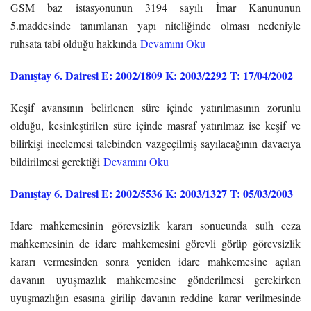
GSM baz istasyonunun 3194 sayılı İmar Kanununun
5.maddesinde tanımlanan yapı niteliğinde olması nedeniyle
ruhsata tabi olduğu hakkında
Devamını Oku
Danıştay 6. Dairesi E: 2002/1809 K: 2003/2292 T: 17/04/2002
Keşif avansının belirlenen süre içinde yatırılmasının zorunlu
olduğu, kesinleştirilen süre içinde masraf yatırılmaz ise keşif ve
bilirkişi incelemesi talebinden vazgeçilmiş sayılacağının davacıya
bildirilmesi gerektiği
Devamını Oku
Danıştay 6. Dairesi E: 2002/5536 K: 2003/1327 T: 05/03/2003
İdare mahkemesinin görevsizlik kararı sonucunda sulh ceza
mahkemesinin de idare mahkemesini görevli görüp görevsizlik
kararı vermesinden sonra yeniden idare mahkemesine açılan
davanın uyuşmazlık mahkemesine gönderilmesi gerekirken
uyuşmazlığın esasına girilip davanın reddine karar verilmesinde