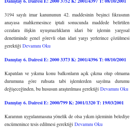
Danıştay 6. Dairesi E: 2000 3752 K: 2001/4397 T: 08/10/2001
3194 sayılı imar kanununun 42. maddesinin beşinci fıkrasının
anayasa mahkemesince iptali sonucunda maddede belirtilen
cezalara ilişkin uyuşmazlıkların idari bir işlemin yargısal
denetiminde genel görevli olan idari yargı yerlerince çözülmesi
gerektiği
Devamını Oku
Danıştay 6. Dairesi E: 2000 3373 K: 2001/4396 T: 08/10/2001
Kapatılan ve yıkıma konu balkonların açık çıkma olup olmama
durumuna göre ruhsata tabi işlemlerden sayılma durumu
değişeceğinden, bu hususun araştırılması gerektiği
Devamını Oku
Danıştay 6. Dairesi E: 2000/799 K: 2001/1320 T: 19/03/2001
Kararının uygulanmasına yönelik de olsa yıkım işleminin belediye
encümenince tesis edilmesi gerektiği
Devamını Oku