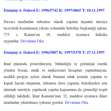
Danıştay 6. Dairesi E: 1996/5742 K: 1997/4865 T: 10.11.1997
Davacı tarafından ruhsatsız olarak yapılan inşaatın meraya
tecavüzlü kısımlarının yıkımı yolundaki belediye başkanlığı işlemi,
775 s. Kanun’un 18. maddesi uyarınca hukuka
uygundur.
Devamını Oku
Danıştay 6. Dairesi E: 1996/5807 K: 1997/5378 T: 27.11.1997
İmar planında gösterilmeyen, bütünlüğü ve görünüşü estetik
yönden bozan, statik ve mukavemet hesapları yaptırılmayan,
tasdikli projeye aykırı olarak binanın ortak yerinde yapılan ve
kapalı hacim oluşturan, ruhsatsız ilave yapının; belediyeden izin
alınmak suretiyle yapılacak yapılar kapsamına da girmediği tespit
edildiği takdirde, İmar Kanunu’nun 32. maddesi uyarınca İdare
tarafından yıktırılması (yıkımı) gerekir.
Devamını Oku