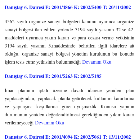
Danıştay 6. Dairesi E: 2001/4866 K: 2002/5400 T: 20/11/2002
4562 sayılı organize sanayi bölgeleri kanunu uyarınca organize
sanayi bölgesi ilan edilen yerlerde 3194 sayılı yasanın 32.ve 42.
maddeleri uyarınca yıkım kararı ve para cezası verme yetkisinin
3194 sayılı yasanın 5.maddesinde belirtilen ilgili idarelere ait
olduğu, organize sanayi bölgesi yönetim kurulunun bu konuda
işlem tesis etme yetkisinin bulunmadığı
Devamını Oku
Danıştay 6. Dairesi E: 2001/5263 K: 2002/5185
İmar planının iptali üzerine davalı idarece yeniden plan
yapılacağından, yapılacak planla getirilecek kullanım kararlarına
ve yapılaşma koşullarına göre uyuşmazlık Konusu yapının
durumunun yeniden değerlendirilmesi gerektiğinden yıkım kararı
verilemeyeceği
Devamını Oku
Danıştay 6. Dairesi E: 2001/4094 K: 2002/5061 T: 13/11/2002