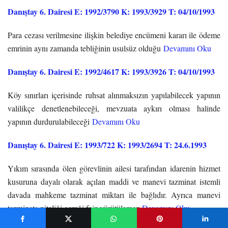
Danıştay 6. Dairesi E: 1992/3790 K: 1993/3929 T: 04/10/1993
Para cezası verilmesine ilişkin belediye encümeni kararı ile ödeme
emrinin aynı zamanda tebliğinin usulsüz olduğu
Devamını Oku
Danıştay 6. Dairesi E: 1992/4617 K: 1993/3926 T: 04/10/1993
Köy sınırları içerisinde ruhsat alınmaksızın yapılabilecek yapının
valilikçe denetlenebileceği, mevzuata aykırı olması halinde
yapının durdurulabileceği
Devamını Oku
Danıştay 6. Dairesi E: 1993/722 K: 1993/2694 T: 24.6.1993
Yıkım sırasında ölen görevlinin ailesi tarafından idarenin hizmet
kusuruna dayalı olarak açılan maddi ve manevi tazminat istemli
davada mahkeme tazminat miktarı ile bağlıdır. Ayrıca manevi
tazminata niteliği gereği faiz yürütülemez
Devamını Oku