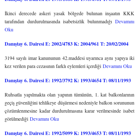
İkinci derecede askeri yasak bölgede bulunan inşaatın KKK
tarafından durdurulmasında isabetsizlik bulunmadığı
Devamını
Oku
Danıştay 6. Dairesi E: 2002/4783 K: 2004/961 T: 20/02/2004
3194 sayılı imar kanununun 42.maddesi uyarınca aynı yapıya iki
kez verilen para cezasının farklı eylemleri içerdiği
Devamını Oku
Danıştay 6. Dairesi E: 1992/3792 K: 1993/4654 T: 08/11/1993
Ruhsatla yapılmakta olan yapının tümünün, 1. kat balkonlarının
geçiş güvenliğini tehlikeye düşürmesi nedeniyle balkon sorununun
çözümlenmesine kadar durdurulmasına karar verilmesinde isabet
görülmediği
Devamını Oku
Danıştay 6. Dairesi E: 1992/5099 K: 1993/4653 T: 08/11/1993