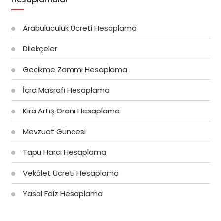
Arabuluculuk Ücreti Hesaplama
Dilekçeler
Gecikme Zammı Hesaplama
İcra Masrafı Hesaplama
Kira Artış Oranı Hesaplama
Mevzuat Güncesi
Tapu Harcı Hesaplama
Vekâlet Ücreti Hesaplama
Yasal Faiz Hesaplama