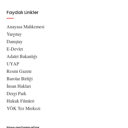
Faydalı Linkler
Anayasa Mahkemesi
Yargıtay
Danıştay
E-Devlet
Adalet Bakanlığı
UYAP
Resmi Gazete
Barolar Birliği
İnsan Hakları
Dergi Park
Hukuk Filmleri
YÖK Tez Merkezi
Hesaplamalar