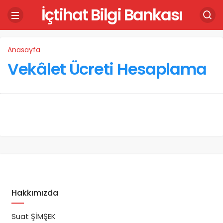
İçtihat Bilgi Bankası
Anasayfa
Vekâlet Ücreti Hesaplama
Hakkımızda
Suat ŞİMŞEK