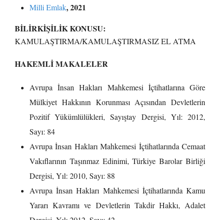
, 2021
Milli Emlak
BİLİRKİŞİLİK KONUSU:
KAMULAŞTIRMA/KAMULAŞTIRMASIZ EL ATMA
HAKEMLİ MAKALELER
Avrupa İnsan Hakları Mahkemesi İçtihatlarına Göre
Mülkiyet Hakkının Korunması Açısından Devletlerin
Pozitif Yükümlülükleri, Sayıştay Dergisi, Yıl: 2012,
Sayı: 84
Avrupa İnsan Hakları Mahkemesi İçtihatlarında Cemaat
Vakıflarının Taşınmaz Edinimi, Türkiye Barolar Birliği
Dergisi, Yıl: 2010, Sayı: 88
Avrupa İnsan Hakları Mahkemesi İçtihatlarında Kamu
Yararı Kavramı ve Devletlerin Takdir Hakkı, Adalet
Dergisi, Yıl: 2012, Sayı: 42