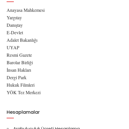
Anayasa Mahkemesi
Yargıtay
Danıştay
E-Devlet
Adalet Bakanlığı
UYAP
Resmi Gazete
Barolar Birliği
İnsan Hakları
Dergi Park
Hukuk Filmleri
YÖK Tez Merkezi
Hesaplamalar
Arabuluculuk Ücreti Hesaplama