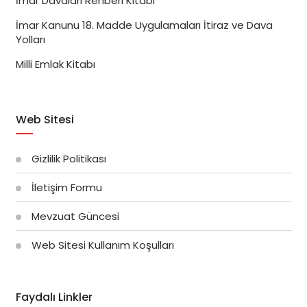
İmar Davaları Rehberi Kitabı
İmar Kanunu 18. Madde Uygulamaları İtiraz ve Dava
Yolları
Milli Emlak Kitabı
Web Sitesi
Gizlilik Politikası
İletişim Formu
Mevzuat Güncesi
Web Sitesi Kullanım Koşulları
Faydalı Linkler