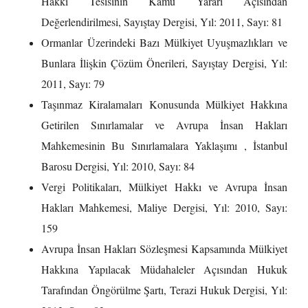
Hakkı Tesisinin Kamu Yararı Açısından
Değerlendirilmesi, Sayıştay Dergisi, Yıl: 2011, Sayı: 81
Ormanlar Üzerindeki Bazı Mülkiyet Uyuşmazlıkları ve
Bunlara İlişkin Çözüm Önerileri, Sayıştay Dergisi, Yıl:
2011, Sayı: 79
Taşınmaz Kiralamaları Konusunda Mülkiyet Hakkına
Getirilen Sınırlamalar ve Avrupa İnsan Hakları
Mahkemesinin Bu Sınırlamalara Yaklaşımı , İstanbul
Barosu Dergisi, Yıl: 2010, Sayı: 84
Vergi Politikaları, Mülkiyet Hakkı ve Avrupa İnsan
Hakları Mahkemesi, Maliye Dergisi, Yıl: 2010, Sayı:
159
Avrupa İnsan Hakları Sözleşmesi Kapsamında Mülkiyet
Hakkına Yapılacak Müdahaleler Açısından Hukuk
Tarafından Öngörülme Şartı, Terazi Hukuk Dergisi, Yıl: