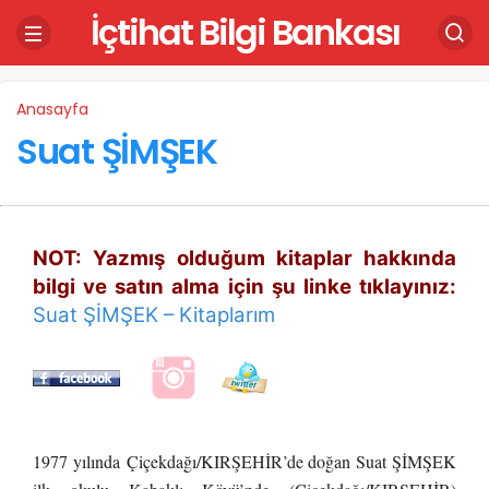
İçtihat Bilgi Bankası
Anasayfa
Suat ŞİMŞEK
NOT: Yazmış olduğum kitaplar hakkında
bilgi ve satın alma için şu linke tıklayınız:
Suat ŞİMŞEK – Kitaplarım
1977 yılında
Çiçekdağı/KIRŞEHİR’de doğan
Suat ŞİMŞEK