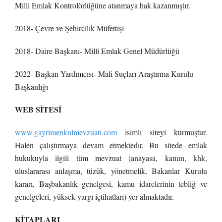
Milli Emlak Kontrolörlüğüne atanmaya hak kazanmıştır.
2018- Çevre ve Şehircilik Müfettişi
2018- Daire Başkanı- Milli Emlak Genel Müdürlüğü
2022- Başkan Yardımcısı- Mali Suçları Araştırma Kurulu
Başkanlığı
WEB SİTESİ
www.gayrimenkulmevzuati.com
isimli siteyi kurmuştur.
Halen çalıştırmaya devam etmektedir. Bu sitede emlak
hukukuyla ilgili tüm mevzuat (anayasa, kanun, khk,
uluslararası anlaşma, tüzük, yönetmelik, Bakanlar Kurulu
kararı, Başbakanlık genelgesi, kamu idarelerinin tebliğ ve
genelgeleri, yüksek yargı içtihatları) yer almaktadır.
KİTAPLARI