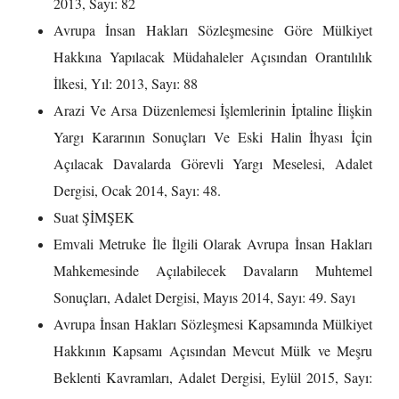
2013, Sayı: 82
Avrupa İnsan Hakları Sözleşmesine Göre Mülkiyet
Hakkına Yapılacak Müdahaleler Açısından Orantılılık
İlkesi, Yıl: 2013, Sayı: 88
Arazi Ve Arsa Düzenlemesi İşlemlerinin İptaline İlişkin
Yargı Kararının Sonuçları Ve Eski Halin İhyası İçin
Açılacak Davalarda Görevli Yargı Meselesi, Adalet
Dergisi, Ocak 2014, Sayı: 48.
Suat ŞİMŞEK
Emvali Metruke İle İlgili Olarak Avrupa İnsan Hakları
Mahkemesinde Açılabilecek Davaların Muhtemel
Sonuçları, Adalet Dergisi, Mayıs 2014, Sayı: 49. Sayı
Avrupa İnsan Hakları Sözleşmesi Kapsamında Mülkiyet
Hakkının Kapsamı Açısından Mevcut Mülk ve Meşru
Beklenti Kavramları, Adalet Dergisi, Eylül 2015, Sayı: