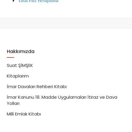
Yasal Faiz Hesaplama
Hakkımızda
Suat ŞİMŞEK
Kitaplarım
İmar Davaları Rehberi Kitabı
İmar Kanunu 18. Madde Uygulamaları İtiraz ve Dava
Yolları
Milli Emlak Kitabı