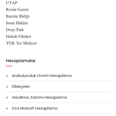
UYAP
Resmi Gazete
Barolar Birliği
İnsan Hakları
Dergi Park
Hukuk Filmleri
YÖK Tez Merkezi
Hesaplamalar
Arabuluculuk Ücreti Hesaplama
Dilekçeler
Gecikme Zammı Hesaplama
İcra Masrafı Hesaplama