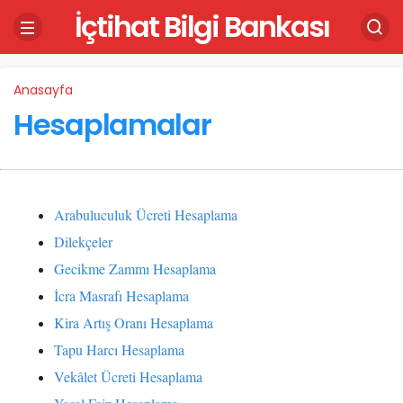
İçtihat Bilgi Bankası
Anasayfa
Hesaplamalar
Arabuluculuk Ücreti Hesaplama
Dilekçeler
Gecikme Zammı Hesaplama
İcra Masrafı Hesaplama
Kira Artış Oranı Hesaplama
Tapu Harcı Hesaplama
Vekâlet Ücreti Hesaplama