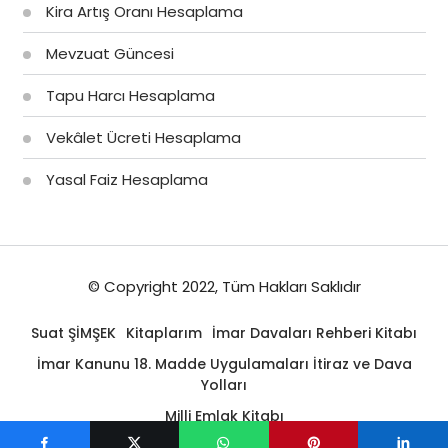
Kira Artış Oranı Hesaplama
Mevzuat Güncesi
Tapu Harcı Hesaplama
Vekâlet Ücreti Hesaplama
Yasal Faiz Hesaplama
© Copyright 2022, Tüm Hakları Saklıdır
Suat ŞİMŞEK
Kitaplarım
İmar Davaları Rehberi Kitabı
İmar Kanunu 18. Madde Uygulamaları İtiraz ve Dava
Yolları
Milli Emlak Kitabı