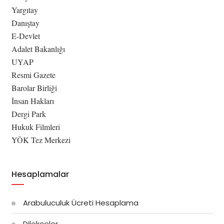
Yargıtay
Danıştay
E-Devlet
Adalet Bakanlığı
UYAP
Resmi Gazete
Barolar Birliği
İnsan Hakları
Dergi Park
Hukuk Filmleri
YÖK Tez Merkezi
Hesaplamalar
Arabuluculuk Ücreti Hesaplama
Dilekçeler