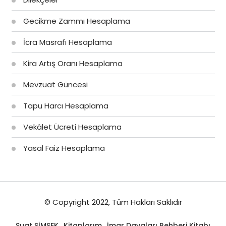
Gecikme Zammı Hesaplama
İcra Masrafı Hesaplama
Kira Artış Oranı Hesaplama
Mevzuat Güncesi
Tapu Harcı Hesaplama
Vekâlet Ücreti Hesaplama
Yasal Faiz Hesaplama
© Copyright 2022, Tüm Hakları Saklıdır
Suat ŞİMŞEK
Kitaplarım
İmar Davaları Rehberi Kitabı