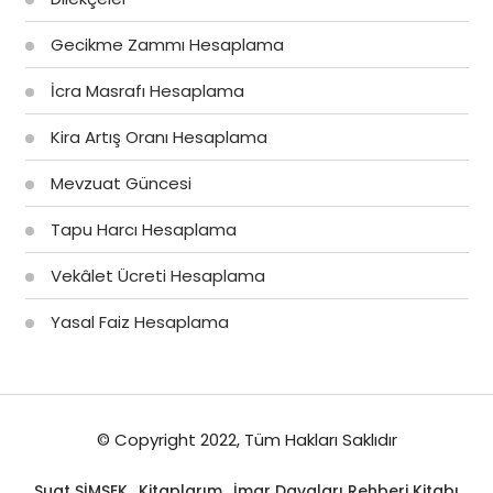
Gecikme Zammı Hesaplama
İcra Masrafı Hesaplama
Kira Artış Oranı Hesaplama
Mevzuat Güncesi
Tapu Harcı Hesaplama
Vekâlet Ücreti Hesaplama
Yasal Faiz Hesaplama
© Copyright 2022, Tüm Hakları Saklıdır
Suat ŞİMŞEK
Kitaplarım
İmar Davaları Rehberi Kitabı