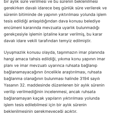
bir aylık süre verilmesi ve bu sürenin beklenilmesi
gerekirken davalı idarece beş günlük süre verilerek ve
sürenin bitiminde de yapının yıktırılması yolunda işlem
tesis edildiği anlaşıldığından dava konusu belediye
encümeni kararında mevzuata uyarlık bulunmadığı
gerekçesiyle işlemin iptaline karar verilmiş, bu karar
davalı idare vekili tarafından temyiz edilmiştir.
Uyuşmazlık konusu olayda, taşınmazın imar planında
hangi amaca tahsis edildiği, yıkıma konu yapının imar
planı ve imar mevzuatı uyarınca ruhsata bağlanıp
bağlanamayacağının öncelikle araştırılması, ruhsata
bağlanma olanağının bulunması halinde 3194 sayılı
Yasanın 32. maddesinde düzenlenen bir aylık sürenin
verilip verilmediğinin incelenmesi, ancak ruhsata
bağlanamayan kaçak yapıların yıktırılması yolunda
işlem tesis edilebilmesi için bir aylık sürenin
beklenilmesinin gerekmeyeceği açıktır.