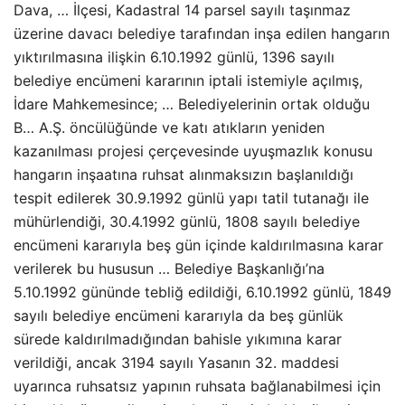
Dava, … İlçesi, Kadastral 14 parsel sayılı taşınmaz
üzerine davacı belediye tarafından inşa edilen hangarın
yıktırılmasına ilişkin 6.10.1992 günlü, 1396 sayılı
belediye encümeni kararının iptali istemiyle açılmış,
İdare Mahkemesince; … Belediyelerinin ortak olduğu
B… A.Ş. öncülüğünde ve katı atıkların yeniden
kazanılması projesi çerçevesinde uyuşmazlık konusu
hangarın inşaatına ruhsat alınmaksızın başlanıldığı
tespit edilerek 30.9.1992 günlü yapı tatil tutanağı ile
mühürlendiği, 30.4.1992 günlü, 1808 sayılı belediye
encümeni kararıyla beş gün içinde kaldırılmasına karar
verilerek bu hususun … Belediye Başkanlığı’na
5.10.1992 gününde tebliğ edildiği, 6.10.1992 günlü, 1849
sayılı belediye encümeni kararıyla da beş günlük
sürede kaldırılmadığından bahisle yıkımına karar
verildiği, ancak 3194 sayılı Yasanın 32. maddesi
uyarınca ruhsatsız yapının ruhsata bağlanabilmesi için