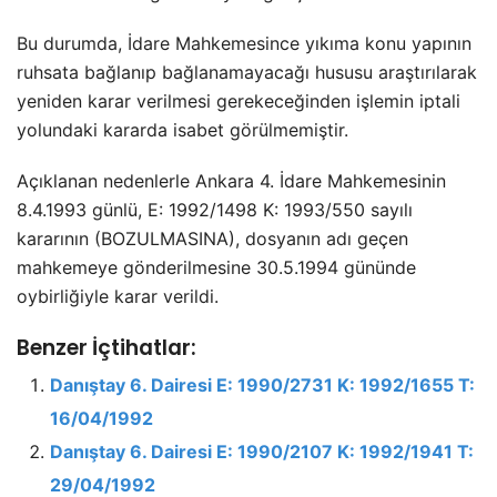
Bu durumda, İdare Mahkemesince yıkıma konu yapının
ruhsata bağlanıp bağlanamayacağı hususu araştırılarak
yeniden karar verilmesi gerekeceğinden işlemin iptali
yolundaki kararda isabet görülmemiştir.
Açıklanan nedenlerle Ankara 4. İdare Mahkemesinin
8.4.1993 günlü, E: 1992/1498 K: 1993/550 sayılı
kararının (BOZULMASINA), dosyanın adı geçen
mahkemeye gönderilmesine 30.5.1994 gününde
oybirliğiyle karar verildi.
Benzer İçtihatlar:
Danıştay 6. Dairesi E: 1990/2731 K: 1992/1655 T:
16/04/1992
Danıştay 6. Dairesi E: 1990/2107 K: 1992/1941 T:
29/04/1992