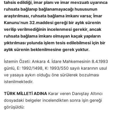
tahsis edildiği, imar planı ve imar mevzuatı uyarınca
ruhsata bağlanıp bağlanamayacağı hususunun
araştırılması, ruhsata bağlama imkanı varsa; İmar
Kanunu’nun 32.maddesi gereği bir aylık sürenin
verilip verilmediğinin incelenmesi gerekir, ancak
ruhsata bağlama imkanı olmayan kaçak yapıların
yıktırılması yolunda işlem tesis edilebilmesi için bir
aylık sürenin beklenilmesine gerek yoktur.
İstemin Özeti: Ankara 4. İdare Mahkemesinin 8.4.1993
günlü, E: 1992/1498, K: 1993/550 sayılı kararının usul
ve yasaya aykırı olduğu öne sürülerek bozulması
istenilmektedir.
TÜRK MİLLETİ ADINA
Karar veren Danıştay Altıncı
dosyadaki belgeler incelendikten sonra işin gereği
görüşüldü: