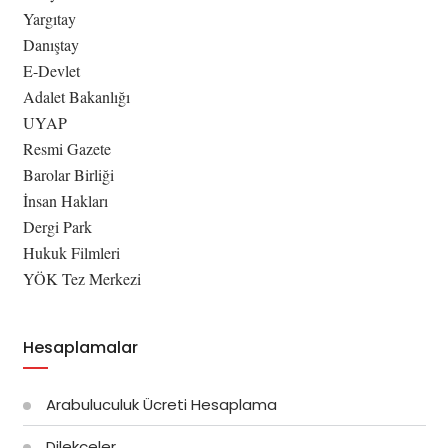
Yargıtay
Danıştay
E-Devlet
Adalet Bakanlığı
UYAP
Resmi Gazete
Barolar Birliği
İnsan Hakları
Dergi Park
Hukuk Filmleri
YÖK Tez Merkezi
Hesaplamalar
Arabuluculuk Ücreti Hesaplama
Dilekçeler