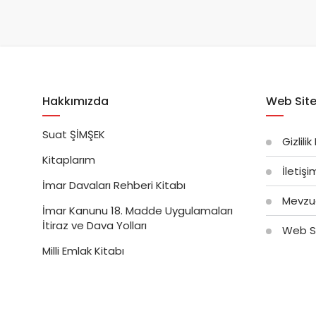
Hakkımızda
Web Site
Suat ŞİMŞEK
Gizlilik
Kitaplarım
İletiş
İmar Davaları Rehberi Kitabı
Mevzu
İmar Kanunu 18. Madde Uygulamaları
İtiraz ve Dava Yolları
Web Si
Milli Emlak Kitabı