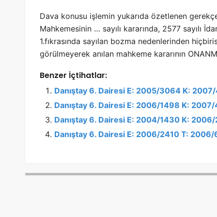
Dava konusu işlemin yukarıda özetlenen gerekçey
Mahkemesinin … sayılı kararında, 2577 sayılı İd
1.fıkrasında sayılan bozma nedenlerinden hiçbir
görülmeyerek anılan mahkeme kararının ONANMAS
Benzer İçtihatlar:
Danıştay 6. Dairesi E: 2005/3064 K: 2007
Danıştay 6. Dairesi E: 2006/1498 K: 2007
Danıştay 6. Dairesi E: 2004/1430 K: 2006
Danıştay 6. Dairesi E: 2006/2410 T: 2006