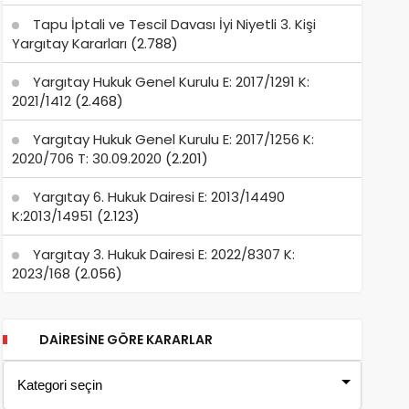
Tapu İptali ve Tescil Davası İyi Niyetli 3. Kişi
Yargıtay Kararları
(2.788)
Yargıtay Hukuk Genel Kurulu E: 2017/1291 K:
2021/1412
(2.468)
Yargıtay Hukuk Genel Kurulu E: 2017/1256 K:
2020/706 T: 30.09.2020
(2.201)
Yargıtay 6. Hukuk Dairesi E: 2013/14490
K:2013/14951
(2.123)
Yargıtay 3. Hukuk Dairesi E: 2022/8307 K:
2023/168
(2.056)
DAIRESINE GÖRE KARARLAR