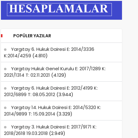
POPÜLER YAZILAR
Yargıtay 6. Hukuk Dairesi E: 2014/3336
K:2014/4259
(4.810)
Yargıtay Hukuk Genel Kurulu E: 2017/1289 K:
2021/1314 T: 02.11.2021
(4.129)
Yargıtay 6. Hukuk Dairesi E: 2012/4199 K:
2012/6899 T: 08.05.2012
(3.944)
Yargıtay 14. Hukuk Dairesi E: 2014/5320 K:
2014/9899 T: 15.09.2014
(3.329)
Yargıtay 3. Hukuk Dairesi E: 2017/9171 K:
2018/2618 19.03.2018
(2.949)