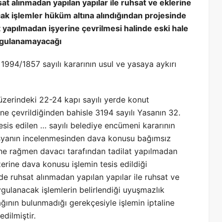
t alınmadan yapılan yapılar ile ruhsat ve eklerine
cak işlemler hüküm altına alındığından projesinde
yapılmadan işyerine çevrilmesi halinde eski hale
ygulanamayacağı
1994/1857 sayılı kararının usul ve yasaya aykırı
üzerindeki 22-24 kapı sayılı yerde konut
ne çevrildiğinden bahisle 3194 sayılı Yasanın 32.
esis edilen … sayılı belediye encümeni kararının
dosyanın incelenmesinden dava konusu bağımsız
e rağmen davacı tarafından tadilat yapılmadan
zerine dava konusu işlemin tesis edildiği
e ruhsat alınmadan yapılan yapılar ile ruhsat ve
ygulanacak işlemlerin belirlendiği uyuşmazlık
ının bulunmadığı gerekçesiyle işlemin iptaline
edilmiştir.