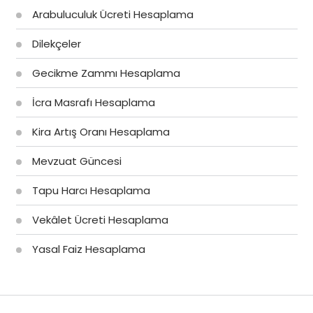
Arabuluculuk Ücreti Hesaplama
Dilekçeler
Gecikme Zammı Hesaplama
İcra Masrafı Hesaplama
Kira Artış Oranı Hesaplama
Mevzuat Güncesi
Tapu Harcı Hesaplama
Vekâlet Ücreti Hesaplama
Yasal Faiz Hesaplama