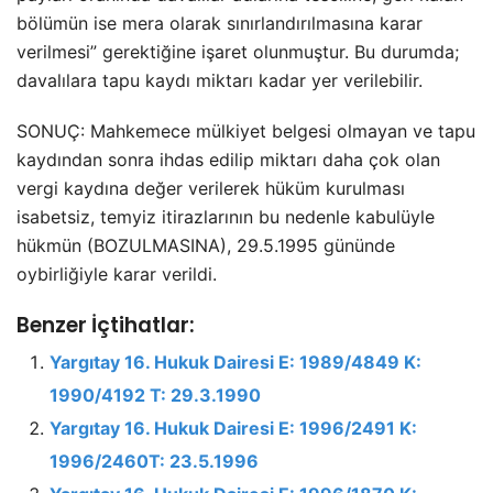
bölümün ise mera olarak sınırlandırılmasına karar
verilmesi” gerektiğine işaret olunmuştur. Bu durumda;
davalılara tapu kaydı miktarı kadar yer verilebilir.
SONUÇ: Mahkemece mülkiyet belgesi olmayan ve tapu
kaydından sonra ihdas edilip miktarı daha çok olan
vergi kaydına değer verilerek hüküm kurulması
isabetsiz, temyiz itirazlarının bu nedenle kabulüyle
hükmün (BOZULMASINA), 29.5.1995 gününde
oybirliğiyle karar verildi.
Benzer İçtihatlar:
Yargıtay 16. Hukuk Dairesi E: 1989/4849 K:
1990/4192 T: 29.3.1990
Yargıtay 16. Hukuk Dairesi E: 1996/2491 K:
1996/2460T: 23.5.1996