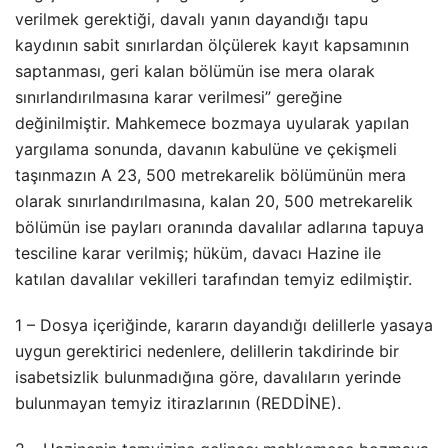
verilmek gerektiği, davalı yanın dayandığı tapu
kaydının sabit sınırlardan ölçülerek kayıt kapsamının
saptanması, geri kalan bölümün ise mera olarak
sınırlandırılmasına karar verilmesi” gereğine
değinilmiştir. Mahkemece bozmaya uyularak yapılan
yargılama sonunda, davanın kabulüne ve çekişmeli
taşınmazın A 23, 500 metrekarelik bölümünün mera
olarak sınırlandırılmasına, kalan 20, 500 metrekarelik
bölümün ise payları oranında davalılar adlarına tapuya
tesciline karar verilmiş; hüküm, davacı Hazine ile
katılan davalılar vekilleri tarafından temyiz edilmiştir.
1 – Dosya içeriğinde, kararın dayandığı delillerle yasaya
uygun gerektirici nedenlere, delillerin takdirinde bir
isabetsizlik bulunmadığına göre, davalıların yerinde
bulunmayan temyiz itirazlarının (REDDİNE).