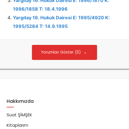
Yargıtay 16. Hukuk Dairesi E: 1996/1870 K:
1996/1858 T: 18.4.1996
Yargıtay 16. Hukuk Dairesi E: 1995/4920 K:
1995/5284 T: 14.9.1995
Yorumları Göster (0)
Hakkımızda
Suat ŞİMŞEK
Kitaplarım