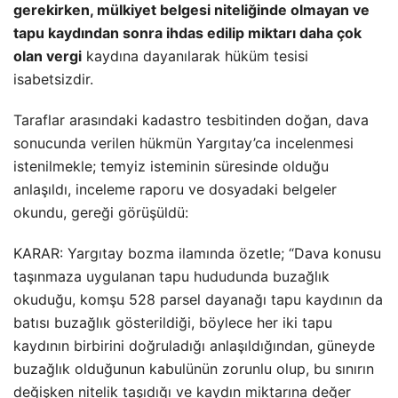
gerekirken, mülkiyet belgesi niteliğinde olmayan ve
tapu kaydından sonra ihdas edilip miktarı daha çok
olan vergi
kaydına dayanılarak hüküm tesisi
isabetsizdir.
Taraflar arasındaki kadastro tesbitinden doğan, dava
sonucunda verilen hükmün Yargıtay’ca incelenmesi
istenilmekle; temyiz isteminin süresinde olduğu
anlaşıldı, inceleme raporu ve dosyadaki belgeler
okundu, gereği görüşüldü:
KARAR: Yargıtay bozma ilamında özetle; “Dava konusu
taşınmaza uygulanan tapu hududunda buzağlık
okuduğu, komşu 528 parsel dayanağı tapu kaydının da
batısı buzağlık gösterildiği, böylece her iki tapu
kaydının birbirini doğruladığı anlaşıldığından, güneyde
buzağlık olduğunun kabulünün zorunlu olup, bu sınırın
değişken nitelik taşıdığı ve kaydın miktarına değer