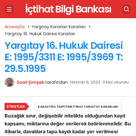
İçtihat Bilgi Bankası
Anasayfa
Yargıtay Kararları Kararları
Yargıtay 16. Hukuk Dairesi Kararları
Yargıtay 16. Hukuk Dairesi
E: 1995/3311 E: 1995/3969 T:
29.5.1995
Suat Şimşek
tarafından
Haziran 6, 2023
11 kez okundu
ETIKETLER
KADASTRO TESPITINE İTIRAZ YARGITAY KARARLARI
Buzağlık sınır, değişebilir nitelikte olduğundan kayıt
kapsamı, miktarına değer verilerek belirlenmelidir. Bu
itibarla, davalılara tapu kaydı kadar yer verilmesi