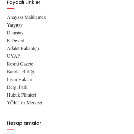
Faydalı Linkler
Anayasa Mahkemesi
Yargıtay
Danıştay
E-Devlet
Adalet Bakanlığı
UYAP
Resmi Gazete
Barolar Birliği
İnsan Hakları
Dergi Park
Hukuk Filmleri
YÖK Tez Merkezi
Hesaplamalar