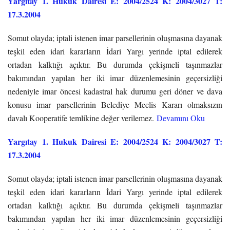
Yargıtay 1. Hukuk Dairesi E: 2004/2524 K: 2004/3027 T:
17.3.2004
Somut olayda; iptali istenen imar parsellerinin oluşmasına dayanak
teşkil eden idari kararların İdari Yargı yerinde iptal edilerek
ortadan kalktığı açıktır. Bu durumda çekişmeli taşınmazlar
bakımından yapılan her iki imar düzenlemesinin geçersizliği
nedeniyle imar öncesi kadastral hak durumu geri döner ve dava
konusu imar parsellerinin Belediye Meclis Kararı olmaksızın
davalı Kooperatife temlikine değer verilemez.
Devamını Oku
Yargıtay 1. Hukuk Dairesi E: 2004/2524 K: 2004/3027 T:
17.3.2004
Somut olayda; iptali istenen imar parsellerinin oluşmasına dayanak
teşkil eden idari kararların İdari Yargı yerinde iptal edilerek
ortadan kalktığı açıktır. Bu durumda çekişmeli taşınmazlar
bakımından yapılan her iki imar düzenlemesinin geçersizliği