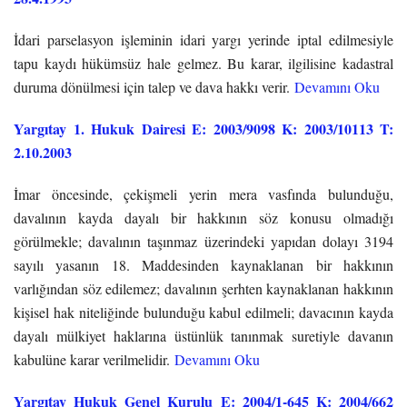
İdari parselasyon işleminin idari yargı yerinde iptal edilmesiyle
tapu kaydı hükümsüz hale gelmez. Bu karar, ilgilisine kadastral
duruma dönülmesi için talep ve dava hakkı verir.
Devamını Oku
Yargıtay 1. Hukuk Dairesi E: 2003/9098 K: 2003/10113 T:
2.10.2003
İmar öncesinde, çekişmeli yerin mera vasfında bulunduğu,
davalının kayda dayalı bir hakkının söz konusu olmadığı
görülmekle; davalının taşınmaz üzerindeki yapıdan dolayı 3194
sayılı yasanın 18. Maddesinden kaynaklanan bir hakkının
varlığından söz edilemez; davalının şerhten kaynaklanan hakkının
kişisel hak niteliğinde bulunduğu kabul edilmeli; davacının kayda
dayalı mülkiyet haklarına üstünlük tanınmak suretiyle davanın
kabulüne karar verilmelidir.
Devamını Oku
Yargıtay Hukuk Genel Kurulu E: 2004/1-645 K: 2004/662