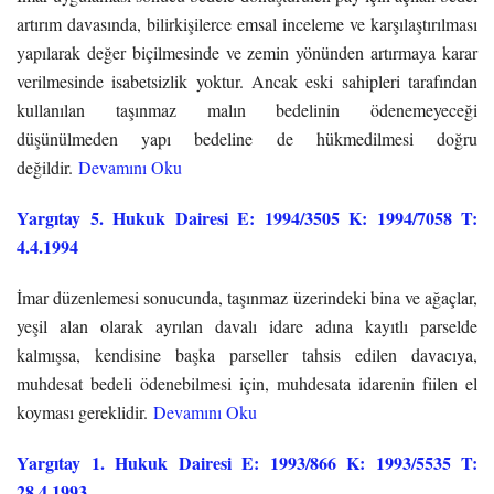
artırım davasında, bilirkişilerce emsal inceleme ve karşılaştırılması
yapılarak değer biçilmesinde ve zemin yönünden artırmaya karar
verilmesinde isabetsizlik yoktur. Ancak eski sahipleri tarafından
kullanılan taşınmaz malın bedelinin ödenemeyeceği
düşünülmeden yapı bedeline de hükmedilmesi doğru
değildir.
Devamını Oku
Yargıtay 5. Hukuk Dairesi E: 1994/3505 K: 1994/7058 T:
4.4.1994
İmar düzenlemesi sonucunda, taşınmaz üzerindeki bina ve ağaçlar,
yeşil alan olarak ayrılan davalı idare adına kayıtlı parselde
kalmışsa, kendisine başka parseller tahsis edilen davacıya,
muhdesat bedeli ödenebilmesi için, muhdesata idarenin fiilen el
koyması gereklidir.
Devamını Oku
Yargıtay 1. Hukuk Dairesi E: 1993/866 K: 1993/5535 T:
28.4.1993