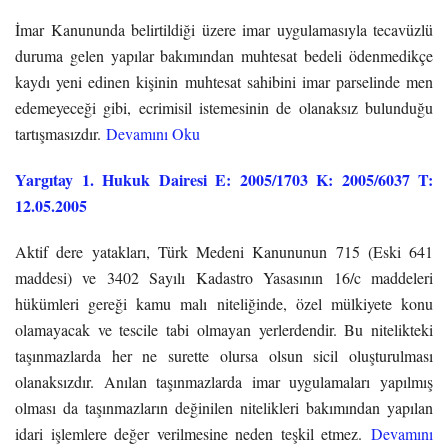
İmar Kanununda belirtildiği üzere imar uygulamasıyla tecavüzlü
duruma gelen yapılar bakımından muhtesat bedeli ödenmedikçe
kaydı yeni edinen kişinin muhtesat sahibini imar parselinde men
edemeyeceği gibi, ecrimisil istemesinin de olanaksız bulunduğu
tartışmasızdır.
Devamını Oku
Yargıtay 1. Hukuk Dairesi E: 2005/1703 K: 2005/6037 T:
12.05.2005
Aktif dere yatakları, Türk Medeni Kanununun 715 (Eski 641
maddesi) ve 3402 Sayılı Kadastro Yasasının 16/c maddeleri
hükümleri gereği kamu malı niteliğinde, özel mülkiyete konu
olamayacak ve tescile tabi olmayan yerlerdendir. Bu nitelikteki
taşınmazlarda her ne surette olursa olsun sicil oluşturulması
olanaksızdır. Anılan taşınmazlarda imar uygulamaları yapılmış
olması da taşınmazların değinilen nitelikleri bakımından yapılan
idari işlemlere değer verilmesine neden teşkil etmez.
Devamını