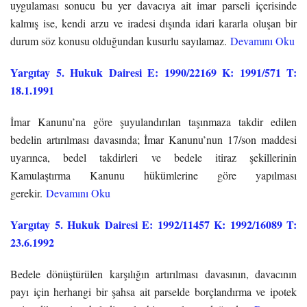
uygulaması sonucu bu yer davacıya ait imar parseli içerisinde
kalmış ise, kendi arzu ve iradesi dışında idari kararla oluşan bir
durum söz konusu olduğundan kusurlu sayılamaz.
Devamını Oku
Yargıtay 5. Hukuk Dairesi E: 1990/22169 K: 1991/571 T:
18.1.1991
İmar Kanunu’na göre şuyulandırılan taşınmaza takdir edilen
bedelin artırılması davasında; İmar Kanunu’nun 17/son maddesi
uyarınca, bedel takdirleri ve bedele itiraz şekillerinin
Kamulaştırma Kanunu hükümlerine göre yapılması
gerekir.
Devamını Oku
Yargıtay 5. Hukuk Dairesi E: 1992/11457 K: 1992/16089 T:
23.6.1992
Bedele dönüştürülen karşılığın artırılması davasının, davacının
payı için herhangi bir şahsa ait parselde borçlandırma ve ipotek