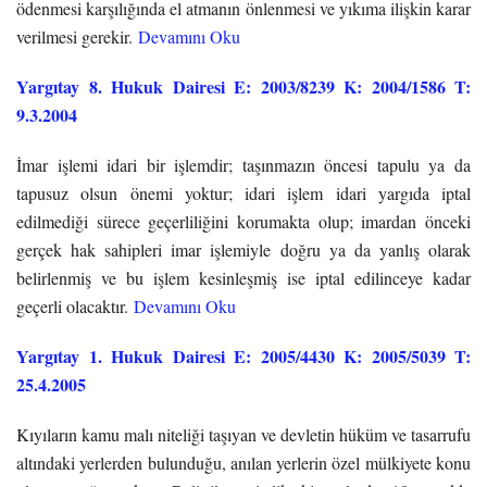
ödenmesi karşılığında el atmanın önlenmesi ve yıkıma ilişkin karar
verilmesi gerekir.
Devamını Oku
Yargıtay 8. Hukuk Dairesi E: 2003/8239 K: 2004/1586 T:
9.3.2004
İmar işlemi idari bir işlemdir; taşınmazın öncesi tapulu ya da
tapusuz olsun önemi yoktur; idari işlem idari yargıda iptal
edilmediği sürece geçerliliğini korumakta olup; imardan önceki
gerçek hak sahipleri imar işlemiyle doğru ya da yanlış olarak
belirlenmiş ve bu işlem kesinleşmiş ise iptal edilinceye kadar
geçerli olacaktır.
Devamını Oku
Yargıtay 1. Hukuk Dairesi E: 2005/4430 K: 2005/5039 T:
25.4.2005
Kıyıların kamu malı niteliği taşıyan ve devletin hüküm ve tasarrufu
altındaki yerlerden bulunduğu, anılan yerlerin özel mülkiyete konu