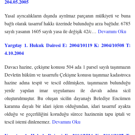
204.05.2005
Yasal ayrıcalıkların dışında ayrılmaz parçanın mülkiyeti ve buna
bağlı olarak tasarruf hakkı üzerinde bulunduğu arza bağlıdır. 6785
sayılı yasanın 1605 sayılı yasa ile değişik 42/c…
Devamını Oku
Yargıtay 1. Hukuk Dairesi E: 2004/10119 K: 2004/10508 T:
4.10.2004
Davacı hazine, çekişme konusu 504 ada 1 parsel sayılı taşınmazın
Devletin hüküm ve tasarrufu Çekişme konusu taşınmaz kadastroca
hazine adına tespit ve tescil edilmişken, taşınmazın bulunduğu
yerde yapılan imar uygulaması ile davalı adına sicil
oluşturulmuştur. Bu oluşan sicilin dayanağı Belediye Encümen
kararına dayalı bir idari işlem olduğundan, idari tasarruf ayakta
olduğu ve geçerliliğini koruduğu sürece hazinenin tapu iptali ve
tescil istemi dinlenemez.
Devamını Oku