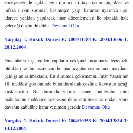
etmeyeceği de açıktır. Fiili durumda ortaya çıkan güçlükler ve
infaza ilişkin sorunlar, kesinleşen yargı kararları uyarınca ilgili
idarece yeniden yapılacak imar düzenlemeleri ile olanaklı hale
geleceği düşünülmelidir.
Devamını Oku
Yargıtay 1. Hukuk Dairesi E: 2004/11184 K: 2004/14636 T:
28.12.2004
Davalılarca inşa edilen yapıların çekişmeli taşınmaza tecavüzlü
oldukları ve bu tecavüzünde imar uygulaması sonucu meydana
geldiği anlaşılmaktadır. Bu durumda çekişmenin, İmar Yasası’nın
18. maddesi göz önünde bulundurularak çözüme kavuşturulacağı
kuskusuzdur. Bu durumda yıkımı istenen muhtesatın kaim
bedellerinin mahkeme veznesine depo ettirilmesi ve ondan sonra
davanın kabulüne karar verilmesi gerekir
Devamını Oku
Yargıtay 1. Hukuk Dairesi E: 2004/10353 K: 2004/13814 T:
14.12.2004