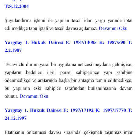
T:8.12.2004
Şuyulandırma işlemi ile yapılan tescil idari yargı yerinde iptal
edilmedikçe tapu iptali ve tescil davası açılamaz.
Devamını Oku
Yargıtay 1. Hukuk Dairesi E: 1987/14085 K: 1987/590 T:
2.2.1987
Tecavüzlü durum yasal bir uygulama neticesi meydana gelmiş ise;
yapıların bedelleri ilgili parsel sahiplerince yapı sahibine
ödenmedikçe ve aralarında başka bir anlaşma temin edilmedikçe,
bu yapıların eski sahipleri tarafından kullanılmasına devam
olunur.
Devamını Oku
Yargıtay 1. Hukuk Dairesi E: 1997/17192 K: 1997/17770 T:
24.12.1997
Elatmanın önlenmesi davası sırasında, çekişmeli taşınmaz imar