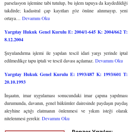
parselasyon işlemine tabi tutulup, bu işlem tapuya da kaydedildiği
takdirde; kadastral çap kayıtları göz önüne alınmayıp, yeni
ortaya…
Devamını Oku
Yargıtay Hukuk Genel Kurulu E: 2004/1-645 K: 2004/662 T:
8.12.2004
Şuyulandırma işlemi ile yapılan tescil idari yargı yerinde iptal
edilmedikçe tapu iptali ve tescil davası açılamaz.
Devamını Oku
Yargıtay Hukuk Genel Kurulu E: 1993/487 K: 1993/601 T:
20.10.1993
İnşaatın, imar uygulaması sonucundaki imar çapına yapılması
durumunda, davanın, genel hükümler dairesinde paydaşın paydaş
aleyhine açtığı elatmanın önlenmesi ve yıkım isteği olarak
nitelenmesi gerekir.
Devamını Oku