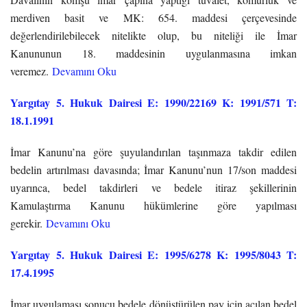
merdiven basit ve MK: 654. maddesi çerçevesinde
değerlendirilebilecek nitelikte olup, bu niteliği ile İmar
Kanununun 18. maddesinin uygulanmasına imkan
veremez.
Devamını Oku
Yargıtay 5. Hukuk Dairesi E: 1990/22169 K: 1991/571 T:
18.1.1991
İmar Kanunu’na göre şuyulandırılan taşınmaza takdir edilen
bedelin artırılması davasında; İmar Kanunu’nun 17/son maddesi
uyarınca, bedel takdirleri ve bedele itiraz şekillerinin
Kamulaştırma Kanunu hükümlerine göre yapılması
gerekir.
Devamını Oku
Yargıtay 5. Hukuk Dairesi E: 1995/6278 K: 1995/8043 T:
17.4.1995
İmar uygulaması sonucu bedele dönüştürülen pay için açılan bedel