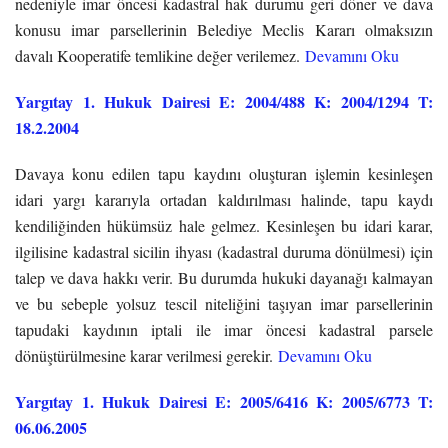
nedeniyle imar öncesi kadastral hak durumu geri döner ve dava
konusu imar parsellerinin Belediye Meclis Kararı olmaksızın
davalı Kooperatife temlikine değer verilemez.
Devamını Oku
Yargıtay 1. Hukuk Dairesi E: 2004/488 K: 2004/1294 T:
18.2.2004
Davaya konu edilen tapu kaydını oluşturan işlemin kesinleşen
idari yargı kararıyla ortadan kaldırılması halinde, tapu kaydı
kendiliğinden hükümsüz hale gelmez. Kesinleşen bu idari karar,
ilgilisine kadastral sicilin ihyası (kadastral duruma dönülmesi) için
talep ve dava hakkı verir. Bu durumda hukuki dayanağı kalmayan
ve bu sebeple yolsuz tescil niteliğini taşıyan imar parsellerinin
tapudaki kaydının iptali ile imar öncesi kadastral parsele
dönüştürülmesine karar verilmesi gerekir.
Devamını Oku
Yargıtay 1. Hukuk Dairesi E: 2005/6416 K: 2005/6773 T:
06.06.2005