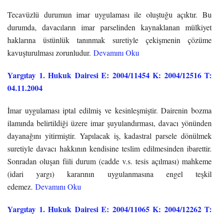
Tecavüzlü durumun imar uygulaması ile oluştuğu açıktır. Bu
durumda, davacıların imar parselinden kaynaklanan mülkiyet
haklarına üstünlük tanınmak suretiyle çekişmenin çözüme
kavuşturulması zorunludur.
Devamını Oku
Yargıtay 1. Hukuk Dairesi E: 2004/11454 K: 2004/12516 T:
04.11.2004
İmar uygulaması iptal edilmiş ve kesinleşmiştir. Dairenin bozma
ilamında belirtildiği üzere imar şuyulandırması, davacı yönünden
dayanağını yitirmiştir. Yapılacak iş, kadastral parsele dönülmek
suretiyle davacı hakkının kendisine teslim edilmesinden ibarettir.
Sonradan oluşan fiili durum (cadde v.s. tesis açılması) mahkeme
(idari yargı) kararının uygulanmasına engel teşkil
edemez.
Devamını Oku
Yargıtay 1. Hukuk Dairesi E: 2004/11065 K: 2004/12262 T: