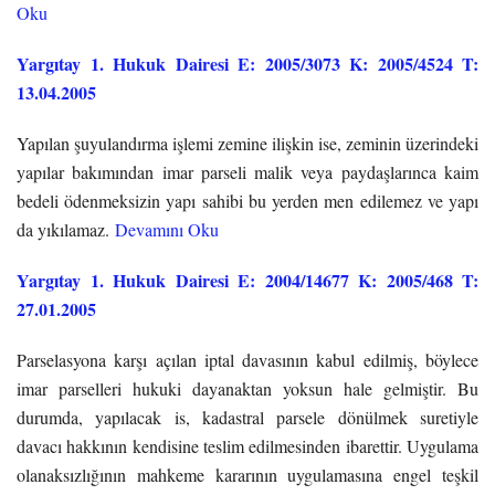
Oku
Yargıtay 1. Hukuk Dairesi E: 2005/3073 K: 2005/4524 T:
13.04.2005
Yapılan şuyulandırma işlemi zemine ilişkin ise, ze­minin üzerindeki
yapılar bakımından imar parseli malik veya paydaşlarınca kaim
bedeli ödenmeksizin yapı sahibi bu yerden men edilemez ve yapı
da yıkılamaz.
Devamını Oku
Yargıtay 1. Hukuk Dairesi E: 2004/14677 K: 2005/468 T:
27.01.2005
Parselasyona karşı açılan iptal davasının kabul edilmiş, böylece
imar parselleri hukuki dayanaktan yoksun hale gelmiştir. Bu
durumda, yapılacak is, kadastral parsele dönülmek suretiyle
davacı hakkının kendisine teslim edilmesinden ibarettir. Uygulama
olanaksızlığının mahkeme kararının uygulamasına engel teşkil