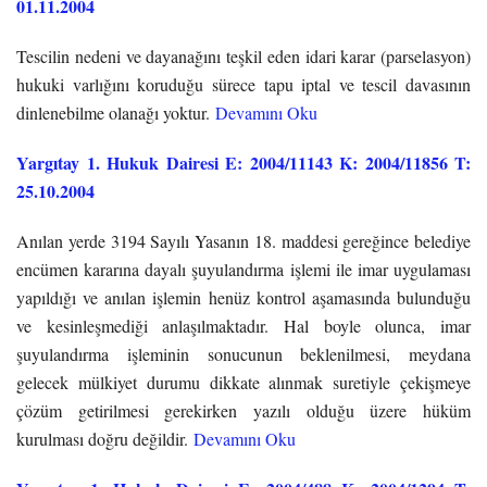
01.11.2004
Tescilin nedeni ve dayanağını teşkil eden idari karar (parselasyon)
hukuki varlığını koruduğu sürece tapu iptal ve tescil davasının
dinlenebilme olanağı yoktur.
Devamını Oku
Yargıtay 1. Hukuk Dairesi E: 2004/11143 K: 2004/11856 T:
25.10.2004
Anılan yerde 3194 Sayılı Yasanın 18. maddesi gereğince belediye
encümen kararına dayalı şuyulandırma işlemi ile imar uygulaması
yapıldığı ve anılan işlemin henüz kontrol aşamasında bulunduğu
ve kesinleşmediği anlaşılmaktadır. Hal boyle olunca, imar
şuyulandırma işleminin sonucunun beklenilmesi, meydana
gelecek mülkiyet durumu dikkate alınmak suretiyle çekişmeye
çözüm getirilmesi gerekirken yazılı olduğu üzere hüküm
kurulması doğru değildir.
Devamını Oku