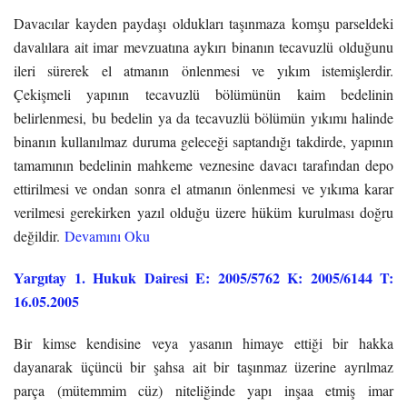
Davacılar kayden paydaşı oldukları taşınmaza komşu parseldeki
davalılara ait imar mevzuatına aykırı binanın tecavuzlü olduğunu
ileri sürerek el atmanın önlenmesi ve yıkım istemişlerdir.
Çekişmeli yapının tecavuzlü bölümünün kaim bedelinin
belirlenmesi, bu bedelin ya da tecavuzlü bölümün yıkımı halinde
binanın kullanılmaz duruma geleceği saptandığı takdirde, yapının
tamamının bedelinin mahkeme veznesine davacı tarafından depo
ettirilmesi ve ondan sonra el atmanın önlenmesi ve yıkıma karar
verilmesi gerekirken yazıl olduğu üzere hüküm kurulması doğru
değildir.
Devamını Oku
Yargıtay 1. Hukuk Dairesi E: 2005/5762 K: 2005/6144 T:
16.05.2005
Bir kimse kendisine veya yasanın himaye ettiği bir hakka
dayanarak üçüncü bir şahsa ait bir taşınmaz üzerine ayrılmaz
parça (mütemmim cüz) niteliğinde yapı inşaa etmiş imar