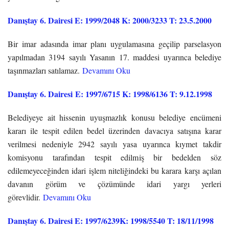
Danıştay 6. Dairesi E: 1999/2048 K: 2000/3233 T: 23.5.2000
Bir imar adasında imar planı uygulamasına geçilip parselasyon
yapılmadan 3194 sayılı Yasanın 17. maddesi uyarınca belediye
taşınmazları satılamaz.
Devamını Oku
Danıştay 6. Dairesi E: 1997/6715 K: 1998/6136 T: 9.12.1998
Belediyeye ait hissenin uyuşmazlık konusu belediye encümeni
kararı ile tespit edilen bedel üzerinden davacıya satışına karar
verilmesi nedeniyle 2942 sayılı yasa uyarınca kıymet takdir
komisyonu tarafından tespit edilmiş bir bedelden söz
edilemeyeceğinden idari işlem niteliğindeki bu karara karşı açılan
davanın görüm ve çözümünde idari yargı yerleri
görevlidir.
Devamını Oku
Danıştay 6. Dairesi E: 1997/6239K: 1998/5540 T: 18/11/1998