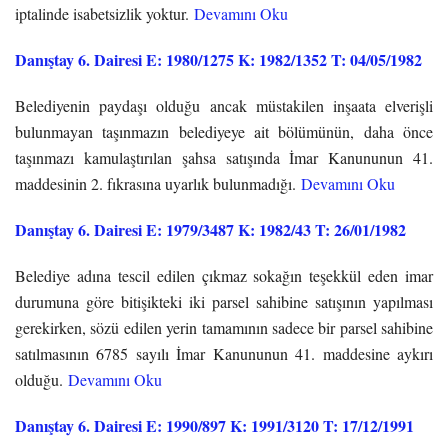
iptalinde isabetsizlik yoktur.
Devamını Oku
Danıştay 6. Dairesi E: 1980/1275 K: 1982/1352 T: 04/05/1982
Belediyenin paydaşı olduğu ancak müstakilen inşaata elverişli
bulunmayan taşınmazın belediyeye ait bölümünün, daha önce
taşınmazı kamulaştırılan şahsa satışında İmar Kanununun 41.
maddesinin 2. fıkrasına uyarlık bulunmadığı.
Devamını Oku
Danıştay 6. Dairesi E: 1979/3487 K: 1982/43 T: 26/01/1982
Belediye adına tescil edilen çıkmaz sokağın teşekkül eden imar
durumuna göre bitişikteki iki parsel sahibine satışının yapılması
gerekirken, sözü edilen yerin tamamının sadece bir parsel sahibine
satılmasının 6785 sayılı İmar Kanununun 41. maddesine aykırı
olduğu.
Devamını Oku
Danıştay 6. Dairesi E: 1990/897 K: 1991/3120 T: 17/12/1991