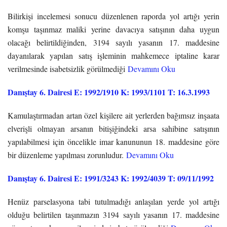
Bilirkişi incelemesi sonucu düzenlenen raporda yol artığı yerin
komşu taşınmaz maliki yerine davacıya satışının daha uygun
olacağı belirtildiğinden, 3194 sayılı yasanın 17. maddesine
dayanılarak yapılan satış işleminin mahkemece iptaline karar
verilmesinde isabetsizlik görülmediği
Devamını Oku
Danıştay 6. Dairesi E: 1992/1910 K: 1993/1101 T: 16.3.1993
Kamulaştırmadan artan özel kişilere ait yerlerden bağımsız inşaata
elverişli olmayan arsanın bitişiğindeki arsa sahibine satışının
yapılabilmesi için öncelikle imar kanununun 18. maddesine göre
bir düzenleme yapılması zorunludur.
Devamını Oku
Danıştay 6. Dairesi E: 1991/3243 K: 1992/4039 T: 09/11/1992
Henüz parselasyona tabi tutulmadığı anlaşılan yerde yol artığı
olduğu belirtilen taşınmazın 3194 sayılı yasanın 17. maddesine