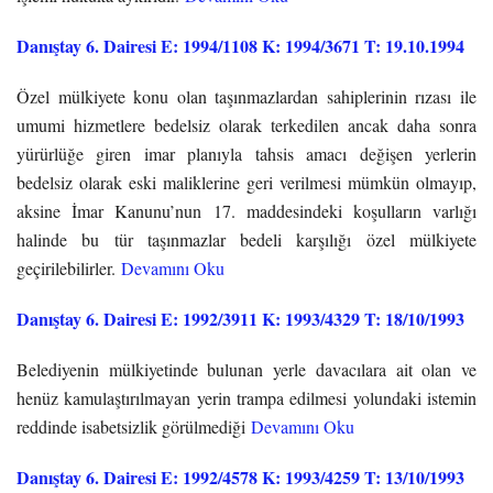
Danıştay 6. Dairesi E: 1994/1108 K: 1994/3671 T: 19.10.1994
Özel mülkiyete konu olan taşınmazlardan sahiplerinin rızası ile
umumi hizmetlere bedelsiz olarak terkedilen ancak daha sonra
yürürlüğe giren imar planıyla tahsis amacı değişen yerlerin
bedelsiz olarak eski maliklerine geri verilmesi mümkün olmayıp,
aksine İmar Kanunu’nun 17. maddesindeki koşulların varlığı
halinde bu tür taşınmazlar bedeli karşılığı özel mülkiyete
geçirilebilirler.
Devamını Oku
Danıştay 6. Dairesi E: 1992/3911 K: 1993/4329 T: 18/10/1993
Belediyenin mülkiyetinde bulunan yerle davacılara ait olan ve
henüz kamulaştırılmayan yerin trampa edilmesi yolundaki istemin
reddinde isabetsizlik görülmediği
Devamını Oku
Danıştay 6. Dairesi E: 1992/4578 K: 1993/4259 T: 13/10/1993