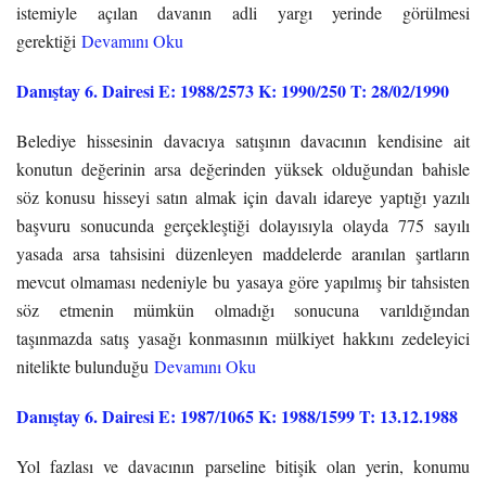
istemiyle açılan davanın adli yargı yerinde görülmesi
gerektiği
Devamını Oku
Danıştay 6. Dairesi E: 1988/2573 K: 1990/250 T: 28/02/1990
Belediye hissesinin davacıya satışının davacının kendisine ait
konutun değerinin arsa değerinden yüksek olduğundan bahisle
söz konusu hisseyi satın almak için davalı idareye yaptığı yazılı
başvuru sonucunda gerçekleştiği dolayısıyla olayda 775 sayılı
yasada arsa tahsisini düzenleyen maddelerde aranılan şartların
mevcut olmaması nedeniyle bu yasaya göre yapılmış bir tahsisten
söz etmenin mümkün olmadığı sonucuna varıldığından
taşınmazda satış yasağı konmasının mülkiyet hakkını zedeleyici
nitelikte bulunduğu
Devamını Oku
Danıştay 6. Dairesi E: 1987/1065 K: 1988/1599 T: 13.12.1988
Yol fazlası ve davacının parseline bitişik olan yerin, konumu