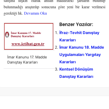
satışına ilişkin olarak anılan maddedeki şartların bulunup
bulunmadığı araştırılıp sonucuna göre yeni bir karar verilmesi
gerektiği hk.
Devamını Oku
Benzer Yazılar:
İfraz-Tevhit Danıştay
Kararları
İmar Kanunu 18. Madde
Uygulamaları Yargıtay
İmar Kanunu 17. Madde
Kararları
Danıştay Kararları
Kentsel Dönüşüm
Danıştay Kararları