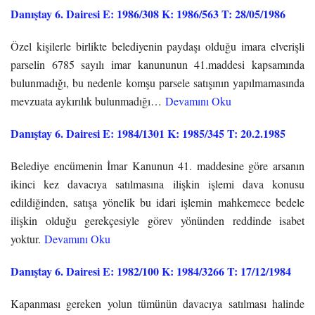
Danıştay 6. Dairesi E: 1986/308 K: 1986/563 T: 28/05/1986
Özel kişilerle birlikte belediyenin paydaşı olduğu imara elverişli
parselin 6785 sayılı imar kanununun 41.maddesi kapsamında
bulunmadığı, bu nedenle komşu parsele satışının yapılmamasında
mevzuata aykırılık bulunmadığı…
Devamını Oku
Danıştay 6. Dairesi E: 1984/1301 K: 1985/345 T: 20.2.1985
Belediye encümenin İmar Kanunun 41. maddesine göre arsanın
ikinci kez davacıya satılmasına ilişkin işlemi dava konusu
edildiğinden, satışa yönelik bu idari işlemin mahkemece bedele
ilişkin olduğu gerekçesiyle görev yönünden reddinde isabet
yoktur.
Devamını Oku
Danıştay 6. Dairesi E: 1982/100 K: 1984/3266 T: 17/12/1984
Kapanması gereken yolun tümünün davacıya satılması halinde