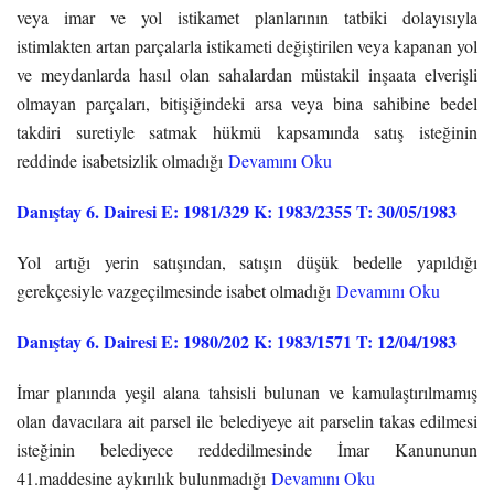
veya imar ve yol istikamet planlarının tatbiki dolayısıyla
istimlakten artan parçalarla istikameti değiştirilen veya kapanan yol
ve meydanlarda hasıl olan sahalardan müstakil inşaata elverişli
olmayan parçaları, bitişiğindeki arsa veya bina sahibine bedel
takdiri suretiyle satmak hükmü kapsamında satış isteğinin
reddinde isabetsizlik olmadığı
Devamını Oku
Danıştay 6. Dairesi E: 1981/329 K: 1983/2355 T: 30/05/1983
Yol artığı yerin satışından, satışın düşük bedelle yapıldığı
gerekçesiyle vazgeçilmesinde isabet olmadığı
Devamını Oku
Danıştay 6. Dairesi E: 1980/202 K: 1983/1571 T: 12/04/1983
İmar planında yeşil alana tahsisli bulunan ve kamulaştırılmamış
olan davacılara ait parsel ile belediyeye ait parselin takas edilmesi
isteğinin belediyece reddedilmesinde İmar Kanununun
41.maddesine aykırılık bulunmadığı
Devamını Oku