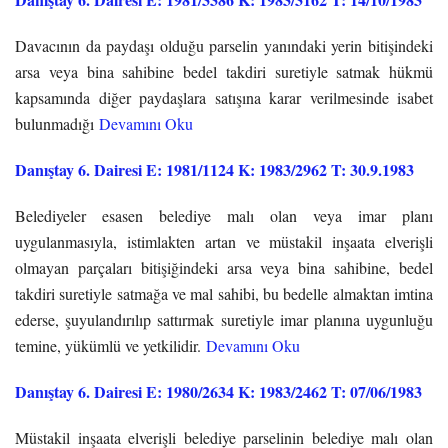
Davacının da paydaşı olduğu parselin yanındaki yerin bitişindeki
arsa veya bina sahibine bedel takdiri suretiyle satmak hükmü
kapsamında diğer paydaşlara satışına karar verilmesinde isabet
bulunmadığı
Devamını Oku
Danıştay 6. Dairesi E: 1981/1124 K: 1983/2962 T: 30.9.1983
Belediyeler esasen belediye malı olan veya imar planı
uygulanmasıyla, istimlakten artan ve müstakil inşaata elverişli
olmayan parçaları bitişiğindeki arsa veya bina sahibine, bedel
takdiri suretiyle satmağa ve mal sahibi, bu bedelle almaktan imtina
ederse, şuyulandırılıp sattırmak suretiyle imar planına uygunluğu
temine, yükümlü ve yetkilidir.
Devamını Oku
Danıştay 6. Dairesi E: 1980/2634 K: 1983/2462 T: 07/06/1983
Müstakil inşaata elverişli belediye parselinin belediye malı olan