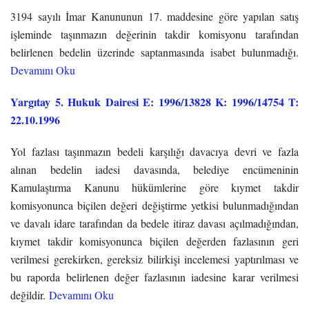
3194 sayılı İmar Kanununun 17. maddesine göre yapılan satış
işleminde taşınmazın değerinin takdir komisyonu tarafından
belirlenen bedelin üzerinde saptanmasında isabet bulunmadığı.
Devamını Oku
Yargıtay 5. Hukuk Dairesi E: 1996/13828 K: 1996/14754 T:
22.10.1996
Yol fazlası taşınmazın bedeli karşılığı davacıya devri ve fazla
alınan bedelin iadesi davasında, belediye encümeninin
Kamulaştırma Kanunu hükümlerine göre kıymet takdir
komisyonunca biçilen değeri değiştirme yetkisi bulunmadığından
ve davalı idare tarafından da bedele itiraz davası açılmadığından,
kıymet takdir komisyonunca biçilen değerden fazlasının geri
verilmesi gerekirken, gereksiz bilirkişi incelemesi yaptırılması ve
bu raporda belirlenen değer fazlasının iadesine karar verilmesi
değildir.
Devamını Oku