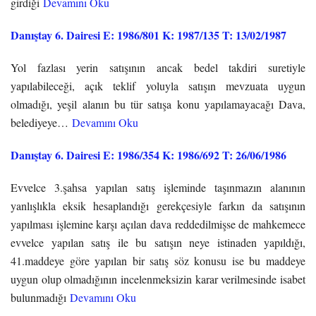
girdiği
Devamını Oku
Danıştay 6. Dairesi E: 1986/801 K: 1987/135 T: 13/02/1987
Yol fazlası yerin satışının ancak bedel takdiri suretiyle
yapılabileceği, açık teklif yoluyla satışın mevzuata uygun
olmadığı, yeşil alanın bu tür satışa konu yapılamayacağı Dava,
belediyeye…
Devamını Oku
Danıştay 6. Dairesi E: 1986/354 K: 1986/692 T: 26/06/1986
Evvelce 3.şahsa yapılan satış işleminde taşınmazın alanının
yanlışlıkla eksik hesaplandığı gerekçesiyle farkın da satışının
yapılması işlemine karşı açılan dava reddedilmişse de mahkemece
evvelce yapılan satış ile bu satışın neye istinaden yapıldığı,
41.maddeye göre yapılan bir satış söz konusu ise bu maddeye
uygun olup olmadığının incelenmeksizin karar verilmesinde isabet
bulunmadığı
Devamını Oku