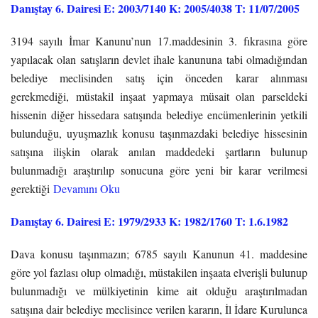
Danıştay 6. Dairesi E: 2003/7140 K: 2005/4038 T: 11/07/2005
3194 sayılı İmar Kanunu’nun 17.maddesinin 3. fıkrasına göre
yapılacak olan satışların devlet ihale kanununa tabi olmadığından
belediye meclisinden satış için önceden karar alınması
gerekmediği, müstakil inşaat yapmaya müsait olan parseldeki
hissenin diğer hissedara satışında belediye encümenlerinin yetkili
bulunduğu, uyuşmazlık konusu taşınmazdaki belediye hissesinin
satışına ilişkin olarak anılan maddedeki şartların bulunup
bulunmadığı araştırılıp sonucuna göre yeni bir karar verilmesi
gerektiği
Devamını Oku
Danıştay 6. Dairesi E: 1979/2933 K: 1982/1760 T: 1.6.1982
Dava konusu taşınmazın; 6785 sayılı Kanunun 41. maddesine
göre yol fazlası olup olmadığı, müstakilen inşaata elverişli bulunup
bulunmadığı ve mülkiyetinin kime ait olduğu araştırılmadan
satışına dair belediye meclisince verilen kararın, İl İdare Kurulunca