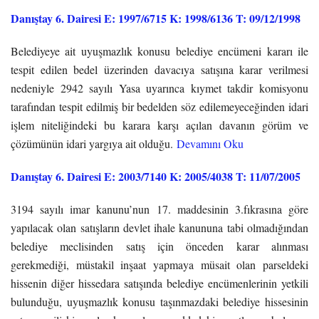
Danıştay 6. Dairesi E: 1997/6715 K: 1998/6136 T: 09/12/1998
Belediyeye ait uyuşmazlık konusu belediye encümeni kararı ile
tespit edilen bedel üzerinden davacıya satışına karar verilmesi
nedeniyle 2942 sayılı Yasa uyarınca kıymet takdir komisyonu
tarafından tespit edilmiş bir bedelden söz edilemeyeceğinden idari
işlem niteliğindeki bu karara karşı açılan davanın görüm ve
çözümünün idari yargıya ait olduğu.
Devamını Oku
Danıştay 6. Dairesi E: 2003/7140 K: 2005/4038 T: 11/07/2005
3194 sayılı imar kanunu’nun 17. maddesinin 3.fıkrasına göre
yapılacak olan satışların devlet ihale kanununa tabi olmadığından
belediye meclisinden satış için önceden karar alınması
gerekmediği, müstakil inşaat yapmaya müsait olan parseldeki
hissenin diğer hissedara satışında belediye encümenlerinin yetkili
bulunduğu, uyuşmazlık konusu taşınmazdaki belediye hissesinin