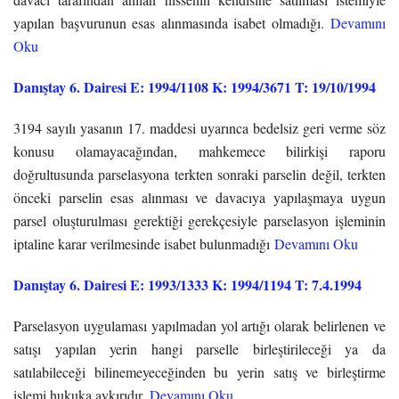
yapılan başvurunun esas alınmasında isabet olmadığı.
Devamını
Oku
Danıştay 6. Dairesi E: 1994/1108 K: 1994/3671 T: 19/10/1994
3194 sayılı yasanın 17. maddesi uyarınca bedelsiz geri verme söz
konusu olamayacağından, mahkemece bilirkişi raporu
doğrultusunda parselasyona terkten sonraki parselin değil, terkten
önceki parselin esas alınması ve davacıya yapılaşmaya uygun
parsel oluşturulması gerektiği gerekçesiyle parselasyon işleminin
iptaline karar verilmesinde isabet bulunmadığı
Devamını Oku
Danıştay 6. Dairesi E: 1993/1333 K: 1994/1194 T: 7.4.1994
Parselasyon uygulaması yapılmadan yol artığı olarak belirlenen ve
satışı yapılan yerin hangi parselle birleştirileceği ya da
satılabileceği bilinemeyeceğinden bu yerin satış ve birleştirme
işlemi hukuka aykırıdır.
Devamını Oku