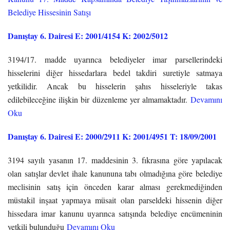
Belediye Hissesinin Satışı
Danıştay 6. Dairesi E: 2001/4154 K: 2002/5012
3194/17. madde uyarınca belediyeler imar parsellerindeki
hisselerini diğer hissedarlara bedel takdiri suretiyle satmaya
yetkilidir. Ancak bu hisselerin şahıs hisseleriyle takas
edilebileceğine ilişkin bir düzenleme yer almamaktadır.
Devamını
Oku
Danıştay 6. Dairesi E: 2000/2911 K: 2001/4951 T: 18/09/2001
3194 sayılı yasanın 17. maddesinin 3. fıkrasına göre yapılacak
olan satışlar devlet ihale kanununa tabı olmadığına göre belediye
meclisinin satış için önceden karar alması gerekmediğinden
müstakil inşaat yapmaya müsait olan parseldeki hissenin diğer
hissedara imar kanunu uyarınca satışında belediye encümeninin
yetkili bulunduğu
Devamını Oku