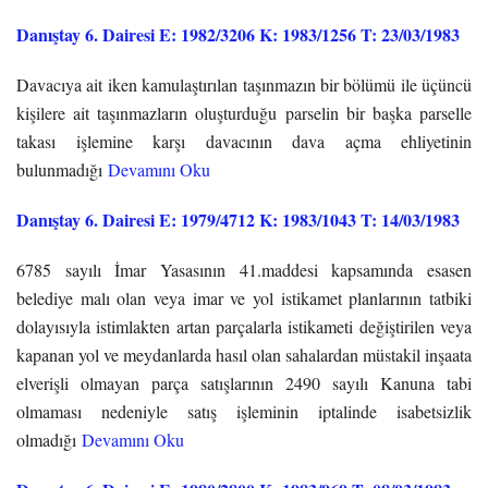
Danıştay 6. Dairesi E: 1982/3206 K: 1983/1256 T: 23/03/1983
Davacıya ait iken kamulaştırılan taşınmazın bir bölümü ile üçüncü
kişilere ait taşınmazların oluşturduğu parselin bir başka parselle
takası işlemine karşı davacının dava açma ehliyetinin
bulunmadığı
Devamını Oku
Danıştay 6. Dairesi E: 1979/4712 K: 1983/1043 T: 14/03/1983
6785 sayılı İmar Yasasının 41.maddesi kapsamında esasen
belediye malı olan veya imar ve yol istikamet planlarının tatbiki
dolayısıyla istimlakten artan parçalarla istikameti değiştirilen veya
kapanan yol ve meydanlarda hasıl olan sahalardan müstakil inşaata
elverişli olmayan parça satışlarının 2490 sayılı Kanuna tabi
olmaması nedeniyle satış işleminin iptalinde isabetsizlik
olmadığı
Devamını Oku