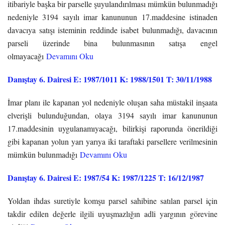
itibariyle başka bir parselle şuyulandırılması mümkün bulunmadığı
nedeniyle 3194 sayılı imar kanununun 17.maddesine istinaden
davacıya satışı isteminin reddinde isabet bulunmadığı, davacının
parseli üzerinde bina bulunmasının satışa engel
olmayacağı
Devamını Oku
Danıştay 6. Dairesi E: 1987/1011 K: 1988/1501 T: 30/11/1988
İmar planı ile kapanan yol nedeniyle oluşan saha müstakil inşaata
elverişli bulunduğundan, olaya 3194 sayılı imar kanununun
17.maddesinin uygulanamıyacağı, bilirkişi raporunda önerildiği
gibi kapanan yolun yarı yarıya iki taraftaki parsellere verilmesinin
mümkün bulunmadığı
Devamını Oku
Danıştay 6. Dairesi E: 1987/54 K: 1987/1225 T: 16/12/1987
Yoldan ihdas suretiyle komşu parsel sahibine satılan parsel için
takdir edilen değerle ilgili uyuşmazlığın adli yargının görevine