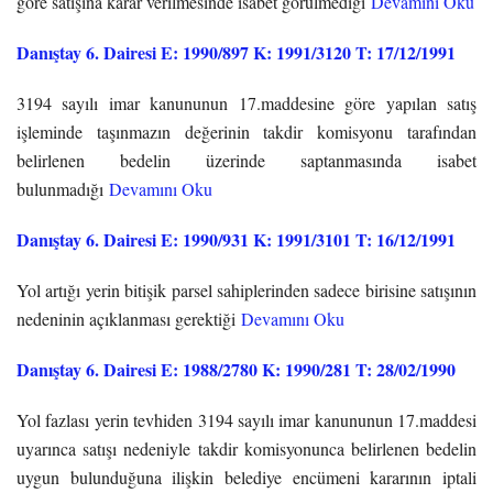
göre satışına karar verilmesinde isabet görülmediği
Devamını Oku
Danıştay 6. Dairesi E: 1990/897 K: 1991/3120 T: 17/12/1991
3194 sayılı imar kanununun 17.maddesine göre yapılan satış
işleminde taşınmazın değerinin takdir komisyonu tarafından
belirlenen bedelin üzerinde saptanmasında isabet
bulunmadığı
Devamını Oku
Danıştay 6. Dairesi E: 1990/931 K: 1991/3101 T: 16/12/1991
Yol artığı yerin bitişik parsel sahiplerinden sadece birisine satışının
nedeninin açıklanması gerektiği
Devamını Oku
Danıştay 6. Dairesi E: 1988/2780 K: 1990/281 T: 28/02/1990
Yol fazlası yerin tevhiden 3194 sayılı imar kanununun 17.maddesi
uyarınca satışı nedeniyle takdir komisyonunca belirlenen bedelin
uygun bulunduğuna ilişkin belediye encümeni kararının iptali