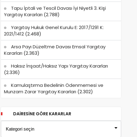
Tapu İptali ve Tescil Davası İyi Niyetli 3. Kişi
Yargıtay Kararları
(2.788)
Yargıtay Hukuk Genel Kurulu E: 2017/1291 K:
2021/1412
(2.468)
Arsa Payı Düzeltme Davası Emsal Yargıtay
Kararları
(2.363)
Haksız İnşaat/Haksız Yapı Yargıtay Kararları
(2.336)
Kamulaştırma Bedelinin Ödenmemesi ve
Munzam Zarar Yargıtay Kararları
(2.302)
DAIRESINE GÖRE KARARLAR