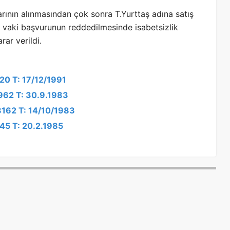
arının alınmasından çok sonra T.Yurttaş adına satış
ez vaki başvurunun reddedilmesinde isabetsizlik
ar verildi.
120 T: 17/12/1991
2962 T: 30.9.1983
3162 T: 14/10/1983
345 T: 20.2.1985