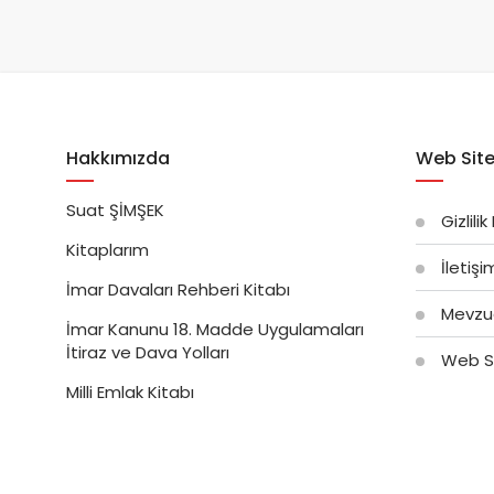
Hakkımızda
Web Site
Suat ŞİMŞEK
Gizlilik
Kitaplarım
İletiş
İmar Davaları Rehberi Kitabı
Mevzu
İmar Kanunu 18. Madde Uygulamaları
İtiraz ve Dava Yolları
Web Si
Milli Emlak Kitabı