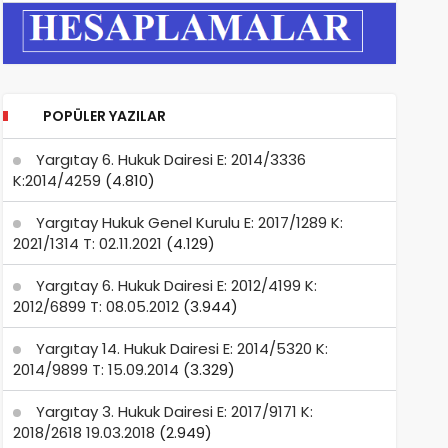
POPÜLER YAZILAR
Yargıtay 6. Hukuk Dairesi E: 2014/3336
K:2014/4259
(4.810)
Yargıtay Hukuk Genel Kurulu E: 2017/1289 K:
2021/1314 T: 02.11.2021
(4.129)
Yargıtay 6. Hukuk Dairesi E: 2012/4199 K:
2012/6899 T: 08.05.2012
(3.944)
Yargıtay 14. Hukuk Dairesi E: 2014/5320 K:
2014/9899 T: 15.09.2014
(3.329)
Yargıtay 3. Hukuk Dairesi E: 2017/9171 K:
2018/2618 19.03.2018
(2.949)