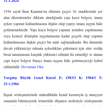
31.1.2024
3194 sayılı İmar Kanunu’na eklenen geçici 16. maddesinde yer
alan düzenlemeler dikkate alındığında yapı kayıt belgesi, imara
aykırı yapının kullanılmasına ilişkin olup yapıyı imara uygun hâle
getirmemektedir. Yapı kayıt belgesi yapının yeniden yapılmasına
veya kentsel dönüşüm uygulamasına kadar geçerli olup yapının
kullanılmasına ilişkin geçici bir statü sağlamaktadır. Bu durumda
davalı yükleniciye ruhsata aykırılıkları gidermesi için süre verilip
fırsat tanınmasına karşılık yüklenici edimini ifa etmediği ve alınan
yapı kayıt belgesi binayı imara uygun hâle getirmeyeceği kabul
edilmelidir.
Devamını Oku
Yargıtay Büyük Genel Kurul E: 1983/3 K: 1984/1 T:
25.1.1984
İnşaat sözleşmelerinde müteahhidin kendi kusuruyla iş muayyen
zamanda bitirmeyerek temerrüde düşmesi nedeniyle sözleşmenin