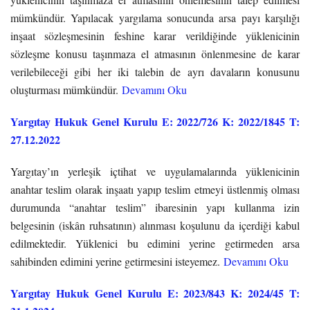
mümkündür. Yapılacak yargılama sonucunda arsa payı karşılığı
inşaat sözleşmesinin feshine karar verildiğinde yüklenicinin
sözleşme konusu taşınmaza el atmasının önlenmesine de karar
verilebileceği gibi her iki talebin de ayrı davaların konusunu
oluşturması mümkündür.
Devamını Oku
Yargıtay Hukuk Genel Kurulu E: 2022/726 K: 2022/1845 T:
27.12.2022
Yargıtay’ın yerleşik içtihat ve uygulamalarında yüklenicinin
anahtar teslim olarak inşaatı yapıp teslim etmeyi üstlenmiş olması
durumunda “anahtar teslim” ibaresinin yapı kullanma izin
belgesinin (iskân ruhsatının) alınması koşulunu da içerdiği kabul
edilmektedir. Yüklenici bu edimini yerine getirmeden arsa
sahibinden edimini yerine getirmesini isteyemez.
Devamını Oku
Yargıtay Hukuk Genel Kurulu E: 2023/843 K: 2024/45 T: