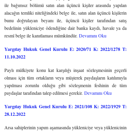
ile bağımsız bölümü satın alan üçüncü kişiler arasında yapılan
alacağın temliki niteliğindeki belge ile, satın alan üçüncü kişilerin
bunu doğrulayan beyanı ile, üçüncü kişiler tarafından satış
bedelinin yükleniciye ödendiğine dair banka kaydı, havale ya da
resmî belge ile kanıtlaması mümkündür.
Devamını Oku
Yargıtay Hukuk Genel Kurulu E: 2020/71 K: 2022/1278 T:
11.10.2022
Paylı mülkiyete konu kat karşılığı inşaat sözleşmesinin geçerli
olması için tüm ortakların veya müşterek paydaşların katılımıyla
yapılması zorunlu olduğu gibi sözleşmenin feshinin de tüm
paydaşlar tarafından talep edilmesi gerekir.
Devamını Oku
Yargıtay Hukuk Genel Kurulu E: 2021/108 K: 2022/1929 T:
28.12.2022
Arsa sahiplerinin yapım aşamasında yükleniciye veya yüklenicinin