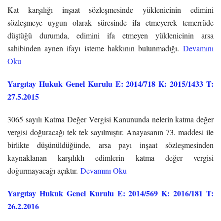
Kat karşılığı inşaat sözleşmesinde yüklenicinin edimini
sözleşmeye uygun olarak süresinde ifa etmeyerek temerrüde
düştüğü durumda, edimini ifa etmeyen yüklenicinin arsa
sahibinden aynen ifayı isteme hakkının bulunmadığı.
Devamını
Oku
Yargıtay Hukuk Genel Kurulu E: 2014/718 K: 2015/1433 T:
27.5.2015
3065 sayılı Katma Değer Vergisi Kanununda nelerin katma değer
vergisi doğuracağı tek tek sayılmıştır. Anayasanın 73. maddesi ile
birlikte düşünüldüğünde, arsa payı inşaat sözleşmesinden
kaynaklanan karşılıklı edimlerin katma değer vergisi
doğurmayacağı açıktır.
Devamını Oku
Yargıtay Hukuk Genel Kurulu E: 2014/569 K: 2016/181 T:
26.2.2016