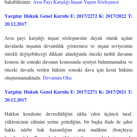
bakabilirsiniz:
Arsa Payı Karşılığı İnşaat Yapım Sözleşmesi
Yargıtay Hukuk Genel Kurulu E: 2017/2272 K: 2017/2022 T:
20.12.2017
Arsa payı karşılığı inşaat sözleşmesine dayalı olarak açılan
davalarda inşaatın devamlılık göstermesi ve inşaat seviyesinin
sürekli değişebileceği dikkate alındığında önceki tarihli davanın
konusu ile sonraki davanın konusunda ayniyet bulunmamakta ve
önceki davada verilen hüküm sonraki dava için kesin hüküm
oluşturmamaktadır.
Devamını Oku
Yargıtay Hukuk Genel Kurulu E: 2017/2271 K: 2017/2021 T:
20.12.2017
Hakkın kendisine devredildiğini iddia eden üçüncü taraf,
yüklenicinin edimini yerine getirdiğini, bir başka ifade ile şahsi
hakkı talebe hak kazandığını arsa malikine (borçluya)