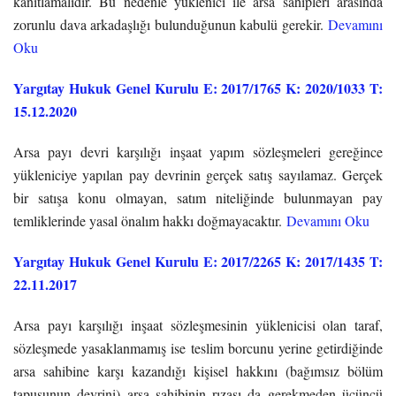
kanıtlamalıdır. Bu nedenle yüklenici ile arsa sahipleri arasında
zorunlu dava arkadaşlığı bulunduğunun kabulü gerekir.
Devamını
Oku
Yargıtay Hukuk Genel Kurulu E: 2017/1765 K: 2020/1033 T:
15.12.2020
Arsa payı devri karşılığı inşaat yapım sözleşmeleri gereğince
yükleniciye yapılan pay devrinin gerçek satış sayılamaz. Gerçek
bir satışa konu olmayan, satım niteliğinde bulunmayan pay
temliklerinde yasal önalım hakkı doğmayacaktır.
Devamını Oku
Yargıtay Hukuk Genel Kurulu E: 2017/2265 K: 2017/1435 T:
22.11.2017
Arsa payı karşılığı inşaat sözleşmesinin yüklenicisi olan taraf,
sözleşmede yasaklanmamış ise teslim borcunu yerine getirdiğinde
arsa sahibine karşı kazandığı kişisel hakkını (bağımsız bölüm
tapusunun devrini) arsa sahibinin rızası da gerekmeden üçüncü