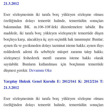
21.3.2012
Eser sözleşmesinin iki tarafa borç yükleyen sözleşme olması
özelliğinden dolayı temerrüt halinde, temerrüdün sonuçları
bakımından BK. m.106-108’deki düzenlemelere tabidir. Bu
maddede, iki tarafa borç yükleyen sözleşmeyle temerrüde düşen
borçluya karşı, alacaklıya üç ayrı seçimlik hak tanınmıştır: Bunlar;
aynen ifa ve gecikmeden dolayı tazminat isteme hakkı; aynen ifayı
reddederek ademi ifa sebebiyle müspet zararını talep hakkı;
sözleşmeyi feshederek menfi zararını isteme hakkı olarak
sayılabilir. Bunların kullanılması için borçlunun temerrüde
düşmesi gerekir.
Devamını Oku
Yargıtay Hukuk Genel Kurulu E: 2012/161 K: 2012/216 T:
21.3.2012
Eser sözleşmesinin iki tarafa borç yükleyen sözleşme olması
özelliğinden dolayı temerrüt halinde, temerrüdün sonuçları