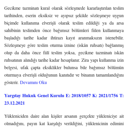
Gecikme tazminatı kural olarak sözleşmede kararlaştırılan teslim
tarihinden, eserin eksiksiz ve ayıpsız şekilde sözleşmeye uygun
biçimde kullanıma elverişli olarak teslim edildiği ya da arsa
sahibinin teslimden önce bağımsız bölümleri fiilen kullanmaya
başladığı tarihe kadar ihtirazı kayıt aranmaksızın istenebilir.
Sözleşmeye göre teslim oturma iznine (iskân ruhsatı) bağlanmış
olup da daha önce fiilî teslim yoksa, gecikme tazminatı iskân
ruhsatının alındığı tarihe kadar hesaplanır. Zira yapı kullanma izin
belgesi, ufak çapta eksiklikler bulunsa bile bağımsız bölümün
oturmaya elverişli olduğunun kanıtıdır ve binanın tamamlandığını
gösterir.
Devamını Oku
Yargıtay Hukuk Genel Kurulu E: 2018/1057 K: 2021/1756 T:
23.12.2021
Yükleniciden daire alan kişiler arsanın gerçekte yükleniciye ait
olmadığını, payın kat karşılığı verildiğini, yüklenicinin edimini