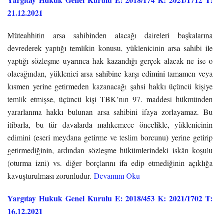
21.12.2021
Müteahhitin arsa sahibinden alacağı daireleri başkalarına
devrederek yaptığı temlikin konusu, yüklenicinin arsa sahibi ile
yaptığı sözleşme uyarınca hak kazandığı gerçek alacak ne ise o
olacağından, yüklenici arsa sahibine karşı edimini tamamen veya
kısmen yerine getirmeden kazanacağı şahsi hakkı üçüncü kişiye
temlik etmişse, üçüncü kişi TBK’nın 97. maddesi hükmünden
yararlanma hakkı bulunan arsa sahibini ifaya zorlayamaz. Bu
itibarla, bu tür davalarda mahkemece öncelikle, yüklenicinin
edimini (eseri meydana getirme ve teslim borcunu) yerine getirip
getirmediğinin, ardından sözleşme hükümlerindeki iskân koşulu
(oturma izni) vs. diğer borçlarını ifa edip etmediğinin açıklığa
kavuşturulması zorunludur.
Devamını Oku
Yargıtay Hukuk Genel Kurulu E: 2018/453 K: 2021/1702 T:
16.12.2021