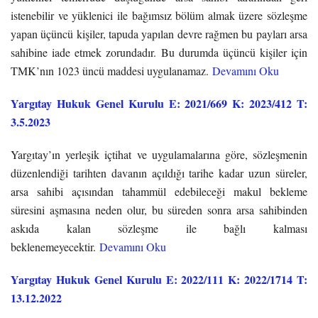
istenebilir ve yüklenici ile bağımsız bölüm almak üzere sözleşme
yapan üçüncü kişiler, tapuda yapılan devre rağmen bu payları arsa
sahibine iade etmek zorundadır. Bu durumda üçüncü kişiler için
TMK’nın 1023 üncü maddesi uygulanamaz.
Devamını Oku
Yargıtay Hukuk Genel Kurulu E: 2021/669 K: 2023/412 T:
3.5.2023
Yargıtay’ın yerleşik içtihat ve uygulamalarına göre, sözleşmenin
düzenlendiği tarihten davanın açıldığı tarihe kadar uzun süreler,
arsa sahibi açısından tahammül edebileceği makul bekleme
süresini aşmasına neden olur, bu süreden sonra arsa sahibinden
askıda kalan sözleşme ile bağlı kalması
beklenemeyecektir.
Devamını Oku
Yargıtay Hukuk Genel Kurulu E: 2022/111 K: 2022/1714 T:
13.12.2022