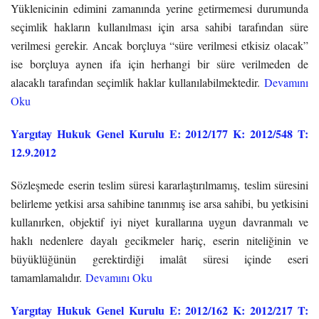
Yüklenicinin edimini zamanında yerine getirmemesi durumunda
seçimlik hakların kullanılması için arsa sahibi tarafından süre
verilmesi gerekir. Ancak borçluya “süre verilmesi etkisiz olacak”
ise borçluya aynen ifa için herhangi bir süre verilmeden de
alacaklı tarafından seçimlik haklar kullanılabilmektedir.
Devamını
Oku
Yargıtay Hukuk Genel Kurulu E: 2012/177 K: 2012/548 T:
12.9.2012
Sözleşmede eserin teslim süresi kararlaştırılmamış, teslim süresini
belirleme yetkisi arsa sahibine tanınmış ise arsa sahibi, bu yetkisini
kullanırken, objektif iyi niyet kurallarına uygun davranmalı ve
haklı nedenlere dayalı gecikmeler hariç, eserin niteliğinin ve
büyüklüğünün gerektirdiği imalât süresi içinde eseri
tamamlamalıdır.
Devamını Oku
Yargıtay Hukuk Genel Kurulu E: 2012/162 K: 2012/217 T: