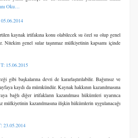
ını Oku…
: 05.06.2014
len kaynak irtifakına konu olabilecek su özel su olup genel
ır. Nitekim genel sular taşınmaz mülkiyetinin kapsamı içinde
 T: 15.06.2015
ği gibi başkalarına devri de kararlaştırılabilir. Bağımsız ve
ir sayfaya kaydı da mümkündür. Kaynak hakkının kazanılmasına
ya bağlı diğer irtifakların kazanılması hükümleri uyarınca
 mülkiyetinin kazanılmasına ilişkin hükümlerin uygulanacağı
T: 23.05.2014