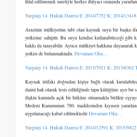
ihlal edilmemek suretiyle herkes ihtiyacı oranında yararlan
Yargıtay 14. Hukuk Dairesi E: 2014/7752 K: 2014/13418
Arazinin mülkiyetine tabi olan kaynak suyu bir başka ifad
yetkisine sahiptir. Bu suyu kendisi kullanabileceği gibi
hakkı da tanıyabilir. Ayrıca mülkiyet hakkına dayanarak 
yetkisi de bulunmaktadır.
Devamını Oku…
Yargıtay 14. Hukuk Dairesi E: 2015/7021 K: 2015/6362 
Kaynak irtifakı doğrudan kişiye bağlı olarak kurulabilece
daimi hak olarak tesis edildiğinde tapu kütüğüne ayrı b
ilişkin kanunda açık bir hüküm olmamakla birlikte eşyaya
Medeni Kanununun 780. maddesinden kıyasen yararlanar
uygulanacağı kabul edilmektedir
Devamını Oku…
Yargıtay 14. Hukuk Dairesi E: 2014/12591 K: 2015/5822