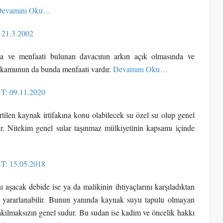
Devamını Oku…
 21.3.2002
a ve menfaati bulunan davacının arkın açık olmasında ve
i kamunun da bunda menfaati vardır.
Devamını Oku…
 T: 09.11.2020
len kaynak irtifakına konu olabilecek su özel su olup genel
ır. Nitekim genel sular taşınmaz mülkiyetinin kapsamı içinde
 T: 15.05.2018
aşacak debide ise ya da malikinin ihtiyaçlarını karşıladıktan
da yararlanabilir. Bunun yanında kaynak suyu tapulu olmayan
kılmaksızın genel sudur. Bu sudan ise kadim ve öncelik hakkı