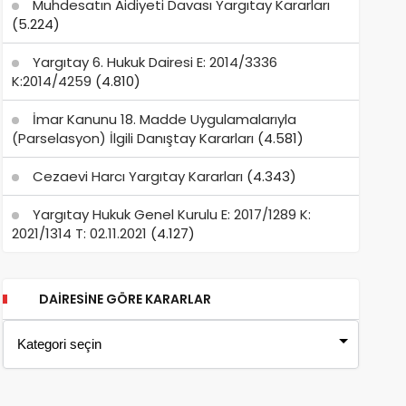
Muhdesatın Aidiyeti Davası Yargıtay Kararları
(5.224)
Yargıtay 6. Hukuk Dairesi E: 2014/3336
K:2014/4259
(4.810)
İmar Kanunu 18. Madde Uygulamalarıyla
(Parselasyon) İlgili Danıştay Kararları
(4.581)
Cezaevi Harcı Yargıtay Kararları
(4.343)
Yargıtay Hukuk Genel Kurulu E: 2017/1289 K:
2021/1314 T: 02.11.2021
(4.127)
DAIRESINE GÖRE KARARLAR