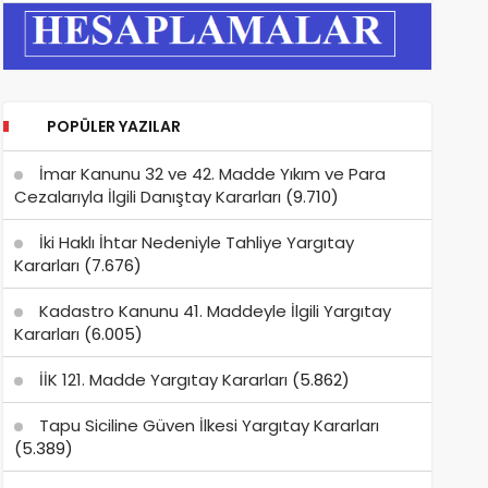
POPÜLER YAZILAR
İmar Kanunu 32 ve 42. Madde Yıkım ve Para
Cezalarıyla İlgili Danıştay Kararları
(9.710)
İki Haklı İhtar Nedeniyle Tahliye Yargıtay
Kararları
(7.676)
Kadastro Kanunu 41. Maddeyle İlgili Yargıtay
Kararları
(6.005)
İİK 121. Madde Yargıtay Kararları
(5.862)
Tapu Siciline Güven İlkesi Yargıtay Kararları
(5.389)