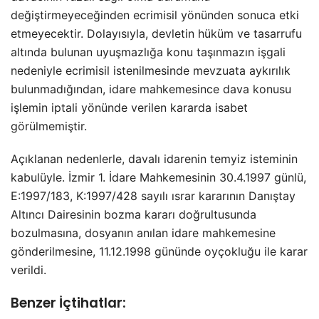
değiştirmeyeceğinden ecrimisil yönünden sonuca etki
etmeyecektir. Dolayısıyla, devletin hüküm ve tasarrufu
altında bulunan uyuşmazlığa konu taşınmazın işgali
nedeniyle ecrimisil istenilmesinde mevzuata aykırılık
bulunmadığından, idare mahkemesince dava konusu
işlemin iptali yönünde verilen kararda isabet
görülmemiştir.
Açıklanan nedenlerle, davalı idarenin temyiz isteminin
kabulüyle. İzmir 1. İdare Mahkemesinin 30.4.1997 günlü,
E:1997/183, K:1997/428 sayılı ısrar kararının Danıştay
Altıncı Dairesinin bozma kararı doğrultusunda
bozulmasına, dosyanın anılan idare mahkemesine
gönderilmesine, 11.12.1998 gününde oyçokluğu ile karar
verildi.
Benzer İçtihatlar: