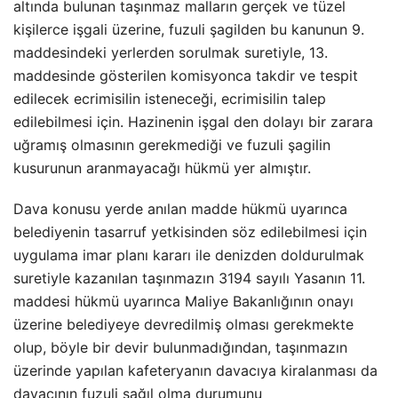
altında bulunan taşınmaz malların gerçek ve tüzel
kişilerce işgali üzerine, fuzuli şagilden bu kanunun 9.
maddesindeki yerlerden sorulmak suretiyle, 13.
maddesinde gösterilen komisyonca takdir ve tespit
edilecek ecrimisilin isteneceği, ecrimisilin talep
edilebilmesi için. Hazinenin işgal den dolayı bir zarara
uğramış olmasının gerekmediği ve fuzuli şagilin
kusurunun aranmayacağı hükmü yer almıştır.
Dava konusu yerde anılan madde hükmü uyarınca
belediyenin tasarruf yetkisinden söz edilebilmesi için
uygulama imar planı kararı ile denizden doldurulmak
suretiyle kazanılan taşınmazın 3194 sayılı Yasanın 11.
maddesi hükmü uyarınca Maliye Bakanlığının onayı
üzerine belediyeye devredilmiş olması gerekmekte
olup, böyle bir devir bulunmadığından, taşınmazın
üzerinde yapılan kafeteryanın davacıya kiralanması da
davacının fuzuli sağıl olma durumunu