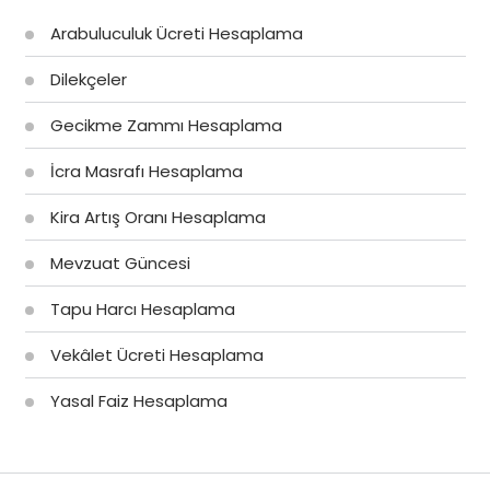
Arabuluculuk Ücreti Hesaplama
Dilekçeler
Gecikme Zammı Hesaplama
İcra Masrafı Hesaplama
Kira Artış Oranı Hesaplama
Mevzuat Güncesi
Tapu Harcı Hesaplama
Vekâlet Ücreti Hesaplama
Yasal Faiz Hesaplama