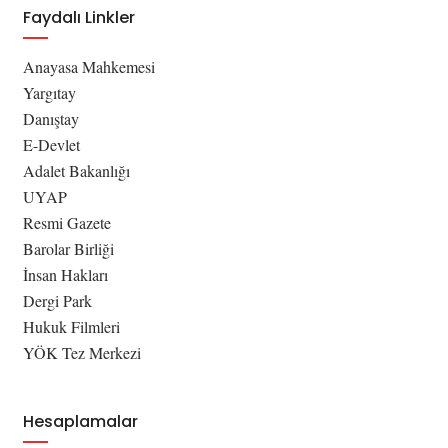
Faydalı Linkler
Anayasa Mahkemesi
Yargıtay
Danıştay
E-Devlet
Adalet Bakanlığı
UYAP
Resmi Gazete
Barolar Birliği
İnsan Hakları
Dergi Park
Hukuk Filmleri
YÖK Tez Merkezi
Hesaplamalar