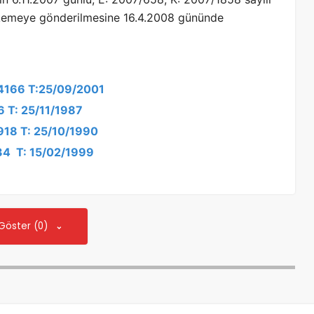
hkemeye gönderilmesine 16.4.2008 gününde
/4166 T:25/09/2001
6 T: 25/11/1987
1918 T: 25/10/1990
934 T: 15/02/1999
 Göster (0)