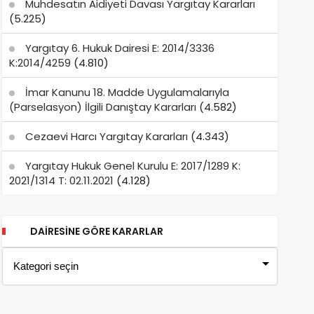
Muhdesatın Aidiyeti Davası Yargıtay Kararları
(5.225)
Yargıtay 6. Hukuk Dairesi E: 2014/3336
K:2014/4259
(4.810)
İmar Kanunu 18. Madde Uygulamalarıyla
(Parselasyon) İlgili Danıştay Kararları
(4.582)
Cezaevi Harcı Yargıtay Kararları
(4.343)
Yargıtay Hukuk Genel Kurulu E: 2017/1289 K:
2021/1314 T: 02.11.2021
(4.128)
DAIRESINE GÖRE KARARLAR