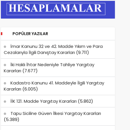
POPÜLER YAZILAR
İmar Kanunu 32 ve 42. Madde Yıkım ve Para
Cezalarıyla İlgili Danıştay Kararları
(9.711)
İki Haklı İhtar Nedeniyle Tahliye Yargıtay
Kararları
(7.677)
Kadastro Kanunu 41. Maddeyle İlgili Yargıtay
Kararları
(6.005)
İİK 121. Madde Yargıtay Kararları
(5.862)
Tapu Siciline Güven İlkesi Yargıtay Kararları
(5.389)