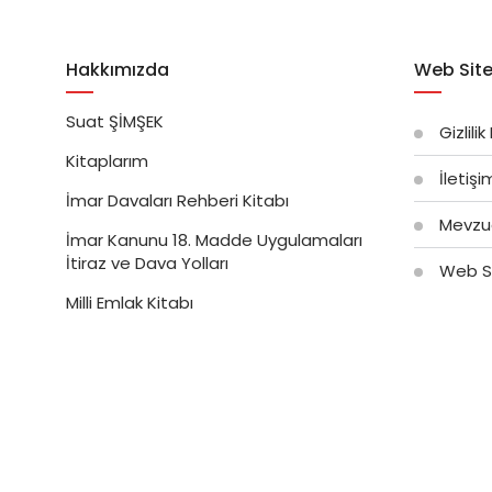
Hakkımızda
Web Site
Suat ŞİMŞEK
Gizlilik
Kitaplarım
İletiş
İmar Davaları Rehberi Kitabı
Mevzu
İmar Kanunu 18. Madde Uygulamaları
İtiraz ve Dava Yolları
Web Si
Milli Emlak Kitabı