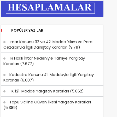
POPÜLER YAZILAR
İmar Kanunu 32 ve 42. Madde Yıkım ve Para
Cezalarıyla İlgili Danıştay Kararları
(9.711)
İki Haklı İhtar Nedeniyle Tahliye Yargıtay
Kararları
(7.677)
Kadastro Kanunu 41. Maddeyle İlgili Yargıtay
Kararları
(6.007)
İİK 121. Madde Yargıtay Kararları
(5.862)
Tapu Siciline Güven İlkesi Yargıtay Kararları
(5.389)