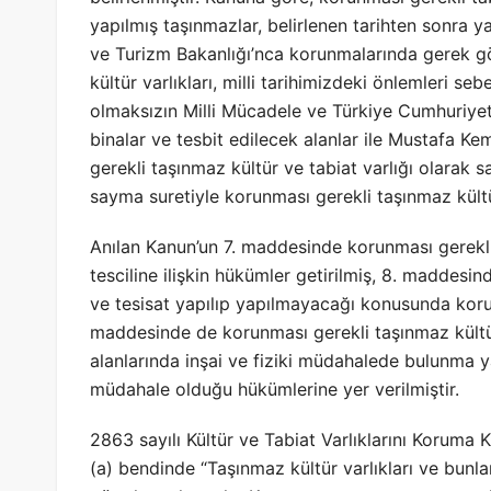
yapılmış taşınmazlar, belirlenen tarihten sonra y
ve Turizm Bakanlığı’nca korunmalarında gerek gör
kültür varlıkları, milli tarihimizdeki önlemleri 
olmaksızın Milli Mücadele ve Türkiye Cumhuriyet
binalar ve tesbit edilecek alanlar ile Mustafa K
gerekli taşınmaz kültür ve tabiat varlığı olarak 
sayma suretiyle korunması gerekli taşınmaz kültür 
Anılan Kanun’un 7. maddesinde korunması gerekli t
tesciline ilişkin hükümler getirilmiş, 8. maddesin
ve tesisat yapılıp yapılmayacağı konusunda koruma
maddesinde de korunması gerekli taşınmaz kültür 
alanlarında inşai ve fiziki müdahalede bulunma yas
müdahale olduğu hükümlerine yer verilmiştir.
2863 sayılı Kültür ve Tabiat Varlıklarını Koruma
(a) bendinde “Taşınmaz kültür varlıkları ve bunla