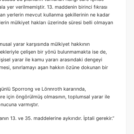
la yer verilmemiştir. 13. maddenin birinci fıkrası
an yerlerin mevcut kullanma şekillerinin ne kadar
erin mülkiyet hakları üzerinde süresi belli olmayan
musal yarar karşısında mülkiyet hakkının
ekleriyle çelişen bir yönü bulunmamakta ise de,
işisel yarar ile kamu yararı arasındaki dengeyi
rmesi, sınırlamayı aşan hakkın özüne dokunan bir
günlü Sporrong ve Lönnroth kararında,
üre için öngörülmüş olmasının, toplumsal yarar ile
nucuna varmıştır.
ın 13. ve 35. maddelerine aykırıdır. İptali gerekir.”