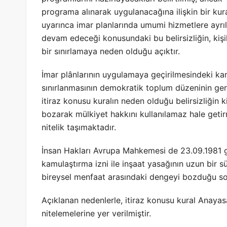
programa alınarak uygulanacağına ilişkin bir kura
uyarınca imar planlarında umumi hizmetlere ayrıl
devam edeceği konusundaki bu belirsizliğin, kişil
bir sınırlamaya neden olduğu açıktır.
İmar plânlarının uygulamaya geçirilmesindeki ka
sınırlanmasının demokratik toplum düzeninin ger
itiraz konusu kuralın neden olduğu belirsizliğin k
bozarak mülkiyet hakkını kullanılamaz hale geti
nitelik taşımaktadır.
İnsan Hakları Avrupa Mahkemesi de 23.09.1981 
kamulaştırma izni ile inşaat yasağının uzun bir s
bireysel menfaat arasındaki dengeyi bozduğu so
Açıklanan nedenlerle, itiraz konusu kural Anayasan
nitelemelerine yer verilmiştir.