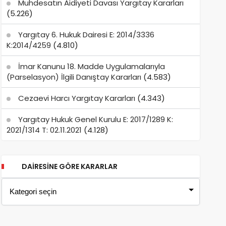
Muhdesatın Aidiyeti Davası Yargıtay Kararları
(5.226)
Yargıtay 6. Hukuk Dairesi E: 2014/3336
K:2014/4259
(4.810)
İmar Kanunu 18. Madde Uygulamalarıyla
(Parselasyon) İlgili Danıştay Kararları
(4.583)
Cezaevi Harcı Yargıtay Kararları
(4.343)
Yargıtay Hukuk Genel Kurulu E: 2017/1289 K:
2021/1314 T: 02.11.2021
(4.128)
DAIRESINE GÖRE KARARLAR