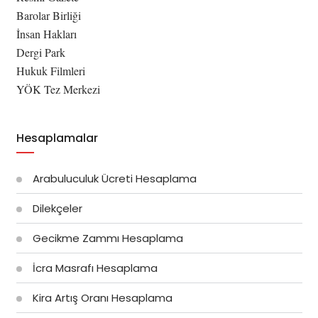
Barolar Birliği
İnsan Hakları
Dergi Park
Hukuk Filmleri
YÖK Tez Merkezi
Hesaplamalar
Arabuluculuk Ücreti Hesaplama
Dilekçeler
Gecikme Zammı Hesaplama
İcra Masrafı Hesaplama
Kira Artış Oranı Hesaplama