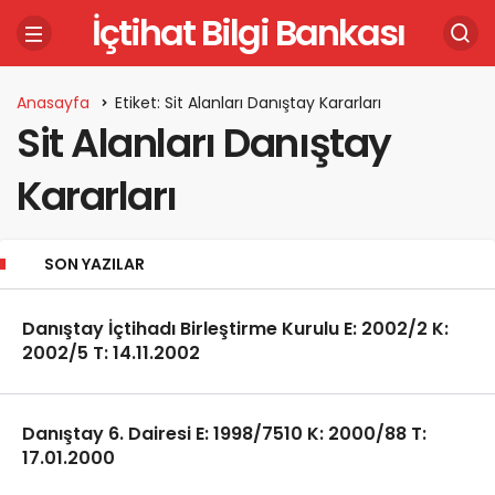
İçtihat Bilgi Bankası
Anasayfa
Etiket: Sit Alanları Danıştay Kararları
Sit Alanları Danıştay
Kararları
SON YAZILAR
Danıştay İçtihadı Birleştirme Kurulu E: 2002/2 K:
2002/5 T: 14.11.2002
Danıştay 6. Dairesi E: 1998/7510 K: 2000/88 T:
17.01.2000