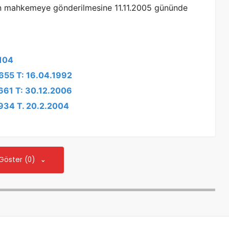
en mahkemeye gönderilmesine 11.11.2005 gününde
1104
1655 T: 16.04.1992
6661 T: 30.12.2006
/934 T. 20.2.2004
 Göster (0)