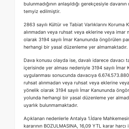
bulunmadığının anlaşıldığı gerekçesiyle davanın r
temyiz edilmiştir.
2863 sayılı Kültür ve Tabiat Varlıklarını Koruma
alınmadan veya ruhsat veya eklerine veya imar m
olarak 3194 sayılı İmar Kanununda öngörülen par
herhangi bir yasal düzenleme yer almamaktadır.
Dava konusu olayda ise, davalı idarece davacı tar
içerisinde yer alması nedeniyle 3194 sayılı İmar
uygulanması sonucunda davacıya 6.674.573.880.- T
ruhsat alınmadan veya ruhsat veya eklerine veya
yönelik olarak 3194 sayılı İmar Kanununda öngör
yolunda herhangi bir yasal düzenleme yer alma
uyarlık bulunmamaktadır.
Açıklanan nedenlerle Antalya 1.İdare Mahkemesin
kararının BOZULMASINA, 16,09 YTL karar harcı il