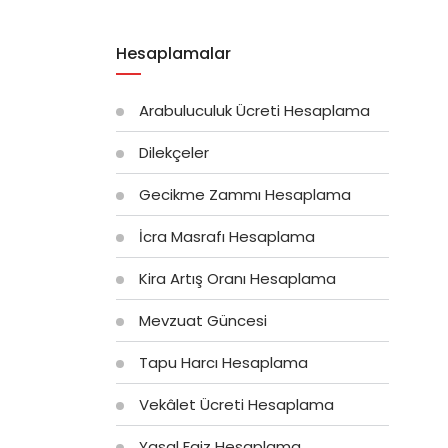
Hesaplamalar
Arabuluculuk Ücreti Hesaplama
Dilekçeler
Gecikme Zammı Hesaplama
İcra Masrafı Hesaplama
Kira Artış Oranı Hesaplama
Mevzuat Güncesi
Tapu Harcı Hesaplama
Vekâlet Ücreti Hesaplama
Yasal Faiz Hesaplama