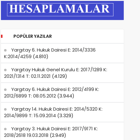
POPÜLER YAZILAR
Yargıtay 6. Hukuk Dairesi E: 2014/3336
K:2014/4259
(4.810)
Yargıtay Hukuk Genel Kurulu E: 2017/1289 K:
2021/1314 T: 02.11.2021
(4.129)
Yargıtay 6. Hukuk Dairesi E: 2012/4199 K:
2012/6899 T: 08.05.2012
(3.944)
Yargıtay 14. Hukuk Dairesi E: 2014/5320 K:
2014/9899 T: 15.09.2014
(3.329)
Yargıtay 3. Hukuk Dairesi E: 2017/9171 K:
2018/2618 19.03.2018
(2.949)