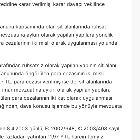
eddine karar verilmiş, karar davacı vekilince
 Kanunu kapsamında olan sit alanlarında ruhsat
evzuatına aykırı olarak yapılan yapılara yönelik
a cezalarının iki misli olarak uygulanması yolunda
afından ruhsatsız olarak yapılan yapının sit alanı
 Kanununda öngörülen para cezasının iki misli
L. para cezası verilmiş ise de, sit alanlarında
 imar mevzuatına aykırı olarak yapılan yapılara
ülen para cezalarının iki kat olarak uygulanması
dığından, dava konusu işlemde bu yönüyle mevzuata
in 8.4.2003 günlü, E: 2002/648, K: 2003/408 sayılı
e fazladan yatırılan 11,97 YTL harcın temyiz