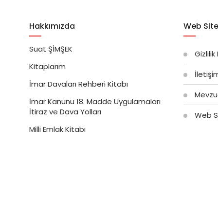
Hakkımızda
Web Site
Suat ŞİMŞEK
Gizlilik
Kitaplarım
İletiş
İmar Davaları Rehberi Kitabı
Mevzu
İmar Kanunu 18. Madde Uygulamaları
İtiraz ve Dava Yolları
Web Si
Milli Emlak Kitabı