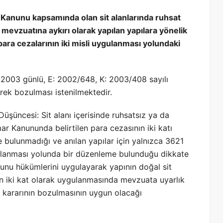
a Kanunu kapsamında olan sit alanlarında ruhsat
mevzuatına aykırı olarak yapılan yapılara yönelik
ara cezalarının iki misli uygulanması yolundaki
4.2003 günlü, E: 2002/648, K: 2003/408 sayılı
erek bozulması istenilmektedir.
Düşüncesi: Sit alanı içerisinde ruhsatsız ya da
mar Kanununda belirtilen para cezasının iki katı
bulunmadığı ve anılan yapılar için yalnızca 3621
gulanması yolunda bir düzenleme bulunduğu dikkate
anunu hükümlerini uygulayarak yapının doğal sit
ın iki kat olarak uygulanmasında mevzuata uyarlık
kararının bozulmasının uygun olacağı