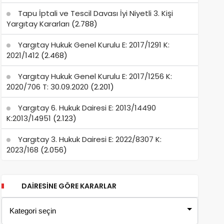
Tapu İptali ve Tescil Davası İyi Niyetli 3. Kişi
Yargıtay Kararları
(2.788)
Yargıtay Hukuk Genel Kurulu E: 2017/1291 K:
2021/1412
(2.468)
Yargıtay Hukuk Genel Kurulu E: 2017/1256 K:
2020/706 T: 30.09.2020
(2.201)
Yargıtay 6. Hukuk Dairesi E: 2013/14490
K:2013/14951
(2.123)
Yargıtay 3. Hukuk Dairesi E: 2022/8307 K:
2023/168
(2.056)
DAIRESINE GÖRE KARARLAR