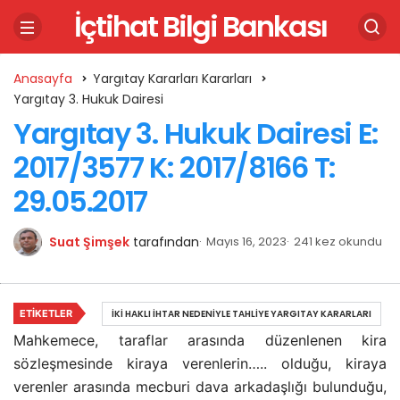
İçtihat Bilgi Bankası
Anasayfa
Yargıtay Kararları Kararları
Yargıtay 3. Hukuk Dairesi
Yargıtay 3. Hukuk Dairesi E:
2017/3577 K: 2017/8166 T:
29.05.2017
Suat Şimşek
tarafından
Mayıs 16, 2023
241 kez okundu
ETIKETLER
İKI HAKLI İHTAR NEDENIYLE TAHLIYE YARGITAY KARARLARI
Mahkemece, taraflar arasında düzenlenen kira
sözleşmesinde kiraya verenlerin….. olduğu, kiraya
verenler arasında mecburi dava arkadaşlığı bulunduğu,