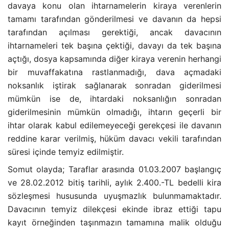
davaya konu olan ihtarnamelerin kiraya verenlerin
tamamı tarafından gönderilmesi ve davanın da hepsi
tarafından açılması gerektiği, ancak davacının
ihtarnameleri tek başına çektiği, davayı da tek başına
açtığı, dosya kapsamında diğer kiraya verenin herhangi
bir muvaffakatına rastlanmadığı, dava açmadaki
noksanlık iştirak sağlanarak sonradan giderilmesi
mümkün ise de, ihtardaki noksanlığın sonradan
giderilmesinin mümkün olmadığı, ihtarın geçerli bir
ihtar olarak kabul edilemeyeceği gerekçesi ile davanın
reddine karar verilmiş, hüküm davacı vekili tarafından
süresi içinde temyiz edilmiştir.
Somut olayda; Taraflar arasında 01.03.2007 başlangıç
ve 28.02.2012 bitiş tarihli, aylık 2.400.-TL bedelli kira
sözleşmesi hususunda uyuşmazlık bulunmamaktadır.
Davacının temyiz dilekçesi ekinde ibraz ettiği tapu
kayıt örneğinden taşınmazın tamamına malik olduğu