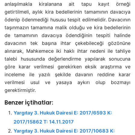
anlaşılmakla kiralanana ait tapu kayıt örneği
getirtilmeli, aylık kira bedellerinin tamamının davacıya
ödenip ödenmediği hususu tespit edilmelidir. Davacının
taşınmazın tamamına malik olduğu ve kira bedellerinin
de tamamının davacıya ödendiğinin tespiti halinde
davacının tek başına ihtar çekebileceği gözönüne
alınarak, Mahkemece iki haklı ihtar nedeni ile tahliye
talebi hususunda değerlendirme yapılarak sonucuna
göre karar verilmesi gerekirken eksik araştırma ve
inceleme ile yazılı şekilde davanın reddine karar
verilmesi usul ve yasaya aykırı olup bozmayı
gerektirmiştir.
Benzer İçtihatlar:
Yargıtay 3. Hukuk Dairesi E: 2017/6593 K:
2017/15862 T: 14.11.2017
Yargıtay 3. Hukuk Dairesi E: 2017/10683 K: