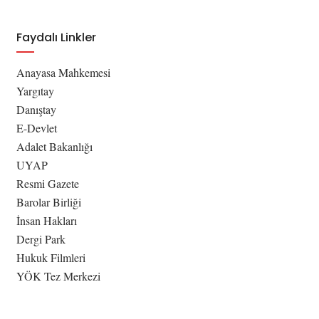
Faydalı Linkler
Anayasa Mahkemesi
Yargıtay
Danıştay
E-Devlet
Adalet Bakanlığı
UYAP
Resmi Gazete
Barolar Birliği
İnsan Hakları
Dergi Park
Hukuk Filmleri
YÖK Tez Merkezi