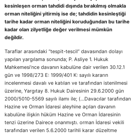
kesinleşen orman tahdidi dışında bırakılmış olmakla
orman niteliğini yitirmiş ise de; tahdidin kesinleştiği
tarihe kadar orman niteliğini koruduğundan bu tarihe
kadar olan zilyetliğe değer verilmesi mümkün
değildir.
Taraflar arasındaki “tespit-tescil” davasından dolayı
yapılan yargılama sonunda; P. Asliye 1. Hukuk
Mahkemesi’nce davanın kabulüne dair verilen 30.12.1
gün ve 1998/273 E: 1999/401 K: sayılı kararın
incelenmesi davalı ve katılan ve tarafından istenilmesi
üzerine, Yargıtay 8. Hukuk Dairesinin 29.6.2000 gün
2000/5010-5569 sayılı ilamı ile; (…Davacılar tarafından
Hazine ve Orman İdaresi aleyhine açılan davanın
kabulüne ilişkin hüküm Hazine ve Orman İdaresinin
tenzi üzerine Dairece onanmıştı. orman İdaresi vekili
tarafından verilen 5.6.2000 tarihli karar düzeltme