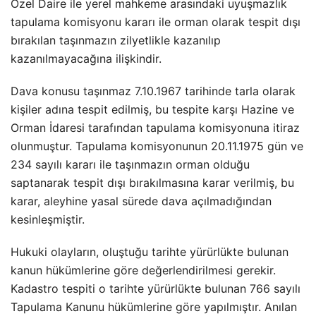
Özel Daire ile yerel mahkeme arasındaki uyuşmazlık
tapulama komisyonu kararı ile orman olarak tespit dışı
bırakılan taşınmazın zilyetlikle kazanılıp
kazanılmayacağına ilişkindir.
Dava konusu taşınmaz 7.10.1967 tarihinde tarla olarak
kişiler adına tespit edilmiş, bu tespite karşı Hazine ve
Orman İdaresi tarafından tapulama komisyonuna itiraz
olunmuştur. Tapulama komisyonunun 20.11.1975 gün ve
234 sayılı kararı ile taşınmazın orman olduğu
saptanarak tespit dışı bırakılmasına karar verilmiş, bu
karar, aleyhine yasal sürede dava açılmadığından
kesinleşmiştir.
Hukuki olayların, oluştuğu tarihte yürürlükte bulunan
kanun hükümlerine göre değerlendirilmesi gerekir.
Kadastro tespiti o tarihte yürürlükte bulunan 766 sayılı
Tapulama Kanunu hükümlerine göre yapılmıştır. Anılan