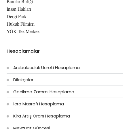
Barolar Birliği
İnsan Hakları
Dergi Park
Hukuk Filmleri
YÖK Tez Merkezi
Hesaplamalar
Arabuluculuk Ücreti Hesaplama
Dilekçeler
Gecikme Zammı Hesaplama
İcra Masrafı Hesaplama
Kira Artış Oranı Hesaplama
Mevzuat Güncesi