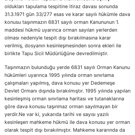
oldukları tapulama tespitine itiraz davası sonunda
31.3.1971 gün 33/277 esas ve karar sayılı hükümle dava
konusu taşınmazın 6831 sayılı orman Kanununun 1.
maddesi hükmü uyarınca orman sayılan yerlerden
olması nedeniyle tespit dışı bırakılmasına karar
verilmiş, dosyanın kesinleşmesinden sonra ekleri ile
birlikte Tapu Sicil Müdürlüğüne devredilmiştir.
Taşınmazın bulunduğu yerde 6831 sayılı Orman Kanunu
hükümleri uyarınca 1995 yılında orman sınırlama
çalışmaları yapılmış, dava konusu yer Dedemeşe
Devlet Ormanı dışında bırakılmıştır. 1995 yılında yapılan
kesinleşmiş orman sınırlama haritası ve tutanaklarına
göre dava konusu taşınmaz orman sayılmayan bir
yerdir.Ne var ki, yukarıda tarihi ve sayısı yazılı
kesinleşen mahkeme hükmü ile dava konusu yer orman
olarak tespit dışı bırakılmıştır. Mahkeme kararında da