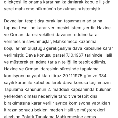
dilekçesi ile onama kararının kaldırılarak kabule ilişkin
yerel mahkeme hükmünün bozulmasını istemiştir.
Davacılar, tespit dışı bırakılan taşınmazın adlarına
tapuya tesciline karar verilmesini istemişlerdir. Hazine
ve Orman İdaresi vekilleri davanın reddine karar
verilmesini savunmuşlar, Mahkemece kazanma
koşullarının oluştuğu gerekçesiyle dava kabulüne karar
verilmiştir. Dava konusu parsel 7.10.1967 tarihinde Halil
ve müşterekleri adına tarla niteliği ile tespit edilmiş,
Hazine ve Orman İdaresinin süresinde tapulama
komisyonuna yaptıkları itiraz 20.11.1975 gün ve 334
sayılı karan ile kabul edilerek dava konusu taşınmazın
Tapulama Kanununun 2. maddesi kapsamında bulunan
yerlerden olması nedeniyle tahdit ve tespit dışı
bırakılmasına karar verilir ayrıca komisyona yaptıkları
itirazın sonucu beklenilmeden Halil ve müşterekleri
aleyhine Polatlı Tapulama Mahkemesine açmış