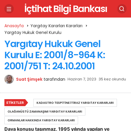
İçtihat Bilgi Bankası
Anasayfa
Yargıtay Kararları Kararları
Yargıtay Hukuk Genel Kurulu
Yargıtay Hukuk Genel
Kurulu E: 2001/8-964 K:
2001/751 T: 24.10.2001
Suat Şimşek
tarafından
Haziran 7, 2023
35 kez okundu
ETIKETLER
KADASTRO TESPITINE İTIRAZ YARGITAY KARARLARI
OLAĞANÜSTÜ ZAMANAŞIMI YARGITAY KARARLARI
ORMANLAR HAKKINDA YARGITAY KARARLARI
Dava konusu taşınmaz, 1995 yılında yapılan ve