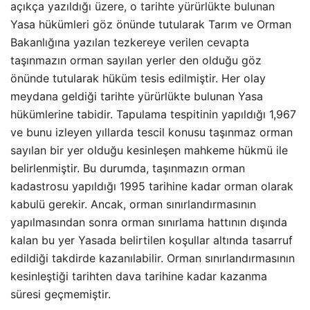
açıkça yazıldığı üzere, o tarihte yürürlükte bulunan
Yasa hükümleri göz önünde tutularak Tarım ve Orman
Bakanlığına yazılan tezkereye verilen cevapta
taşınmazın orman sayılan yerler den olduğu göz
önünde tutularak hüküm tesis edilmiştir. Her olay
meydana geldiği tarihte yürürlükte bulunan Yasa
hükümlerine tabidir. Tapulama tespitinin yapıldığı 1,967
ve bunu izleyen yıllarda tescil konusu taşınmaz orman
sayılan bir yer olduğu kesinleşen mahkeme hükmü ile
belirlenmiştir. Bu durumda, taşınmazın orman
kadastrosu yapıldığı 1995 tarihine kadar orman olarak
kabulü gerekir. Ancak, orman sınırlandırmasının
yapılmasından sonra orman sınırlama hattının dışında
kalan bu yer Yasada belirtilen koşullar altında tasarruf
edildiği takdirde kazanılabilir. Orman sınırlandırmasının
kesinleştiği tarihten dava tarihine kadar kazanma
süresi geçmemiştir.