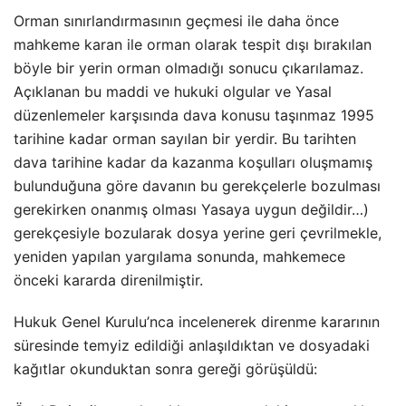
Orman sınırlandırmasının geçmesi ile daha önce
mahkeme karan ile orman olarak tespit dışı bırakılan
böyle bir yerin orman olmadığı sonucu çıkarılamaz.
Açıklanan bu maddi ve hukuki olgular ve Yasal
düzenlemeler karşısında dava konusu taşınmaz 1995
tarihine kadar orman sayılan bir yerdir. Bu tarihten
dava tarihine kadar da kazanma koşulları oluşmamış
bulunduğuna göre davanın bu gerekçelerle bozulması
gerekirken onanmış olması Yasaya uygun değildir…)
gerekçesiyle bozularak dosya yerine geri çevrilmekle,
yeniden yapılan yargılama sonunda, mahkemece
önceki kararda direnilmiştir.
Hukuk Genel Kurulu’nca incelenerek direnme kararının
süresinde temyiz edildiği anlaşıldıktan ve dosyadaki
kağıtlar okunduktan sonra gereği görüşüldü: