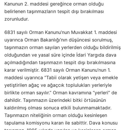
Kanunun 2. maddesi gereğince orman olduğu
belirlenen taşınmazların tespit dışı bırakılması
zorunludur.
6831 sayılı Orman Kanunu’nun Muvakkat 1. maddesi
uyarınca Orman Bakanlığı’nın düşüncesi sorulmuş,
taşınmazın orman sayılan yerlerden olduğu bildirilmiş
olduğundan ve yasal süre içinde İdari Yargıda dava
açılmadığından taşınmazın tespit dışı bırakılmasına
karar verilmiştir. 6831 sayılı Orman Kanunu’nun 1.
maddesi uyarınca “Tabii olarak yetişen veya emekle
yetiştirilen ağaç ve ağaçcık toplulukları yerleriyle
birlikte orman sayılır.” Orman kavramına “yerleri” de
dahildir. Taşınmazın üzerindeki bitki örtüsünün
kaldırılmış olması sonuca etkili bulunmamaktadır.
Taşınmazın niteliğinin orman olduğu kesinleşen
tapulama komisyonu karan ile sabittir. Dava konusu