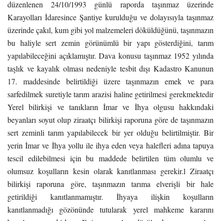
düzenlenen 24/10/1993 günlü raporda taşınmaz üzerinde
Karayolları İdaresince Şantiye kurulduğu ve dolayısıyla taşınmaz
üzerinde çakıl, kum gibi yol malzemeleri döküldüğünü, taşınmazın
bu haliyle sert zemin görünümlü bir yapı gösterdiğini, tarım
yapılabileceğini açıklamıştır. Dava konusu taşınmaz 1952 yılında
taşlık ve kayalık olması nedeniyle tesbit dışı Kadastro Kanunun
17. maddesinde belirtildiği üzere taşınmazın emek ve para
sarfedilmek suretiyle tarım arazisi haline getirilmesi gerekmektedir
Yerel bilirkişi ve tanıkların İmar ve İhya olgusu hakkındaki
beyanları soyut olup ziraatçı bilirkişi raporuna göre de taşınmazın
sert zeminli tarım yapılabilecek bir yer olduğu belirtilmiştir. Bir
yerin İmar ve İhya yollu ile ihya eden veya halefleri adına tapuya
tescil edilebilmesi için bu maddede belirtilen tüm olumlu ve
olumsuz koşulların kesin olarak kanıtlanması gerekir.l Ziraatçı
bilirkişi raporuna göre, taşınmazın tarıma elverişli bir hale
getirildiği kanıtlanmamıştır. İhyaya ilişkin koşulların
kanıtlanmadığı gözönünde tutularak yerel mahkeme kararını