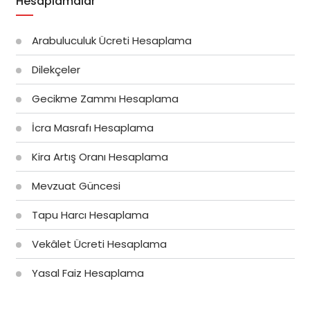
Hesaplamalar
Arabuluculuk Ücreti Hesaplama
Dilekçeler
Gecikme Zammı Hesaplama
İcra Masrafı Hesaplama
Kira Artış Oranı Hesaplama
Mevzuat Güncesi
Tapu Harcı Hesaplama
Vekâlet Ücreti Hesaplama
Yasal Faiz Hesaplama