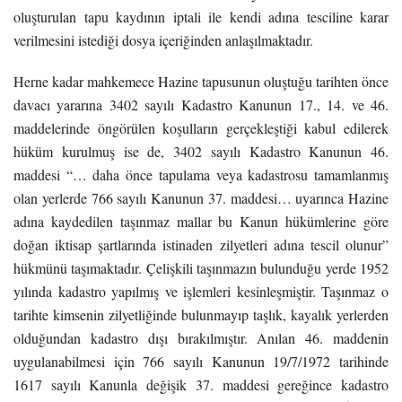
oluşturulan tapu kaydının iptali ile kendi adına tesciline karar
verilmesini istediği dosya içeriğinden anlaşılmaktadır.
Herne kadar mahkemece Hazine tapusunun oluştuğu tarihten önce
davacı yararına 3402 sayılı Kadastro Kanunun 17., 14. ve 46.
maddelerinde öngörülen koşulların gerçekleştiği kabul edilerek
hüküm kurulmuş ise de, 3402 sayılı Kadastro Kanunun 46.
maddesi “… daha önce tapulama veya kadastrosu tamamlanmış
olan yerlerde 766 sayılı Kanunun 37. maddesi… uyarınca Hazine
adına kaydedilen taşınmaz mallar bu Kanun hükümlerine göre
doğan iktisap şartlarında istinaden zilyetleri adına tescil olunur”
hükmünü taşımaktadır. Çelişkili taşınmazın bulunduğu yerde 1952
yılında kadastro yapılmış ve işlemleri kesinleşmiştir. Taşınmaz o
tarihte kimsenin zilyetliğinde bulunmayıp taşlık, kayalık yerlerden
olduğundan kadastro dışı bırakılmıştır. Anılan 46. maddenin
uygulanabilmesi için 766 sayılı Kanunun 19/7/1972 tarihinde
1617 sayılı Kanunla değişik 37. maddesi gereğince kadastro