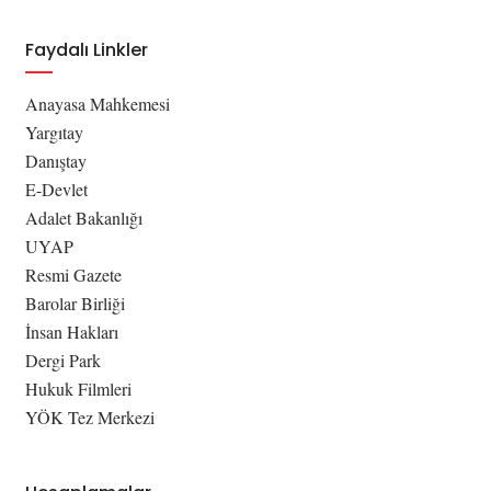
Faydalı Linkler
Anayasa Mahkemesi
Yargıtay
Danıştay
E-Devlet
Adalet Bakanlığı
UYAP
Resmi Gazete
Barolar Birliği
İnsan Hakları
Dergi Park
Hukuk Filmleri
YÖK Tez Merkezi