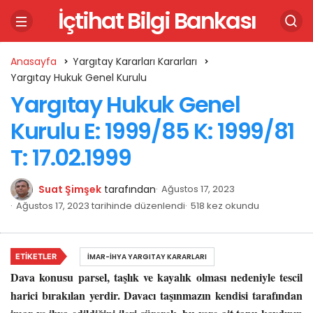
İçtihat Bilgi Bankası
Anasayfa
Yargıtay Kararları Kararları
Yargıtay Hukuk Genel Kurulu
Yargıtay Hukuk Genel
Kurulu E: 1999/85 K: 1999/81
T: 17.02.1999
Suat Şimşek
tarafından
Ağustos 17, 2023
Ağustos 17, 2023 tarihinde düzenlendi
518 kez okundu
ETIKETLER
İMAR-İHYA YARGITAY KARARLARI
Dava konusu parsel, taşlık ve kayalık olması nedeniyle tescil
harici bırakılan yerdir. Davacı taşınmazın kendisi tarafından