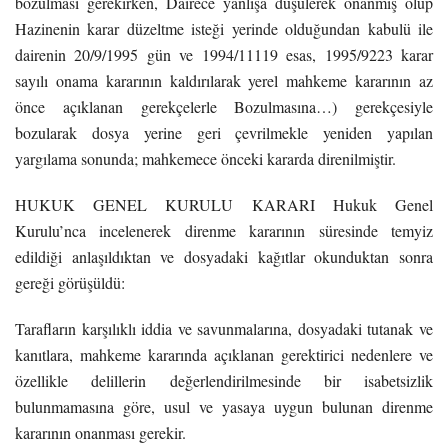
bozulması gerekirken, Dairece yanlışa düşülerek onanmış olup
Hazinenin karar düzeltme isteği yerinde olduğundan kabulü ile
dairenin 20/9/1995 gün ve 1994/11119 esas, 1995/9223 karar
sayılı onama kararının kaldırılarak yerel mahkeme kararının az
önce açıklanan gerekçelerle Bozulmasına…) gerekçesiyle
bozularak dosya yerine geri çevrilmekle yeniden yapılan
yargılama sonunda; mahkemece önceki kararda direnilmiştir.
HUKUK GENEL KURULU KARARI Hukuk Genel
Kurulu’nca incelenerek direnme kararının süresinde temyiz
edildiği anlaşıldıktan ve dosyadaki kağıtlar okunduktan sonra
gereği görüşüldü:
Tarafların karşılıklı iddia ve savunmalarına, dosyadaki tutanak ve
kanıtlara, mahkeme kararında açıklanan gerektirici nedenlere ve
özellikle delillerin değerlendirilmesinde bir isabetsizlik
bulunmamasına göre, usul ve yasaya uygun bulunan direnme
kararının onanması gerekir.