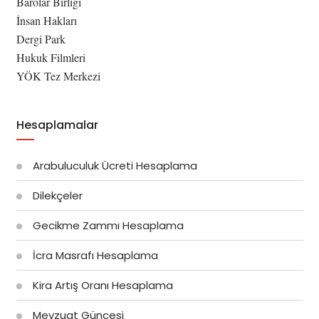
Barolar Birliği
İnsan Hakları
Dergi Park
Hukuk Filmleri
YÖK Tez Merkezi
Hesaplamalar
Arabuluculuk Ücreti Hesaplama
Dilekçeler
Gecikme Zammı Hesaplama
İcra Masrafı Hesaplama
Kira Artış Oranı Hesaplama
Mevzuat Güncesi