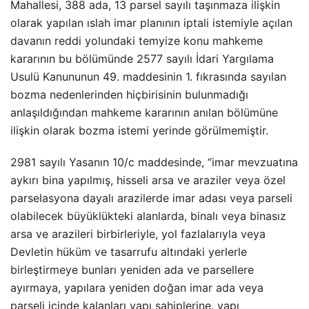
Mahallesi, 388 ada, 13 parsel sayılı taşınmaza ilişkin
olarak yapılan ıslah imar planının iptali istemiyle açılan
davanın reddi yolundaki temyize konu mahkeme
kararının bu bölümünde 2577 sayılı İdari Yargılama
Usulü Kanununun 49. maddesinin 1. fıkrasında sayılan
bozma nedenlerinden hiçbirisinin bulunmadığı
anlaşıldığından mahkeme kararının anılan bölümüne
ilişkin olarak bozma istemi yerinde görülmemiştir.
2981 sayılı Yasanın 10/c maddesinde, “imar mevzuatına
aykırı bina yapılmış, hisseli arsa ve araziler veya özel
parselasyona dayalı arazilerde imar adası veya parseli
olabilecek büyüklükteki alanlarda, binalı veya binasız
arsa ve arazileri birbirleriyle, yol fazlalarıyla veya
Devletin hüküm ve tasarrufu altındaki yerlerle
birleştirmeye bunları yeniden ada ve parsellere
ayırmaya, yapılara yeniden doğan imar ada veya
parseli içinde kalanları yapı sahiplerine, yapı