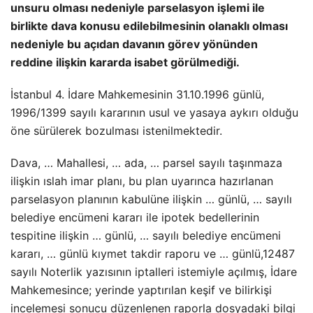
unsuru olması nedeniyle parselasyon işlemi ile
birlikte dava konusu edilebilmesinin olanaklı olması
nedeniyle bu açıdan davanın görev yönünden
reddine ilişkin kararda isabet görülmediği.
İstanbul 4. İdare Mahkemesinin 31.10.1996 günlü,
1996/1399 sayılı kararının usul ve yasaya aykırı olduğu
öne sürülerek bozulması istenilmektedir.
Dava, … Mahallesi, … ada, … parsel sayılı taşınmaza
ilişkin ıslah imar planı, bu plan uyarınca hazırlanan
parselasyon planının kabulüne ilişkin … günlü, … sayılı
belediye encümeni kararı ile ipotek bedellerinin
tespitine ilişkin … günlü, … sayılı belediye encümeni
kararı, … günlü kıymet takdir raporu ve … günlü,12487
sayılı Noterlik yazısının iptalleri istemiyle açılmış, İdare
Mahkemesince; yerinde yaptırılan keşif ve bilirkişi
incelemesi sonucu düzenlenen raporla dosyadaki bilgi