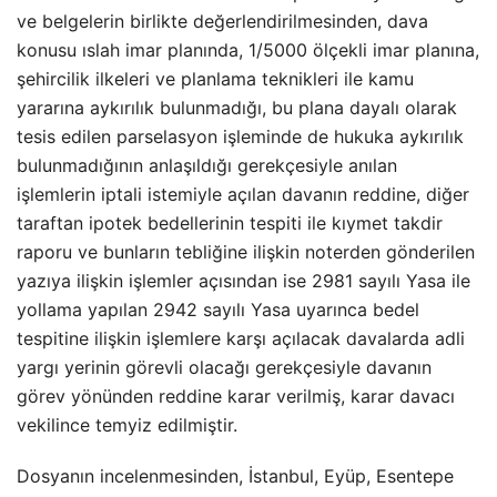
ve belgelerin birlikte değerlendirilmesinden, dava
konusu ıslah imar planında, 1/5000 ölçekli imar planına,
şehircilik ilkeleri ve planlama teknikleri ile kamu
yararına aykırılık bulunmadığı, bu plana dayalı olarak
tesis edilen parselasyon işleminde de hukuka aykırılık
bulunmadığının anlaşıldığı gerekçesiyle anılan
işlemlerin iptali istemiyle açılan davanın reddine, diğer
taraftan ipotek bedellerinin tespiti ile kıymet takdir
raporu ve bunların tebliğine ilişkin noterden gönderilen
yazıya ilişkin işlemler açısından ise 2981 sayılı Yasa ile
yollama yapılan 2942 sayılı Yasa uyarınca bedel
tespitine ilişkin işlemlere karşı açılacak davalarda adli
yargı yerinin görevli olacağı gerekçesiyle davanın
görev yönünden reddine karar verilmiş, karar davacı
vekilince temyiz edilmiştir.
Dosyanın incelenmesinden, İstanbul, Eyüp, Esentepe