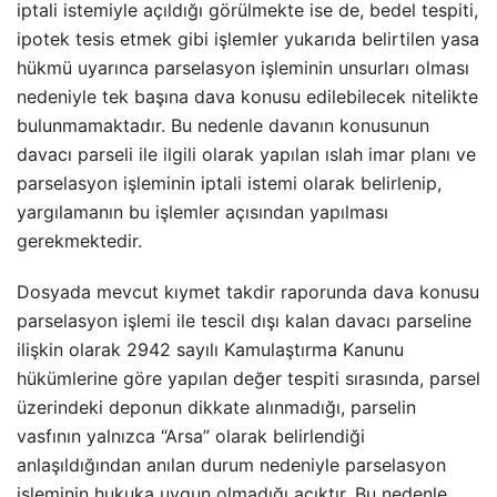
iptali istemiyle açıldığı görülmekte ise de, bedel tespiti,
ipotek tesis etmek gibi işlemler yukarıda belirtilen yasa
hükmü uyarınca parselasyon işleminin unsurları olması
nedeniyle tek başına dava konusu edilebilecek nitelikte
bulunmamaktadır. Bu nedenle davanın konusunun
davacı parseli ile ilgili olarak yapılan ıslah imar planı ve
parselasyon işleminin iptali istemi olarak belirlenip,
yargılamanın bu işlemler açısından yapılması
gerekmektedir.
Dosyada mevcut kıymet takdir raporunda dava konusu
parselasyon işlemi ile tescil dışı kalan davacı parseline
ilişkin olarak 2942 sayılı Kamulaştırma Kanunu
hükümlerine göre yapılan değer tespiti sırasında, parsel
üzerindeki deponun dikkate alınmadığı, parselin
vasfının yalnızca “Arsa” olarak belirlendiği
anlaşıldığından anılan durum nedeniyle parselasyon
işleminin hukuka uygun olmadığı açıktır. Bu nedenle