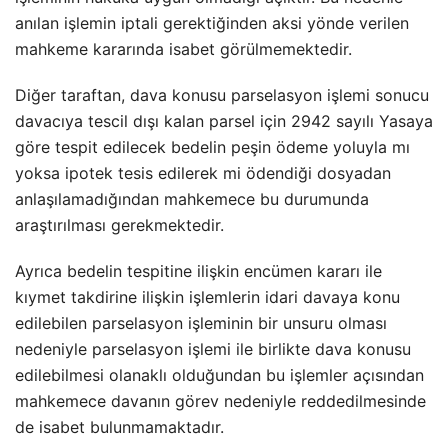
anılan işlemin iptali gerektiğinden aksi yönde verilen
mahkeme kararında isabet görülmemektedir.
Diğer taraftan, dava konusu parselasyon işlemi sonucu
davacıya tescil dışı kalan parsel için 2942 sayılı Yasaya
göre tespit edilecek bedelin peşin ödeme yoluyla mı
yoksa ipotek tesis edilerek mi ödendiği dosyadan
anlaşılamadığından mahkemece bu durumunda
araştırılması gerekmektedir.
Ayrıca bedelin tespitine ilişkin encümen kararı ile
kıymet takdirine ilişkin işlemlerin idari davaya konu
edilebilen parselasyon işleminin bir unsuru olması
nedeniyle parselasyon işlemi ile birlikte dava konusu
edilebilmesi olanaklı olduğundan bu işlemler açısından
mahkemece davanın görev nedeniyle reddedilmesinde
de isabet bulunmamaktadır.