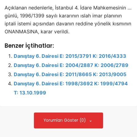
Açıklanan nedenlerle, İstanbul 4. İdare Mahkemesinin …
günlü, 1996/1399 sayılı kararının ıslah imar planının
iptali istemi açısından davanın reddine yönelik kısmının
ONANMASINA, karar verildi.
Benzer İçtihatlar:
Danıştay 6. Dairesi E: 2015/3791 K: 2016/4333
Danıştay 6. Dairesi E: 2004/2887 K: 2006/2789
Danıştay 6. Dairesi E: 2011/8665 K: 2013/9005
Danıştay 6. Dairesi E: 1998/3692 K: 1999/4794
T: 13.10.1999
Yorumları Göster (0)