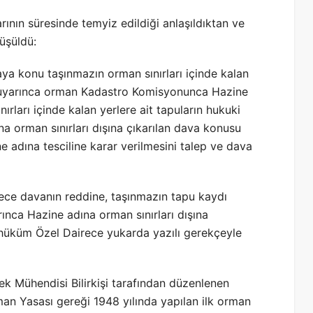
nın süresinde temyiz edildiği anlaşıldıktan ve
üşüldü:
ya konu taşınmazın orman sınırları içinde kalan
i uyarınca orman Kadastro Komisyonunca Hazine
nırları içinde kalan yerlere ait tapuların hukuki
 orman sınırları dışına çıkarılan dava konusu
ne adına tesciline karar verilmesini talep ve dava
ce davanın reddine, taşınmazın tapu kaydı
ınca Hazine adına orman sınırları dışına
iş hüküm Özel Dairece yukarda yazılı gerekçeyle
k Mühendisi Bilirkişi tarafından düzenlenen
an Yasası gereği 1948 yılında yapılan ilk orman