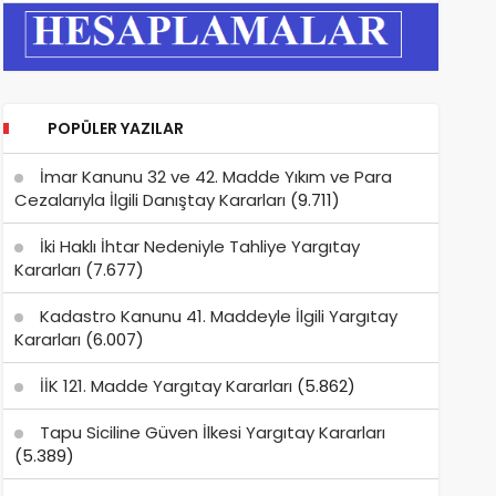
POPÜLER YAZILAR
İmar Kanunu 32 ve 42. Madde Yıkım ve Para
Cezalarıyla İlgili Danıştay Kararları
(9.711)
İki Haklı İhtar Nedeniyle Tahliye Yargıtay
Kararları
(7.677)
Kadastro Kanunu 41. Maddeyle İlgili Yargıtay
Kararları
(6.007)
İİK 121. Madde Yargıtay Kararları
(5.862)
Tapu Siciline Güven İlkesi Yargıtay Kararları
(5.389)