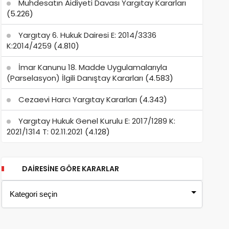
Muhdesatın Aidiyeti Davası Yargıtay Kararları
(5.226)
Yargıtay 6. Hukuk Dairesi E: 2014/3336
K:2014/4259
(4.810)
İmar Kanunu 18. Madde Uygulamalarıyla
(Parselasyon) İlgili Danıştay Kararları
(4.583)
Cezaevi Harcı Yargıtay Kararları
(4.343)
Yargıtay Hukuk Genel Kurulu E: 2017/1289 K:
2021/1314 T: 02.11.2021
(4.128)
DAIRESINE GÖRE KARARLAR