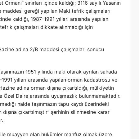
 Ormanı” sınırları içinde kaldığı; 3116 sayılı Yasanın
/e maddesi gereği yapılan Maki tefrik çalışmaları
nde kaldığı, 1987-1991 yılları arasında yapılan
frik çalışmaları dikkate alınmadığı için
 Hazine adına 2/B maddesi çalışmaları sonucu
aşınmazın 1951 yılında maki olarak ayrılan sahada
-1991 yılları arasında yapılan orman kadastrosu ve
 Hazine adına orman dışına çıkartıldığı, mülkiyetin
e Özel Daire arasında uyuşmazlık bulunmamaktadır.
olmadığı halde taşınmazın tapu kaydı üzerindeki
ışına çıkartılmıştır” şerhinin silinmesine karar
r.
ile muayyen olan hükümler mahfuz olmak üzere