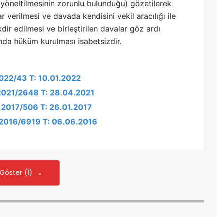
e yöneltilmesinin zorunlu bulunduğu) gözetilerek
verilmesi ve davada kendisini vekil aracılığı ile
kdir edilmesi ve birleştirilen davalar göz ardı
ında hüküm kurulması isabetsizdir.
2022/43 T: 10.01.2022
 2021/2648 T: 28.04.2021
: 2017/506 T: 26.01.2017
: 2016/6919 T: 06.06.2016
 Göster (1)