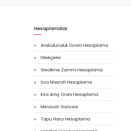
Hesaplamalar
Arabuluculuk Ücreti Hesaplama
Dilekçeler
Gecikme Zammı Hesaplama
İcra Masrafı Hesaplama
Kira Artış Oranı Hesaplama
Mevzuat Güncesi
Tapu Harcı Hesaplama