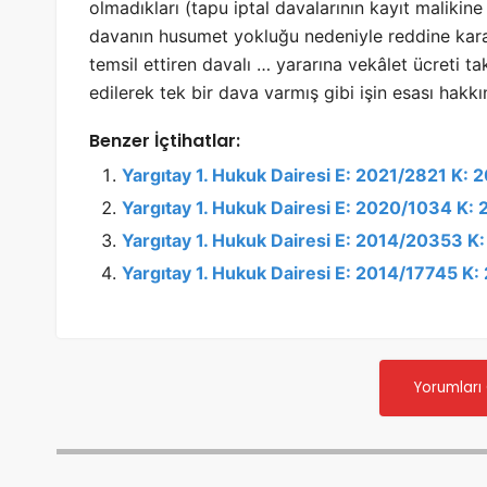
olmadıkları (tapu iptal davalarının kayıt malikin
davanın husumet yokluğu nedeniyle reddine karar 
temsil ettiren davalı … yararına vekâlet ücreti ta
edilerek tek bir dava varmış gibi işin esası hakk
Benzer İçtihatlar:
Yargıtay 1. Hukuk Dairesi E: 2021/2821 K: 
Yargıtay 1. Hukuk Dairesi E: 2020/1034 K:
Yargıtay 1. Hukuk Dairesi E: 2014/20353 K
Yargıtay 1. Hukuk Dairesi E: 2014/17745 K
Yorumları