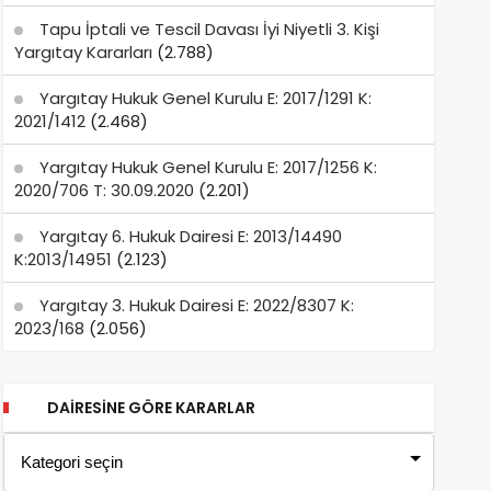
Tapu İptali ve Tescil Davası İyi Niyetli 3. Kişi
Yargıtay Kararları
(2.788)
Yargıtay Hukuk Genel Kurulu E: 2017/1291 K:
2021/1412
(2.468)
Yargıtay Hukuk Genel Kurulu E: 2017/1256 K:
2020/706 T: 30.09.2020
(2.201)
Yargıtay 6. Hukuk Dairesi E: 2013/14490
K:2013/14951
(2.123)
Yargıtay 3. Hukuk Dairesi E: 2022/8307 K:
2023/168
(2.056)
DAIRESINE GÖRE KARARLAR