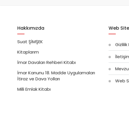
Hakkımızda
Web Site
Suat ŞİMŞEK
Gizlilik
Kitaplarım
İletiş
İmar Davaları Rehberi Kitabı
Mevzu
İmar Kanunu 18. Madde Uygulamaları
İtiraz ve Dava Yolları
Web Si
Milli Emlak Kitabı