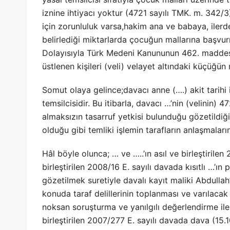
iznine ihtiyacı yoktur (4721 sayılı TMK. m. 342/3
için zorunluluk varsa,hakim ana ve babaya, ilerd
belirlediği miktarlarda çocuğun mallarına başvurm
Dolayısıyla Türk Medeni Kanununun 462. maddesi
üstlenen kişileri (veli) velayet altındaki küçüğün
Somut olaya gelince;davacı anne (….) akit tarihi i
temsilcisidir. Bu itibarla, davacı …’nin (velinin)
almaksızın tasarruf yetkisi bulunduğu gözetildiği
olduğu gibi temliki işlemin tarafların anlaşmaları
Hâl böyle olunca; … ve …..’ın asıl ve birleştirilen
birleştirilen 2008/16 E. sayılı davada kısıtlı …’ın 
gözetilmek suretiyle davalı kayıt maliki Abdullah’ı
konuda taraf delillerinin toplanması ve varılac
noksan soruşturma ve yanılgılı değerlendirme ile 
birleştirilen 2007/277 E. sayılı davada dava (15.1