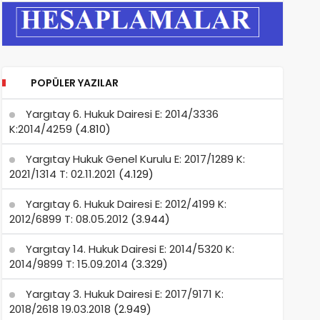
POPÜLER YAZILAR
Yargıtay 6. Hukuk Dairesi E: 2014/3336
K:2014/4259
(4.810)
Yargıtay Hukuk Genel Kurulu E: 2017/1289 K:
2021/1314 T: 02.11.2021
(4.129)
Yargıtay 6. Hukuk Dairesi E: 2012/4199 K:
2012/6899 T: 08.05.2012
(3.944)
Yargıtay 14. Hukuk Dairesi E: 2014/5320 K:
2014/9899 T: 15.09.2014
(3.329)
Yargıtay 3. Hukuk Dairesi E: 2017/9171 K:
2018/2618 19.03.2018
(2.949)