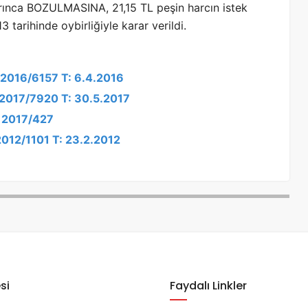
ınca BOZULMASINA, 21,15 TL peşin harcın istek
 tarihinde oybirliğiyle karar verildi.
: 2016/6157 T: 6.4.2016
: 2017/7920 T: 30.5.2017
: 2017/427
2012/1101 T: 23.2.2012
si
Faydalı Linkler