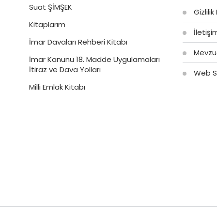
Suat ŞİMŞEK
Gizlilik
Kitaplarım
İletiş
İmar Davaları Rehberi Kitabı
Mevzu
İmar Kanunu 18. Madde Uygulamaları
İtiraz ve Dava Yolları
Web Si
Milli Emlak Kitabı