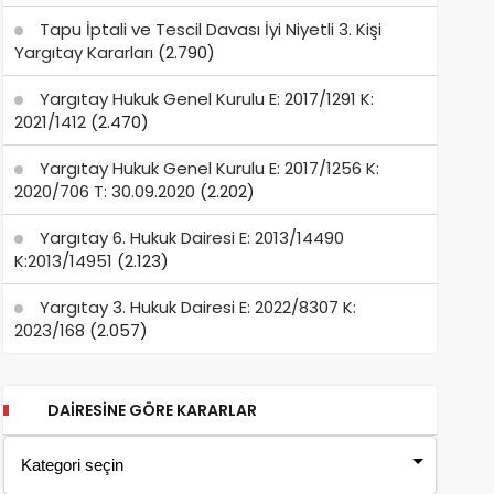
Tapu İptali ve Tescil Davası İyi Niyetli 3. Kişi
Yargıtay Kararları
(2.790)
Yargıtay Hukuk Genel Kurulu E: 2017/1291 K:
2021/1412
(2.470)
Yargıtay Hukuk Genel Kurulu E: 2017/1256 K:
2020/706 T: 30.09.2020
(2.202)
Yargıtay 6. Hukuk Dairesi E: 2013/14490
K:2013/14951
(2.123)
Yargıtay 3. Hukuk Dairesi E: 2022/8307 K:
2023/168
(2.057)
DAIRESINE GÖRE KARARLAR