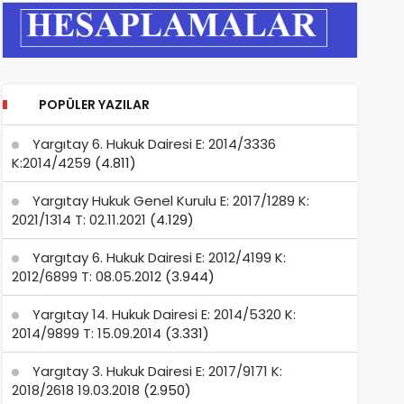
POPÜLER YAZILAR
Yargıtay 6. Hukuk Dairesi E: 2014/3336
K:2014/4259
(4.811)
Yargıtay Hukuk Genel Kurulu E: 2017/1289 K:
2021/1314 T: 02.11.2021
(4.129)
Yargıtay 6. Hukuk Dairesi E: 2012/4199 K:
2012/6899 T: 08.05.2012
(3.944)
Yargıtay 14. Hukuk Dairesi E: 2014/5320 K:
2014/9899 T: 15.09.2014
(3.331)
Yargıtay 3. Hukuk Dairesi E: 2017/9171 K:
2018/2618 19.03.2018
(2.950)