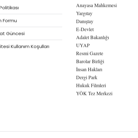
Anayasa Mahkemesi
 Politikası
Yargıtay
im Formu
Danıştay
E-Devlet
at Güncesi
Adalet Bakanlığı
UYAP
tesi Kullanım Koşulları
Resmi Gazete
Barolar Birliği
İnsan Hakları
Dergi Park
Hukuk Filmleri
YÖK Tez Merkezi