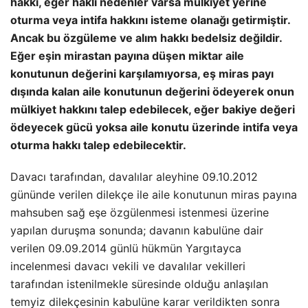
hakkı, eğer haklı nedenler varsa mülkiyet yerine
oturma veya intifa hakkını isteme olanağı getirmiştir.
Ancak bu özgüleme ve alım hakkı bedelsiz değildir.
Eğer eşin mirastan payına düşen miktar aile
konutunun değerini karşılamıyorsa, eş miras payı
dışında kalan aile konutunun değerini ödeyerek onun
mülkiyet hakkını talep edebilecek, eğer bakiye değeri
ödeyecek gücü yoksa aile konutu üzerinde intifa veya
oturma hakkı talep edebilecektir.
Davacı tarafından, davalılar aleyhine 09.10.2012
gününde verilen dilekçe ile aile konutunun miras payına
mahsuben sağ eşe özgülenmesi istenmesi üzerine
yapılan duruşma sonunda; davanın kabulüne dair
verilen 09.09.2014 günlü hükmün Yargıtayca
incelenmesi davacı vekili ve davalılar vekilleri
tarafından istenilmekle süresinde olduğu anlaşılan
temyiz dilekçesinin kabulüne karar verildikten sonra