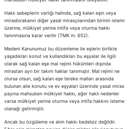
Haklı sebeplerin varlığı halinde, sağ kalan eşin veya
mirasbırakanın diğer yasal mirasçılarından birinin istemi
üzerine, mülkiyet yerine intifa veya oturma hakkı
tanınmasına karar verilir (TMK m. 652).
Medeni Kanunumuz bu düzenleme ile eşlerin birlikte
yaşadıkları konut ve kullandıkları bu eşyalar ile ilgili
olarak sağ kalan eşe mal rejimi hükümleri dışında
mirastan ayrı bir takım haklar tanımıştır. Mal rejimi ne
olursa olsun, sağ kalan eşe tereke malları arasında
bulunan aile konutu ve ev eşyaları üzerinde yasal miras
payına mahsuben mülkiyet hakkı, eğer haklı nedenler
varsa mülkiyet yerine oturma veya intifa hakkını isteme
olanağı getirmiştir.
Ancak bu özgüleme ve alım hakkı bedelsiz değildir.