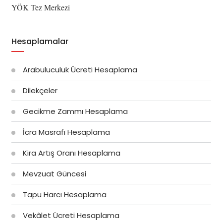
YÖK Tez Merkezi
Hesaplamalar
Arabuluculuk Ücreti Hesaplama
Dilekçeler
Gecikme Zammı Hesaplama
İcra Masrafı Hesaplama
Kira Artış Oranı Hesaplama
Mevzuat Güncesi
Tapu Harcı Hesaplama
Vekâlet Ücreti Hesaplama