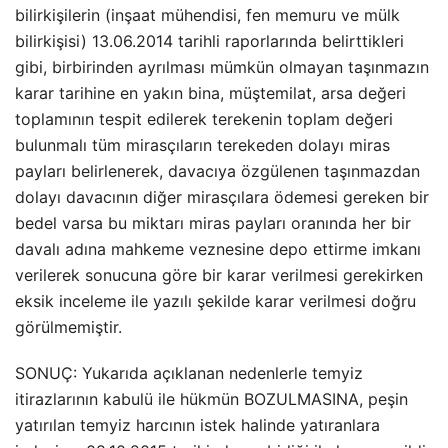
bilirkişilerin (inşaat mühendisi, fen memuru ve mülk
bilirkişisi) 13.06.2014 tarihli raporlarında belirttikleri
gibi, birbirinden ayrılması mümkün olmayan taşınmazın
karar tarihine en yakın bina, müştemilat, arsa değeri
toplamının tespit edilerek terekenin toplam değeri
bulunmalı tüm mirasçıların terekeden dolayı miras
payları belirlenerek, davacıya özgülenen taşınmazdan
dolayı davacının diğer mirasçılara ödemesi gereken bir
bedel varsa bu miktarı miras payları oranında her bir
davalı adına mahkeme veznesine depo ettirme imkanı
verilerek sonucuna göre bir karar verilmesi gerekirken
eksik inceleme ile yazılı şekilde karar verilmesi doğru
görülmemiştir.
SONUÇ: Yukarıda açıklanan nedenlerle temyiz
itirazlarının kabulü ile hükmün BOZULMASINA, peşin
yatırılan temyiz harcının istek halinde yatıranlara