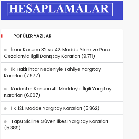
POPÜLER YAZILAR
İmar Kanunu 32 ve 42. Madde Yıkım ve Para
Cezalarıyla İlgili Danıştay Kararları
(9.711)
İki Haklı İhtar Nedeniyle Tahliye Yargıtay
Kararları
(7.677)
Kadastro Kanunu 41. Maddeyle İlgili Yargıtay
Kararları
(6.007)
İİK 121. Madde Yargıtay Kararları
(5.862)
Tapu Siciline Güven İlkesi Yargıtay Kararları
(5.389)