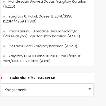
Muhdesatın Aidiyeti Davası Yargıtay Kararları
(5.226)
Yargıtay 6. Hukuk Dairesi E: 2014/3336
K:2014/4259
(4.810)
İmar Kanunu 18. Madde Uygulamalarıyla
(Parselasyon) İlgili Danıştay Kararları
(4.583)
Cezaevi Harcı Yargıtay Kararları
(4.343)
Yargıtay Hukuk Genel Kurulu E: 2017/1289 K:
2021/1314 T: 02.11.2021
(4.128)
DAIRESINE GÖRE KARARLAR