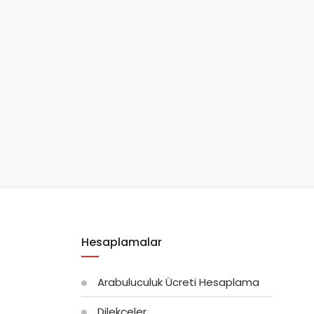
Hesaplamalar
Arabuluculuk Ücreti Hesaplama
Dilekçeler