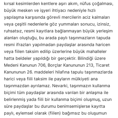
kırsal kesimlerden kentlere aşırı akım, nüfus çoğalması,
büyük mesken ve işyeri ihtiyacı nedeniyle hızlı
yapılaşma karşısında görevli mercilerin aciz kalmaları
veya çeşitli nedenlerle göz yummaları sonucu, izinsiz,
ruhsatsız, resmi kayıtlara bağlanmayan büyük yerleşim
alanları oluştuğu, bu arada paylı taşınmazların tapuda
resmi ifrazları yapılmadan paydaşlar arasında haricen
veya fiilen taksim edilip üzerlerine büyük mahalleler
hatta beldeler yapıldığı bir gerçektir. Bilindiği üzere
Medeni Kanunun 706, Borçlar Kanununun 213, Ticaret
Kanununun 26. maddeleri hilafına tapulu taşınmazlarda
harici veya fiili taksim ile payların mülkiyeti ana
taşınmazdan ayrılamaz. Nevarki, taşınmazın kullanma
biçimi tüm paydaşlar arasında varılan bir anlaşma ile
belirlenmiş yada fiili bir kullanma biçimi oluşmuş, uzun
süre paydaşlar bu durumu benimsemişlerse kayıtta
paylı, eylemsel olarak (fiilen) bağımsız bu oluşumun