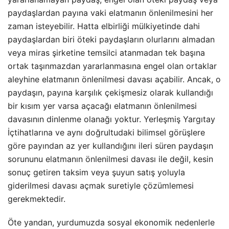
paydaşlardan payına vaki elatmanın önlenilmesini her
zaman isteyebilir. Hatta elbirliği mülkiyetinde dahi
paydaşlardan biri öteki paydaşların olurlarını almadan
veya miras şirketine temsilci atanmadan tek başına
ortak taşınmazdan yararlanmasına engel olan ortaklar
aleyhine elatmanın önlenilmesi davası açabilir. Ancak, o
paydaşın, payına karşılık çekişmesiz olarak kullandığı
bir kısım yer varsa açacağı elatmanın önlenilmesi
davasının dinlenme olanağı yoktur. Yerleşmiş Yargıtay
İçtihatlarına ve aynı doğrultudaki bilimsel görüşlere
göre payından az yer kullandığını ileri süren paydaşın
sorununu elatmanın önlenilmesi davası ile değil, kesin
sonuç getiren taksim veya şuyun satış yoluyla
giderilmesi davası açmak suretiyle çözümlemesi
gerekmektedir.
Öte yandan, yurdumuzda sosyal ekonomik nedenlerle