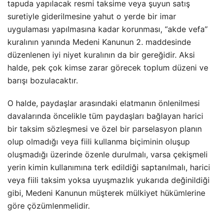
tapuda yapılacak resmi taksime veya şuyun satış
suretiyle giderilmesine yahut o yerde bir imar
uygulaması yapılmasına kadar korunması, “akde vefa”
kuralının yanında Medeni Kanunun 2. maddesinde
düzenlenen iyi niyet kuralının da bir gereğidir. Aksi
halde, pek çok kimse zarar görecek toplum düzeni ve
barışı bozulacaktır.
O halde, paydaşlar arasındaki elatmanın önlenilmesi
davalarında öncelikle tüm paydaşları bağlayan harici
bir taksim sözleşmesi ve özel bir parselasyon planın
olup olmadığı veya fiili kullanma biçiminin oluşup
oluşmadığı üzerinde özenle durulmalı, varsa çekişmeli
yerin kimin kullanımına terk edildiği saptanılmalı, harici
veya fiili taksim yoksa uyuşmazlık yukarıda değinildiği
gibi, Medeni Kanunun müşterek mülkiyet hükümlerine
göre çözümlenmelidir.