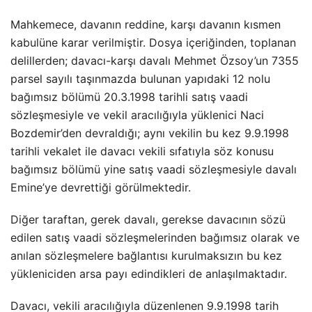
Mahkemece, davanın reddine, karşı davanın kısmen
kabulüne karar verilmiştir. Dosya içeriğinden, toplanan
delillerden; davacı-karşı davalı Mehmet Özsoy’un 7355
parsel sayılı taşınmazda bulunan yapıdaki 12 nolu
bağımsız bölümü 20.3.1998 tarihli satış vaadi
sözleşmesiyle ve vekil aracılığıyla yüklenici Naci
Bozdemir’den devraldığı; aynı vekilin bu kez 9.9.1998
tarihli vekalet ile davacı vekili sıfatıyla söz konusu
bağımsız bölümü yine satış vaadi sözleşmesiyle davalı
Emine’ye devrettiği görülmektedir.
Diğer taraftan, gerek davalı, gerekse davacının sözü
edilen satış vaadi sözleşmelerinden bağımsız olarak ve
anılan sözleşmelere bağlantısı kurulmaksızın bu kez
yükleniciden arsa payı edindikleri de anlaşılmaktadır.
Davacı, vekili aracılığıyla düzenlenen 9.9.1998 tarih