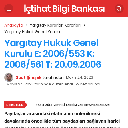
İçtihat Bilgi Bankası
Anasayfa
Yargıtay Kararları Kararları
Yargıtay Hukuk Genel Kurulu
Yargıtay Hukuk Genel
Kurulu E: 2006/553 K:
2006/561 T: 20.09.2006
Suat Şimşek
tarafından
Mayıs 24, 2023
Mayıs 24, 2023 tarihinde düzenlendi
72 kez okundu
ETIKETLER
PAYLI MÜLKIYET FIILI TAKSIM YARGITAY KARARLARI
Paydaşlar arasındaki elatmanın önlenilmesi
davalarında öncelikle tüm paydaşları bağlayan harici