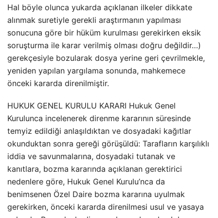
Hal böyle olunca yukarda açıklanan ilkeler dikkate
alınmak suretiyle gerekli araştırmanın yapılması
sonucuna göre bir hüküm kurulması gerekirken eksik
soruşturma ile karar verilmiş olması doğru değildir…)
gerekçesiyle bozularak dosya yerine geri çevrilmekle,
yeniden yapılan yargılama sonunda, mahkemece
önceki kararda direnilmiştir.
HUKUK GENEL KURULU KARARI Hukuk Genel
Kurulunca incelenerek direnme kararının süresinde
temyiz edildiği anlaşıldıktan ve dosyadaki kağıtlar
okunduktan sonra gereği görüşüldü: Tarafların karşılıklı
iddia ve savunmalarına, dosyadaki tutanak ve
kanıtlara, bozma kararında açıklanan gerektirici
nedenlere göre, Hukuk Genel Kurulu’nca da
benimsenen Özel Daire bozma kararına uyulmak
gerekirken, önceki kararda direnilmesi usul ve yasaya