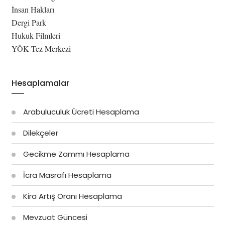
İnsan Hakları
Dergi Park
Hukuk Filmleri
YÖK Tez Merkezi
Hesaplamalar
Arabuluculuk Ücreti Hesaplama
Dilekçeler
Gecikme Zammı Hesaplama
İcra Masrafı Hesaplama
Kira Artış Oranı Hesaplama
Mevzuat Güncesi