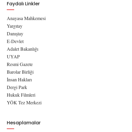
Faydalı Linkler
Anayasa Mahkemesi
Yargıtay
Danıştay
E-Devlet
Adalet Bakanlığı
UYAP
Resmi Gazete
Barolar Birliği
İnsan Hakları
Dergi Park
Hukuk Filmleri
YÖK Tez Merkezi
Hesaplamalar