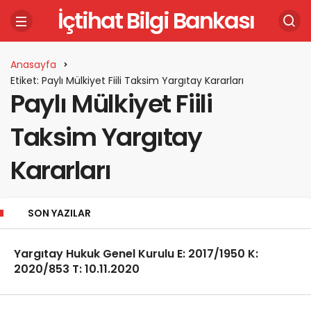
İçtihat Bilgi Bankası
Anasayfa
Etiket: Paylı Mülkiyet Fiili Taksim Yargıtay Kararları
Paylı Mülkiyet Fiili
Taksim Yargıtay
Kararları
SON YAZILAR
Yargıtay Hukuk Genel Kurulu E: 2017/1950 K:
2020/853 T: 10.11.2020