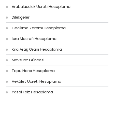
Arabuluculuk Ücreti Hesaplama
Dilekçeler
Gecikme Zammı Hesaplama
İcra Masrafı Hesaplama
Kira Artış Oranı Hesaplama
Mevzuat Güncesi
Tapu Harcı Hesaplama
Vekâlet Ücreti Hesaplama
Yasal Faiz Hesaplama