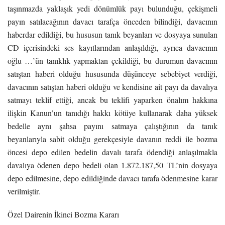
taşınmazda yaklaşık yedi dönümlük payı bulunduğu, çekişmeli
payın satılacağının davacı tarafça önceden bilindiği, davacının
haberdar edildiği, bu hususun tanık beyanları ve dosyaya sunulan
CD içerisindeki ses kayıtlarından anlaşıldığı, ayrıca davacının
oğlu …’ün tanıklık yapmaktan çekildiği, bu durumun davacının
satıştan haberi olduğu hususunda düşünceye sebebiyet verdiği,
davacının satıştan haberi olduğu ve kendisine ait payı da davalıya
satmayı teklif ettiği, ancak bu teklifi yaparken önalım hakkına
ilişkin Kanun’un tanıdığı hakkı kötüye kullanarak daha yüksek
bedelle aynı şahsa payını satmaya çalıştığının da tanık
beyanlarıyla sabit olduğu gerekçesiyle davanın reddi ile bozma
öncesi depo edilen bedelin davalı tarafa ödendiği anlaşılmakla
davalıya ödenen depo bedeli olan 1.872.187,50 TL’nin dosyaya
depo edilmesine, depo edildiğinde davacı tarafa ödenmesine karar
verilmiştir.
Özel Dairenin İkinci Bozma Kararı