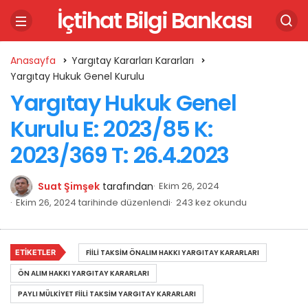
İçtihat Bilgi Bankası
Anasayfa
Yargıtay Kararları Kararları
Yargıtay Hukuk Genel Kurulu
Yargıtay Hukuk Genel
Kurulu E: 2023/85 K:
2023/369 T: 26.4.2023
Suat Şimşek
tarafından
Ekim 26, 2024
Ekim 26, 2024 tarihinde düzenlendi
243 kez okundu
ETIKETLER
FIILI TAKSIM ÖNALIM HAKKI YARGITAY KARARLARI
ÖN ALIM HAKKI YARGITAY KARARLARI
PAYLI MÜLKIYET FIILI TAKSIM YARGITAY KARARLARI