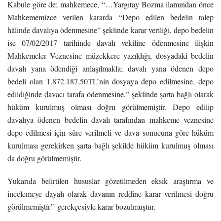
Kabule göre de; mahkemece, “…Yargıtay Bozma ilamından önce
Mahkememizce verilen kararda “Depo edilen bedelin talep
hâlinde davalıya ödenmesine” şeklinde karar veriliği, depo bedelin
ise 07/02/2017 tarihinde davalı vekiline ödenmesine ilişkin
Mahkemeler Veznesine müzekkere yazıldığı, dosyadaki bedelin
davalı yana ödendiği anlaşılmakla; davalı yana ödenen depo
bedeli olan 1.872.187,50TL’nin dosyaya depo edilmesine, depo
edildiğinde davacı tarafa ödenmesine,” şeklinde şarta bağlı olarak
hüküm kurulmuş olması doğru görülmemiştir. Depo edilip
davalıya ödenen bedelin davalı tarafından mahkeme veznesine
depo edilmesi için süre verilmeli ve dava sonucuna göre hüküm
kurulması gerekirken şarta bağlı şekilde hüküm kurulmuş olması
da doğru görülmemiştir.
Yukarıda belirtilen hususlar gözetilmeden eksik araştırma ve
incelemeye dayalı olarak davanın reddine karar verilmesi doğru
görülmemiştir’’ gerekçesiyle karar bozulmuştur.