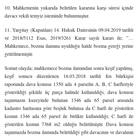
10. Mahkemenin yukarıda belirtilen kararına karşı süresi içinde
davacı vekili temyiz isteminde bulunmuştur.
11. Yargıtay (Kapatılan) 14. Hukuk Dairesinin 09.04.2019 tarihli
ve 2018/5112 Esas, 2019/3261 Karar sayılı kararı ile; ”…
Mahkemece, bozma ilamına uyulduğu halde bozma gereği yerine
getirilmemiştir.
Somut olayda; mahkemece bozma ilamından sonra keşif yapılmış,
keşif sonucu düzenlenen 16.03.2018 tarihli fen bilirkişisi
raporunda dava konusu 1350 ada 4 parselin A, B, C harfleriyle
gösterildiği şekilde üç parça halinde kullanıldığı, dava konusu
taşınmazın kuzeyinde bulunan 1346 ada 65 parsel arasında
kadastro haritasına göre boşluk bulunsa da C harfi ile gösterilen
kısmın 1346 ada 65 parsel ile birlikte kullanıldığı; C harfi ile
gösterilen kısmın 7368 m2 olduğu belirtilmiştir. Dava konusu
taşınmazda bozma ilamında belirtildiği gibi davacının ve davalının