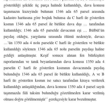
gösterildiği şekilde üç parça halinde kullanıldığı, dava konusu
taşınmazın kuzeyinde bulunan 1346 ada 65 parsel arasında
kadastro haritasına göre boşluk bulunsa da C harfi ile gösterilen
kısmın 1346 ada 65 parsel ile birlikte dava dışı … tarafından
kullanıldığı; 1346 ada 65 parselde davacının eşi … Bülbül’ün
paydaş olduğu, yargılama sırasında ölümü nedeniyle, davacı
…’ün 1350 ada 4 nolu parselde C harfi ile gösterilen ve birlikte
kullanıldığı söylenen 1346 ada 65 nolu parselin paydaşı haline
geldiği anlaşılmıştır. Keşif sonucu alınan fen bilirkişileri
raporlarından ve tanık beyanlarından dava konusu 1350 ada 4
parselin C harfi ile gösterilen kısmının davacınında paydaş
bulunduğu 1346 ada 65 parsel ile birlikte kullanıldığı, A ve B
harfi ile gösterilen kısmın ise satıcı tarafından kiraya verilerek
kullanıldığı anlaşıldığından, dava konusu 1350 ada 4 parsel sayılı
taşınmazda fiili taksim bulunduğu gözetilmeden karar verilmiş
olması doğru görülmemiştir’’ gerekçesiyle karar bozulmuştur.