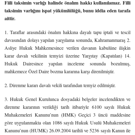
Fiili taksimin varlığı halinde önalım hakkı kullanılamaz. Filli
taksimin varlığını ispat yükümlülüğü, bunu iddia eden tarafa
aittir.
1. Taraflar arasındaki önalım hakkına dayalı tapu iptali ve tescil
davasından dolayı yapılan yargılama sonunda, Kahramanmaraş 2.
Asliye Hukuk Mahkemesince verilen davanın kabulüne ilişkin
karar davalı vekilinin temyizi üzerine Yargıtay (Kapatılan) 14.
Hukuk Dairesince yapılan inceleme sonunda bozulmuş,
mahkemece Özel Daire bozma kararına karşı direnilmiştir.
2. Direnme kararı davalı vekili tarafından temyiz edilmiştir.
3. Hukuk Genel Kurulunca dosyadaki belgeler incelendikten ve
direnme kararının verildiği tarih itibariyle 6100 sayılı Hukuk
Muhakemeleri Kanunu’nun (HMK) Geçici 3 üncü maddesine
göre uygulanmakta olan 1086 sayılı Hukuk Usulü Muhakemeleri
Kanunu’nun (HUMK) 26.09.2004 tarihli ve 5236 sayılı Kanun ile