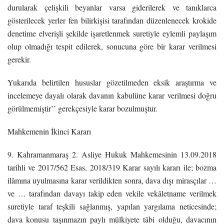
durularak çelişkili beyanlar varsa giderilerek ve tanıklarca
gösterilecek yerler fen bilirkişisi tarafından düzenlenecek krokide
denetime elverişli şekilde işaretlenmek suretiyle eylemli paylaşım
olup olmadığı tespit edilerek, sonucuna göre bir karar verilmesi
gerekir.
Yukarıda belirtilen hususlar gözetilmeden eksik araştırma ve
incelemeye dayalı olarak davanın kabulüne karar verilmesi doğru
görülmemiştir’’ gerekçesiyle karar bozulmuştur.
Mahkemenin İkinci Kararı
9. Kahramanmaraş 2. Asliye Hukuk Mahkemesinin 13.09.2018
tarihli ve 2017/562 Esas, 2018/319 Karar sayılı kararı ile; bozma
ilâmına uyulmasına karar verildikten sonra, dava dışı mirasçılar …
ve … tarafından davayı takip eden vekile vekâletname verilmek
suretiyle taraf teşkili sağlanmış, yapılan yargılama neticesinde;
dava konusu taşınmazın paylı mülkiyete tâbi olduğu, davacının