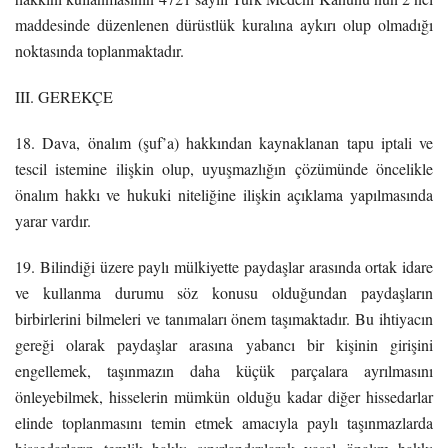
maddesinde düzenlenen dürüstlük kuralına aykırı olup olmadığı
noktasında toplanmaktadır.
III. GEREKÇE
18. Dava, önalım (şuf’a) hakkından kaynaklanan tapu iptali ve
tescil istemine ilişkin olup, uyuşmazlığın çözümünde öncelikle
önalım hakkı ve hukuki niteliğine ilişkin açıklama yapılmasında
yarar vardır.
19. Bilindiği üzere paylı mülkiyette paydaşlar arasında ortak idare
ve kullanma durumu söz konusu olduğundan paydaşların
birbirlerini bilmeleri ve tanımaları önem taşımaktadır. Bu ihtiyacın
gereği olarak paydaşlar arasına yabancı bir kişinin girişini
engellemek, taşınmazın daha küçük parçalara ayrılmasını
önleyebilmek, hisselerin mümkün olduğu kadar diğer hissedarlar
elinde toplanmasını temin etmek amacıyla paylı taşınmazlarda