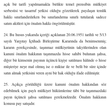
açık bir tarifi yapılmamakla birlikte temel prensibin mülkiyet
serbestisi ve tasarruf yetkisi olduğu gözetilerek paydaşın temlik
hakkı sınırlandırılırken bu sınırlandırma sınırlı tutularak sadece
satım akitleri için önalım hakkı öngörülmüştür.
24. Bu husus yukarıda içeriği açıklanan 20.06.1951 tarihli ve 5/13
sayılı Yargıtay İçtihadı Birleştirme Kararında da benimsenmiş;
kararın gerekçesinde, taşınmaz mülkiyetinin takyitlerinden olan
kanuni önalım hakkının taşınmazda hisse sahibi bulunan şahsa,
diğer bir kimsenin payının üçüncü kişiye satılması hâlinde o hisse
müşteriye neye mal olmuş ise o miktar ile ve belli bir süre içinde
satın almak yetkisini veren ayni bir hak olduğu ifade edilmiştir.
25. Açıkça görüldüğü üzere kanuni önalım hakkından söz
edebilmek için paylı mülkiyet hükümlerine tâbi bir taşınmazdaki
payın üçüncü şahsa satılması gerekmektedir. Önalım hakkının
konusu pay satışıdır.