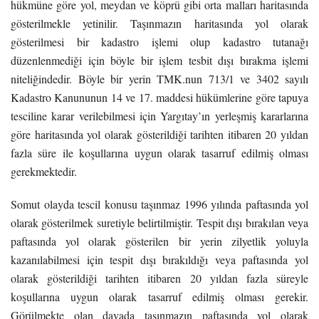
hükmüne göre yol, meydan ve köprü gibi orta malları haritasında
gösterilmekle yetinilir. Taşınmazın haritasında yol olarak
gösterilmesi bir kadastro işlemi olup kadastro tutanağı
düzenlenmediği için böyle bir işlem tesbit dışı bırakma işlemi
niteliğindedir. Böyle bir yerin TMK.nun 713/1 ve 3402 sayılı
Kadastro Kanununun 14 ve 17. maddesi hükümlerine göre tapuya
tesciline karar verilebilmesi için Yargıtay’ın yerleşmiş kararlarına
göre haritasında yol olarak gösterildiği tarihten itibaren 20 yıldan
fazla süre ile koşullarına uygun olarak tasarruf edilmiş olması
gerekmektedir.
Somut olayda tescil konusu taşınmaz 1996 yılında paftasında yol
olarak gösterilmek suretiyle belirtilmiştir. Tespit dışı bırakılan veya
paftasında yol olarak gösterilen bir yerin zilyetlik yoluyla
kazanılabilmesi için tespit dışı bırakıldığı veya paftasında yol
olarak gösterildiği tarihten itibaren 20 yıldan fazla süreyle
koşullarına uygun olarak tasarruf edilmiş olması gerekir.
Görülmekte olan davada taşınmazın paftasında yol olarak