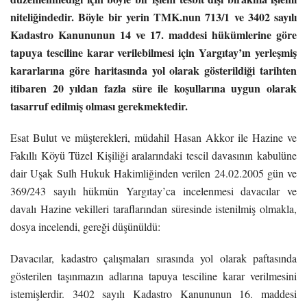
niteliğindedir. Böyle bir yerin TMK.nun 713/1 ve 3402 sayılı
Kadastro Kanununun 14 ve 17. maddesi hükümlerine göre
tapuya tesciline karar verilebilmesi için Yargıtay’ın yerleşmiş
kararlarına göre haritasında yol olarak gösterildiği tarihten
itibaren 20 yıldan fazla süre ile koşullarına uygun olarak
tasarruf edilmiş olması gerekmektedir.
Esat Bulut ve müşterekleri, müdahil Hasan Akkor ile Hazine ve
Fakıllı Köyü Tüzel Kişiliği aralarındaki tescil davasının kabulüne
dair Uşak Sulh Hukuk Hakimliğinden verilen 24.02.2005 gün ve
369/243 sayılı hükmün Yargıtay’ca incelenmesi davacılar ve
davalı Hazine vekilleri taraflarından süresinde istenilmiş olmakla,
dosya incelendi, gereği düşünüldü:
Davacılar, kadastro çalışmaları sırasında yol olarak paftasında
gösterilen taşınmazın adlarına tapuya tesciline karar verilmesini
istemişlerdir. 3402 sayılı Kadastro Kanununun 16. maddesi