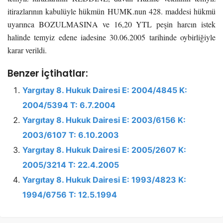
itirazlarının kabulüyle hükmün HUMK.nun 428. maddesi hükmü
uyarınca BOZULMASINA ve 16,20 YTL peşin harcın istek
halinde temyiz edene iadesine 30.06.2005 tarihinde oybirliğiyle
karar verildi.
Benzer İçtihatlar:
Yargıtay 8. Hukuk Dairesi E: 2004/4845 K:
2004/5394 T: 6.7.2004
Yargıtay 8. Hukuk Dairesi E: 2003/6156 K:
2003/6107 T: 6.10.2003
Yargıtay 8. Hukuk Dairesi E: 2005/2607 K:
2005/3214 T: 22.4.2005
Yargıtay 8. Hukuk Dairesi E: 1993/4823 K:
1994/6756 T: 12.5.1994