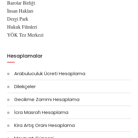
Barolar Birliği
İnsan Hakları
Dergi Park
Hukuk Filmleri
YÖK Tez Merkezi
Hesaplamalar
Arabuluculuk Ücreti Hesaplama
Dilekçeler
Gecikme Zammı Hesaplama
İcra Masrafı Hesaplama
Kira Artış Oranı Hesaplama