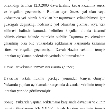
bırakıldığı tarihten 12.3.2003 dava tarihine kadar kazanma süresi
ve koşulları geçmemiştir. Bundan ayrı öncesi yol olan veya
kadastroca yol olarak bırakılan bir taşınmazın edinilebilmesi için
güzergah değişikliği nedeniyle yol olmaktan çıkması veya terk
edilmesi halinde kanunda belirtilen koşullar altında tasarruf
edilmiş olması halinde mümkün olabilir. Taşınmaz yol olmaktan
çıkarılmış olsa bile yukarıdaki açıklamalar karşısında kazanma
süresi ve koşulları geçmemiştir. Davalı Hazine vekilinin temyiz
itirazları açıklanan nedenlerle yerinde bulunmaktadır.
Davacılar vekilinin temyiz itirazlarına gelince;
Davacılar vekili, hükmü gerekçe yönünden temyiz etmiştir.
Yukarıda yapılan açıklamalar karşısında davacılar vekilinin temyiz
itirazları yerinde görülmemiştir.
Sonuç: Yukarıda yapılan açıklamalar karşısında davacılar vekilinin
temyiz itirazlarının REDDİNE, davalı Hazine vekilinin temyiz