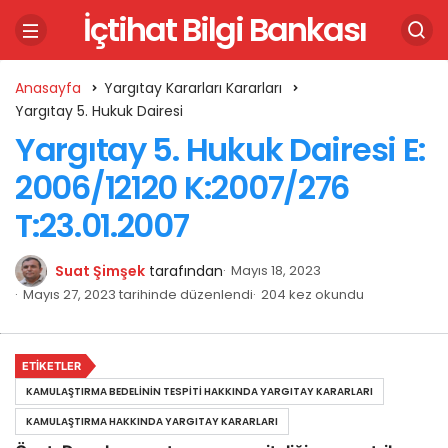
İçtihat Bilgi Bankası
Anasayfa
Yargıtay Kararları Kararları
Yargıtay 5. Hukuk Dairesi
Yargıtay 5. Hukuk Dairesi E:
2006/12120 K:2007/276
T:23.01.2007
Suat Şimşek
tarafından
Mayıs 18, 2023
Mayıs 27, 2023 tarihinde düzenlendi
204 kez okundu
ETIKETLER
KAMULAŞTIRMA BEDELININ TESPITI HAKKINDA YARGITAY KARARLARI
KAMULAŞTIRMA HAKKINDA YARGITAY KARARLARI