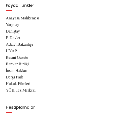
Faydalı Linkler
Anayasa Mahkemesi
Yargıtay
Danıştay
E-Devlet
Adalet Bakanlığı
UYAP
Resmi Gazete
Barolar Birliği
İnsan Hakları
Dergi Park
Hukuk Filmleri
YÖK Tez Merkezi
Hesaplamalar