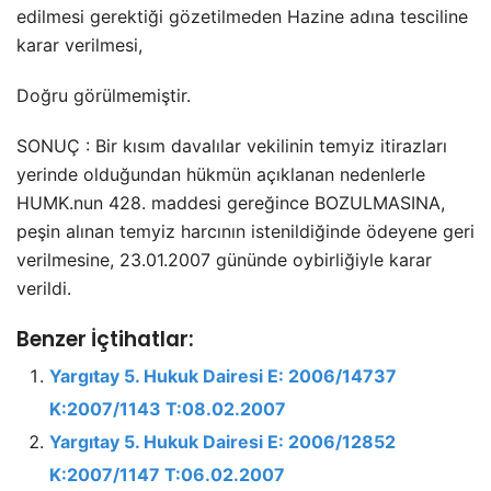
edilmesi gerektiği gözetilmeden Hazine adına tesciline
karar verilmesi,
Doğru görülmemiştir.
SONUÇ : Bir kısım davalılar vekilinin temyiz itirazları
yerinde olduğundan hükmün açıklanan nedenlerle
HUMK.nun 428. maddesi gereğince BOZULMASINA,
peşin alınan temyiz harcının istenildiğinde ödeyene geri
verilmesine, 23.01.2007 gününde oybirliğiyle karar
verildi.
Benzer İçtihatlar:
Yargıtay 5. Hukuk Dairesi E: 2006/14737
K:2007/1143 T:08.02.2007
Yargıtay 5. Hukuk Dairesi E: 2006/12852
K:2007/1147 T:06.02.2007