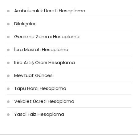
Arabuluculuk Ücreti Hesaplama
Dilekçeler
Gecikme Zammı Hesaplama
İcra Masrafı Hesaplama
Kira Artış Oranı Hesaplama
Mevzuat Güncesi
Tapu Harcı Hesaplama
Vekâlet Ücreti Hesaplama
Yasal Faiz Hesaplama