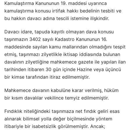
Kamulaştırma Kanununun 19. maddesi uyarınca
kamulaştırma konusu irtifak hakkı bedelinin tesbiti ve
bu hakkın davacı adına tescili istemine ilişkindir.
Davacı idare, tapuda kayıtlı olmayan dava konusu
taşınmazın 3402 sayılı Kadastro Kanununun 16.
maddesinde sayılan kamu mallarından olmadığını tespit
etmiş, taşınmazı zilyetlikle iktisap iddiasında bulunan
davalının zilyetliğine mahkemece gazete ile yapılan ilan
tarihinden itibaren 30 gün içinde Hazine veya üçüncü
bir kimse tarafından itiraz edilmemiştir.
Mahkemece davanın kabulüne karar verilmiş, hüküm
bir kısım davalılar vekilince temyiz edilmemiştir.
Fındıklık niteliğindeki taşınmaza net fındık geliri esas
alınarak bilimsel yolla değer biçilmesinde yöntem
itibariyle bir isabetsizlik görülmemiştir. Ancak;