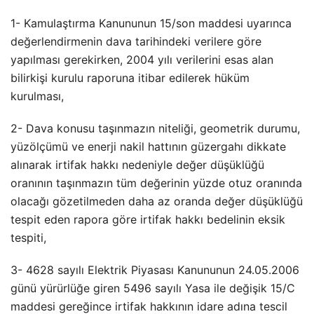
1- Kamulaştırma Kanununun 15/son maddesi uyarınca
değerlendirmenin dava tarihindeki verilere göre
yapılması gerekirken, 2004 yılı verilerini esas alan
bilirkişi kurulu raporuna itibar edilerek hüküm
kurulması,
2- Dava konusu taşınmazın niteliği, geometrik durumu,
yüzölçümü ve enerji nakil hattının güzergahı dikkate
alınarak irtifak hakkı nedeniyle değer düşüklüğü
oranının taşınmazın tüm değerinin yüzde otuz oranında
olacağı gözetilmeden daha az oranda değer düşüklüğü
tespit eden rapora göre irtifak hakkı bedelinin eksik
tespiti,
3- 4628 sayılı Elektrik Piyasası Kanununun 24.05.2006
günü yürürlüğe giren 5496 sayılı Yasa ile değişik 15/C
maddesi gereğince irtifak hakkının idare adına tescil