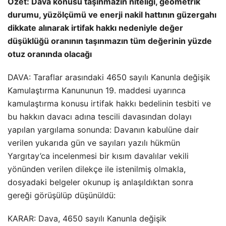
Özet: Dava konusu taşınmazın niteliği, geometrik
durumu, yüzölçümü ve enerji nakil hattının güzergahı
dikkate alınarak irtifak hakkı nedeniyle değer
düşüklüğü oranının taşınmazın tüm değerinin yüzde
otuz oranında olacağı
DAVA: Taraflar arasındaki 4650 sayılı Kanunla değişik
Kamulaştırma Kanununun 19. maddesi uyarınca
kamulaştırma konusu irtifak hakkı bedelinin tesbiti ve
bu hakkın davacı adına tescili davasından dolayı
yapılan yargılama sonunda: Davanın kabulüne dair
verilen yukarıda gün ve sayıları yazılı hükmün
Yargıtay’ca incelenmesi bir kısım davalılar vekili
yönünden verilen dilekçe ile istenilmiş olmakla,
dosyadaki belgeler okunup iş anlaşıldıktan sonra
gereği görüşülüp düşünüldü:
KARAR: Dava, 4650 sayılı Kanunla değişik