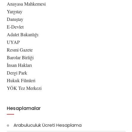
Anayasa Mahkemesi
Yargıtay
Danıştay
E-Devlet
Adalet Bakanlığı
UYAP
Resmi Gazete
Barolar Birliği
İnsan Hakları
Dergi Park
Hukuk Filmleri
YÖK Tez Merkezi
Hesaplamalar
Arabuluculuk Ücreti Hesaplama