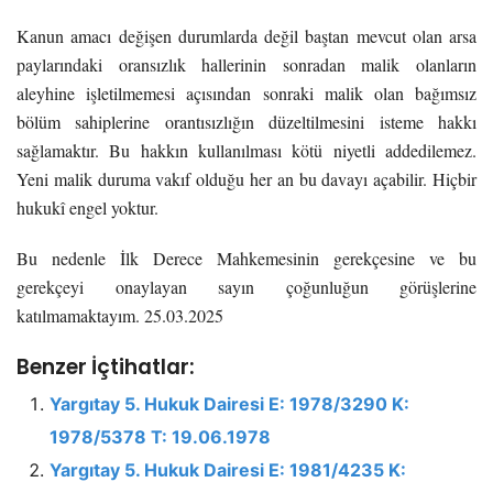
Kanun amacı değişen durumlarda değil baştan mevcut olan arsa
paylarındaki oransızlık hallerinin sonradan malik olanların
aleyhine işletilmemesi açısından sonraki malik olan bağımsız
bölüm sahiplerine orantısızlığın düzeltilmesini isteme hakkı
sağlamaktır. Bu hakkın kullanılması kötü niyetli addedilemez.
Yeni malik duruma vakıf olduğu her an bu davayı açabilir. Hiçbir
hukukî engel yoktur.
Bu nedenle İlk Derece Mahkemesinin gerekçesine ve bu
gerekçeyi onaylayan sayın çoğunluğun görüşlerine
katılmamaktayım. 25.03.2025
Benzer İçtihatlar:
Yargıtay 5. Hukuk Dairesi E: 1978/3290 K:
1978/5378 T: 19.06.1978
Yargıtay 5. Hukuk Dairesi E: 1981/4235 K: