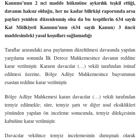
Kanunu’nun 2 nci madde hükmüne aykırılık teşkil ettiği,
davanın haksız olduğu, her ne kadar bilirkişi raporunda arsa
payları yeniden düzenlenmiş olsa da bu tespitlerin 634 sayılı
Kat Mülkiyeti Kanunu’nun (634 sayılı Kanun) 3 üncü
maddesindeki yasal koşulları sağlamadığı
Taraflar arasındaki arsa paylarının düzeltilmesi davasında yapılan
yargılama sonunda İlk Derece Mahkemesince davanın reddine
karar verilmiştir. Kararın davacılar (…) vekili tarafından istinaf
edilmesi üzerine, Bölge Adliye Mahkemesince başvurunun
esastan reddine karar verilmiştir.
Bölge Adliye Mahkemesi kararı davacılar (…) vekili tarafından
temyiz edilmekle; süre, temyiz şartı ve diğer usul eksiklikleri
yönünden yapılan ön inceleme sonucunda, temyiz dilekçesinin
kabulüne karar verilmiştir.
Davacılar vekilince temyiz incelemesinin duruşmalı olarak