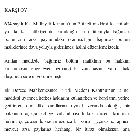
KARŞI OY
634 sayılı Kat Mülkiyeti Kanunu’nun 3 üncü maddesi kat irtifakı
ya da kat mülkiyetinin kurulduğu tarih itibarıyla bağımsız
bölümlerin arsa paylarındaki orantısızlığın bağımsız bölüm
maliklerince dava yoluyla giderilmesi halini düzenlemektedir.
Anılan maddede bağımsız bölüm malikinin bu hakkını
kullanmasını engelleyen herhangi bir zamanaşamı ya da hak
düşürücü süre öngörülmemiştir.
İlk Derece Mahkemesince “Türk Medeni Kanunu’nun 2 nci
maddesi uyarınca herkes haklarını kullanırken ve borçlarını yerine
getirirken dürüstlük kurallarına uymak zorunda olduğu, bir
hakkında açıkça kötüye kullanılması hukuk düzeni korumaz
hükmü çerçevesinde aradan uzunca bir zaman geçmesine rağmen
mevcut arsa paylarına herhangi bir itiraz olmaksızın ana