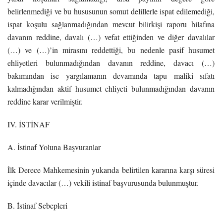
belirlenmediği ve bu hususunun somut delillerle ispat edilemediği,
ispat koşulu sağlanmadığından mevcut bilirkişi raporu hilafına
davanın reddine, davalı (…) vefat ettiğinden ve diğer davalılar
(…) ve (…)’in mirasını reddettiği, bu nedenle pasif husumet
ehliyetleri bulunmadığından davanın reddine, davacı (…)
bakımından ise yargılamanın devamında tapu maliki sıfatı
kalmadığından aktif husumet ehliyeti bulunmadığından davanın
reddine karar verilmiştir.
IV. İSTİNAF
A. İstinaf Yoluna Başvuranlar
İlk Derece Mahkemesinin yukarıda belirtilen kararına karşı süresi
içinde davacılar (…) vekili istinaf başvurusunda bulunmuştur.
B. İstinaf Sebepleri