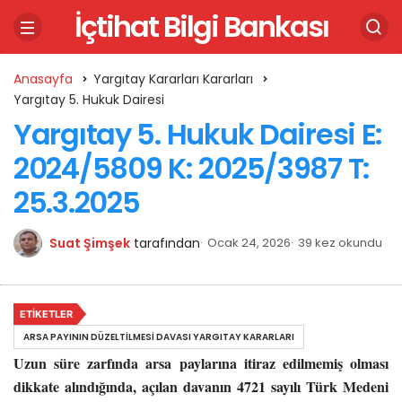
İçtihat Bilgi Bankası
Anasayfa
Yargıtay Kararları Kararları
Yargıtay 5. Hukuk Dairesi
Yargıtay 5. Hukuk Dairesi E:
2024/5809 K: 2025/3987 T:
25.3.2025
Suat Şimşek
tarafından
Ocak 24, 2026
39 kez okundu
ETIKETLER
ARSA PAYININ DÜZELTILMESI DAVASI YARGITAY KARARLARI
Uzun süre zarfında arsa paylarına itiraz edilmemiş olması
dikkate alındığında, açılan davanın 4721 sayılı Türk Medeni