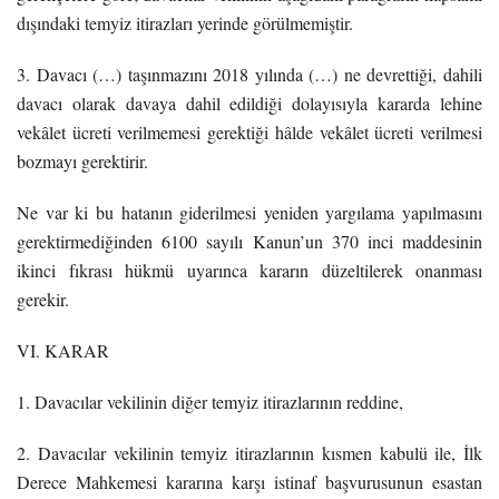
dışındaki temyiz itirazları yerinde görülmemiştir.
3. Davacı (…) taşınmazını 2018 yılında (…) ne devrettiği, dahili
davacı olarak davaya dahil edildiği dolayısıyla kararda lehine
vekâlet ücreti verilmemesi gerektiği hâlde vekâlet ücreti verilmesi
bozmayı gerektirir.
Ne var ki bu hatanın giderilmesi yeniden yargılama yapılmasını
gerektirmediğinden 6100 sayılı Kanun’un 370 inci maddesinin
ikinci fıkrası hükmü uyarınca kararın düzeltilerek onanması
gerekir.
VI. KARAR
1. Davacılar vekilinin diğer temyiz itirazlarının reddine,
2. Davacılar vekilinin temyiz itirazlarının kısmen kabulü ile, İlk
Derece Mahkemesi kararına karşı istinaf başvurusunun esastan