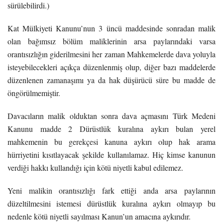
sürülebilirdi.)
Kat Mülkiyeti Kanunu’nun 3 üncü maddesinde sonradan malik
olan bağımsız bölüm maliklerinin arsa paylarındaki varsa
orantısızlığın giderilmesini her zaman Mahkemelerde dava yoluyla
isteyebilecekleri açıkça düzenlenmiş olup, diğer bazı maddelerde
düzenlenen zamanaşımı ya da hak düşürücü süre bu madde de
öngörülmemiştir.
Davacıların malik olduktan sonra dava açmasını Türk Medeni
Kanunu madde 2 Dürüstlük kuralına aykırı bulan yerel
mahkemenin bu gerekçesi kanuna aykırı olup hak arama
hürriyetini kısıtlayacak şekilde kullanılamaz. Hiç kimse kanunun
verdiği hakkı kullandığı için kötü niyetli kabul edilemez.
Yeni malikin orantısızlığı fark ettiği anda arsa paylarının
düzeltilmesini istemesi dürüstlük kuralına aykırı olmayıp bu
nedenle kötü niyetli sayılması Kanun’un amacına aykırıdır.