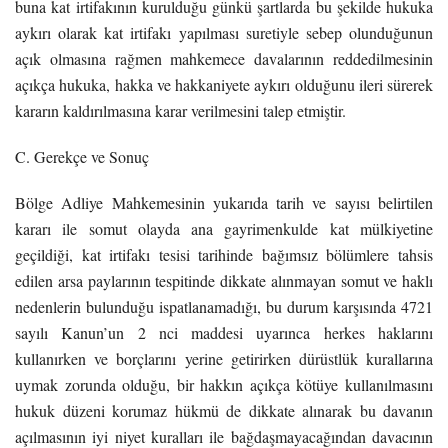
buna kat irtifakının kurulduğu günkü şartlarda bu şekilde hukuka
aykırı olarak kat irtifakı yapılması suretiyle sebep olunduğunun
açık olmasına rağmen mahkemece davalarının reddedilmesinin
açıkça hukuka, hakka ve hakkaniyete aykırı olduğunu ileri sürerek
kararın kaldırılmasına karar verilmesini talep etmiştir.
C. Gerekçe ve Sonuç
Bölge Adliye Mahkemesinin yukarıda tarih ve sayısı belirtilen
kararı ile somut olayda ana gayrimenkulde kat mülkiyetine
geçildiği, kat irtifakı tesisi tarihinde bağımsız bölümlere tahsis
edilen arsa paylarının tespitinde dikkate alınmayan somut ve haklı
nedenlerin bulunduğu ispatlanamadığı, bu durum karşısında 4721
sayılı Kanun’un 2 nci maddesi uyarınca herkes haklarını
kullanırken ve borçlarını yerine getirirken dürüstlük kurallarına
uymak zorunda olduğu, bir hakkın açıkça kötüye kullanılmasını
hukuk düzeni korumaz hükmü de dikkate alınarak bu davanın
açılmasının iyi niyet kuralları ile bağdaşmayacağından davacının