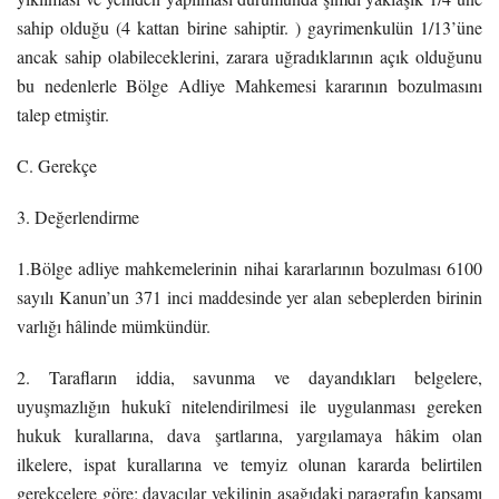
sahip olduğu (4 kattan birine sahiptir. ) gayrimenkulün 1/13’üne
ancak sahip olabileceklerini, zarara uğradıklarının açık olduğunu
bu nedenlerle Bölge Adliye Mahkemesi kararının bozulmasını
talep etmiştir.
C. Gerekçe
3. Değerlendirme
1.Bölge adliye mahkemelerinin nihai kararlarının bozulması 6100
sayılı Kanun’un 371 inci maddesinde yer alan sebeplerden birinin
varlığı hâlinde mümkündür.
2. Tarafların iddia, savunma ve dayandıkları belgelere,
uyuşmazlığın hukukî nitelendirilmesi ile uygulanması gereken
hukuk kurallarına, dava şartlarına, yargılamaya hâkim olan
ilkelere, ispat kurallarına ve temyiz olunan kararda belirtilen
gerekçelere göre; davacılar vekilinin aşağıdaki paragrafın kapsamı