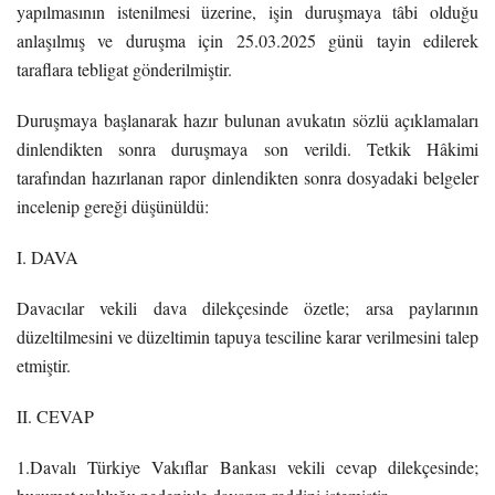
yapılmasının istenilmesi üzerine, işin duruşmaya tâbi olduğu
anlaşılmış ve duruşma için 25.03.2025 günü tayin edilerek
taraflara tebligat gönderilmiştir.
Duruşmaya başlanarak hazır bulunan avukatın sözlü açıklamaları
dinlendikten sonra duruşmaya son verildi. Tetkik Hâkimi
tarafından hazırlanan rapor dinlendikten sonra dosyadaki belgeler
incelenip gereği düşünüldü:
I. DAVA
Davacılar vekili dava dilekçesinde özetle; arsa paylarının
düzeltilmesini ve düzeltimin tapuya tesciline karar verilmesini talep
etmiştir.
II. CEVAP
1.Davalı Türkiye Vakıflar Bankası vekili cevap dilekçesinde;