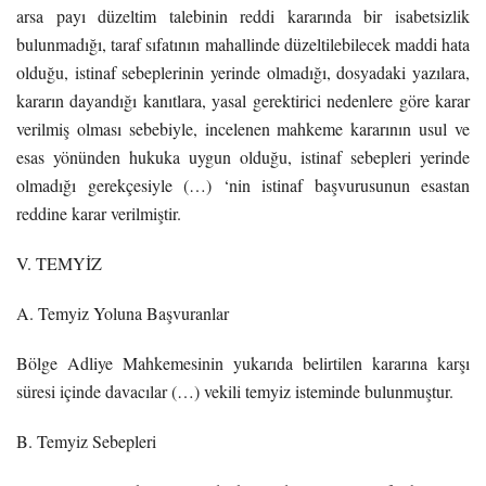
arsa payı düzeltim talebinin reddi kararında bir isabetsizlik
bulunmadığı, taraf sıfatının mahallinde düzeltilebilecek maddi hata
olduğu, istinaf sebeplerinin yerinde olmadığı, dosyadaki yazılara,
kararın dayandığı kanıtlara, yasal gerektirici nedenlere göre karar
verilmiş olması sebebiyle, incelenen mahkeme kararının usul ve
esas yönünden hukuka uygun olduğu, istinaf sebepleri yerinde
olmadığı gerekçesiyle (…) ‘nin istinaf başvurusunun esastan
reddine karar verilmiştir.
V. TEMYİZ
A. Temyiz Yoluna Başvuranlar
Bölge Adliye Mahkemesinin yukarıda belirtilen kararına karşı
süresi içinde davacılar (…) vekili temyiz isteminde bulunmuştur.
B. Temyiz Sebepleri