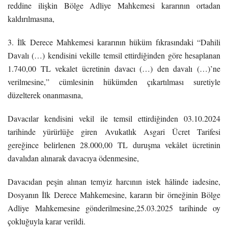
reddine ilişkin Bölge Adliye Mahkemesi kararının ortadan
kaldırılmasına,
3. İlk Derece Mahkemesi kararının hüküm fıkrasındaki “Dahili
Davalı (…) kendisini vekille temsil ettirdiğinden göre hesaplanan
1.740,00 TL vekalet ücretinin davacı (…) den davalı (…)’ne
verilmesine,” cümlesinin hükümden çıkartılması suretiyle
düzelterek onanmasına,
Davacılar kendisini vekil ile temsil ettirdiğinden 03.10.2024
tarihinde yürürlüğe giren Avukatlık Asgari Ücret Tarifesi
gereğince belirlenen 28.000,00 TL duruşma vekâlet ücretinin
davalıdan alınarak davacıya ödenmesine,
Davacıdan peşin alınan temyiz harcının istek hâlinde iadesine,
Dosyanın İlk Derece Mahkemesine, kararın bir örneğinin Bölge
Adliye Mahkemesine gönderilmesine,25.03.2025 tarihinde oy
çokluğuyla karar verildi.