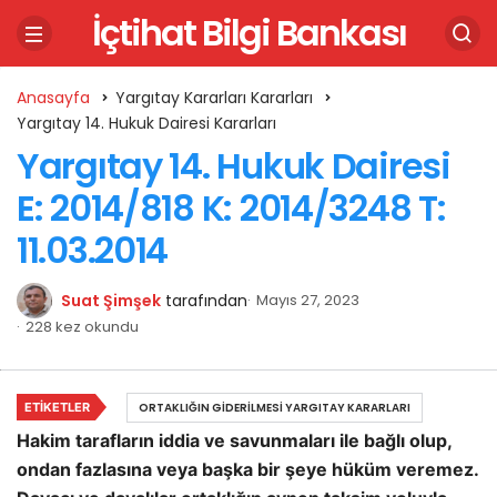
İçtihat Bilgi Bankası
Anasayfa
Yargıtay Kararları Kararları
Yargıtay 14. Hukuk Dairesi Kararları
Yargıtay 14. Hukuk Dairesi
E: 2014/818 K: 2014/3248 T:
11.03.2014
Suat Şimşek
tarafından
Mayıs 27, 2023
228 kez okundu
ETIKETLER
ORTAKLIĞIN GIDERILMESI YARGITAY KARARLARI
Hakim tarafların iddia ve savunmaları ile bağlı olup,
ondan fazlasına veya başka bir şeye hüküm veremez.