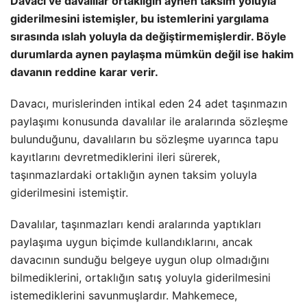
Davacı ve davalılar ortaklığın aynen taksim yoluyla
giderilmesini istemişler, bu istemlerini yargılama
sırasında ıslah yoluyla da değiştirmemişlerdir. Böyle
durumlarda aynen paylaşma mümkün değil ise hakim
davanın reddine karar verir.
Davacı, murislerinden intikal eden 24 adet taşınmazın
paylaşımı konusunda davalılar ile aralarında sözleşme
bulunduğunu, davalıların bu sözleşme uyarınca tapu
kayıtlarını devretmediklerini ileri sürerek,
taşınmazlardaki ortaklığın aynen taksim yoluyla
giderilmesini istemiştir.
Davalılar, taşınmazları kendi aralarında yaptıkları
paylaşıma uygun biçimde kullandıklarını, ancak
davacının sunduğu belgeye uygun olup olmadığını
bilmediklerini, ortaklığın satış yoluyla giderilmesini
istemediklerini savunmuşlardır. Mahkemece,