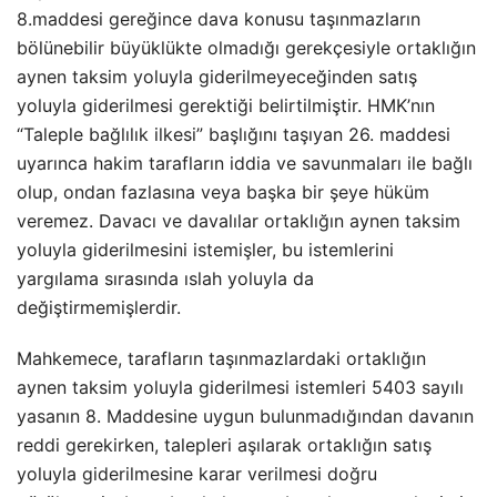
8.maddesi gereğince dava konusu taşınmazların
bölünebilir büyüklükte olmadığı gerekçesiyle ortaklığın
aynen taksim yoluyla giderilmeyeceğinden satış
yoluyla giderilmesi gerektiği belirtilmiştir. HMK’nın
“Taleple bağlılık ilkesi” başlığını taşıyan 26. maddesi
uyarınca hakim tarafların iddia ve savunmaları ile bağlı
olup, ondan fazlasına veya başka bir şeye hüküm
veremez. Davacı ve davalılar ortaklığın aynen taksim
yoluyla giderilmesini istemişler, bu istemlerini
yargılama sırasında ıslah yoluyla da
değiştirmemişlerdir.
Mahkemece, tarafların taşınmazlardaki ortaklığın
aynen taksim yoluyla giderilmesi istemleri 5403 sayılı
yasanın 8. Maddesine uygun bulunmadığından davanın
reddi gerekirken, talepleri aşılarak ortaklığın satış
yoluyla giderilmesine karar verilmesi doğru