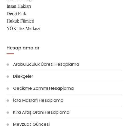
İnsan Hakları
Dergi Park
Hukuk Filmleri
YÖK Tez Merkezi
Hesaplamalar
Arabuluculuk Ücreti Hesaplama
Dilekçeler
Gecikme Zammı Hesaplama
İcra Masrafı Hesaplama
Kira Artış Oranı Hesaplama
Mevzuat Güncesi