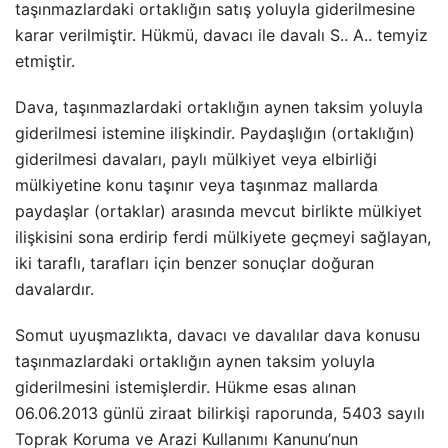
taşınmazlardaki ortaklığın satış yoluyla giderilmesine
karar verilmiştir. Hükmü, davacı ile davalı S.. A.. temyiz
etmiştir.
Dava, taşınmazlardaki ortaklığın aynen taksim yoluyla
giderilmesi istemine ilişkindir. Paydaşlığın (ortaklığın)
giderilmesi davaları, paylı mülkiyet veya elbirliği
mülkiyetine konu taşınır veya taşınmaz mallarda
paydaşlar (ortaklar) arasında mevcut birlikte mülkiyet
ilişkisini sona erdirip ferdi mülkiyete geçmeyi sağlayan,
iki taraflı, tarafları için benzer sonuçlar doğuran
davalardır.
Somut uyuşmazlıkta, davacı ve davalılar dava konusu
taşınmazlardaki ortaklığın aynen taksim yoluyla
giderilmesini istemişlerdir. Hükme esas alınan
06.06.2013 günlü ziraat bilirkişi raporunda, 5403 sayılı
Toprak Koruma ve Arazi Kullanımı Kanunu’nun