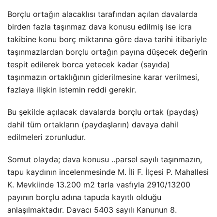
Borçlu ortağın alacaklısı tarafından açılan davalarda
birden fazla taşınmaz dava konusu edilmiş ise icra
takibine konu borç miktarına göre dava tarihi itibariyle
taşınmazlardan borçlu ortağın payına düşecek değerin
tespit edilerek borca yetecek kadar (sayıda)
taşınmazın ortaklığının giderilmesine karar verilmesi,
fazlaya ilişkin istemin reddi gerekir.
Bu şekilde açılacak davalarda borçlu ortak (paydaş)
dahil tüm ortakların (paydaşların) davaya dahil
edilmeleri zorunludur.
Somut olayda; dava konusu ..parsel sayılı taşınmazın,
tapu kaydının incelenmesinde M. İli F. İlçesi P. Mahallesi
K. Mevkiinde 13.200 m2 tarla vasfıyla 2910/13200
payının borçlu adına tapuda kayıtlı olduğu
anlaşılmaktadır. Davacı 5403 sayılı Kanunun 8.