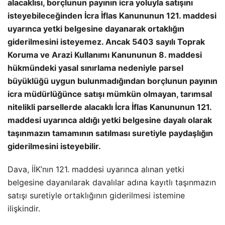
alacaklısı, borçlunun payının icra yoluyla satışını
isteyebileceğinden İcra İflas Kanununun 121. maddesi
uyarınca yetki belgesine dayanarak ortaklığın
giderilmesini isteyemez. Ancak 5403 sayılı Toprak
Koruma ve Arazi Kullanımı Kanununun 8. maddesi
hükmündeki yasal sınırlama nedeniyle parsel
büyüklüğü uygun bulunmadığından borçlunun payının
icra müdürlüğünce satışı mümkün olmayan, tarımsal
nitelikli parsellerde alacaklı İcra İflas Kanununun 121.
maddesi uyarınca aldığı yetki belgesine dayalı olarak
taşınmazın tamamının satılması suretiyle paydaşlığın
giderilmesini isteyebilir.
Dava, İİK’nın 121. maddesi uyarınca alınan yetki
belgesine dayanılarak davalılar adına kayıtlı taşınmazın
satışı suretiyle ortaklığının giderilmesi istemine
ilişkindir.