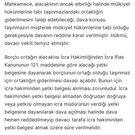
Mahkemece, alacaklının ancak elbirliği halinde mülkiyet
hükümlerine tabi taşınmazlardaki ortaklığın
giderilmesini talep edebileceği, dava konusu
taşınmazın müşterek mülkiyet hükümlerine tabi olduğu
gerekçesiyle davanın reddine karar verilmiştir. Hükmü,
davacı vekili temyiz etmiştir.
Borçlu ortağın alacaklısı İcra Hakimliğinden İcra İflas
Kanununun 121. maddesine göre alacağı yetki
belgesine dayanarak borçlunun ortağı olduğu taşınmaz
için ortaklığın giderilmesi davası açabilir. Bunun için
icra hakiminden yetki belgesi alınması zorunludur. İcra
hakiminden yetki belgesi almadan doğrudan doğruya
veya yetkisi olmayan icra müdürünün verdiği yetki
belgesine dayanılarak dava açılması halinde dava
hemen reddedilmeyip davacı tarafa icra hakiminden
yetki belgesi almak üzere süre verilmelidir.