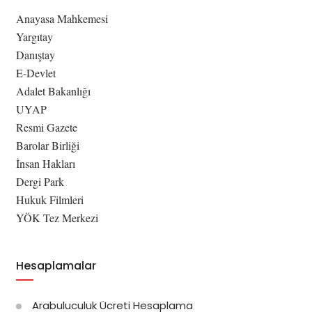
Anayasa Mahkemesi
Yargıtay
Danıştay
E-Devlet
Adalet Bakanlığı
UYAP
Resmi Gazete
Barolar Birliği
İnsan Hakları
Dergi Park
Hukuk Filmleri
YÖK Tez Merkezi
Hesaplamalar
Arabuluculuk Ücreti Hesaplama