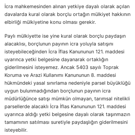
İcra mahkemesinden alınan yetkiye dayalı olarak açılan
davalarda kural olarak borçlu ortağın mülkiyet hakkının
elbirliği mülkiyetine konu olması gerekir.
Paylı mülkiyette ise yine kural olarak borçlu paydaşın
alacaklısı, borçlunun payının icra yoluyla satışını
isteyebileceğinden İcra İflas Kanununun 121. maddesi
uyarınca yetki belgesine dayanarak ortaklığın
giderilmesini isteyemez. Ancak 5403 sayılı Toprak
Koruma ve Arazi Kullanımı Kanununun 8. maddesi
hükmündeki yasal sınırlama nedeniyle parsel büyüklüğü
uygun bulunmadığından borçlunun payının icra
müdürlüğünce satışı mümkün olmayan, tarımsal nitelikli
parsellerde alacaklı İcra İflas Kanununun 121. maddesi
uyarınca aldığı yetki belgesine dayalı olarak taşınmazın
tamamının satılması suretiyle paydaşlığın giderilmesini
isteyebilir.