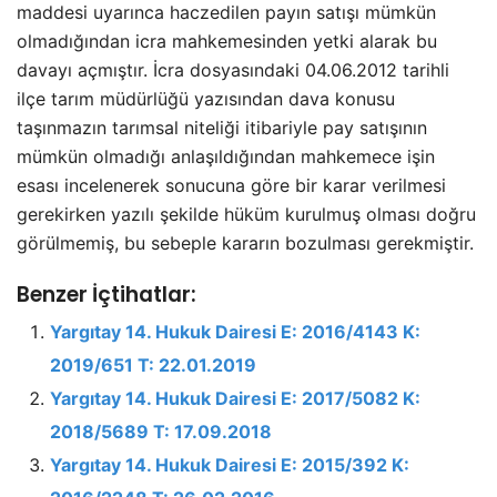
maddesi uyarınca haczedilen payın satışı mümkün
olmadığından icra mahkemesinden yetki alarak bu
davayı açmıştır. İcra dosyasındaki 04.06.2012 tarihli
ilçe tarım müdürlüğü yazısından dava konusu
taşınmazın tarımsal niteliği itibariyle pay satışının
mümkün olmadığı anlaşıldığından mahkemece işin
esası incelenerek sonucuna göre bir karar verilmesi
gerekirken yazılı şekilde hüküm kurulmuş olması doğru
görülmemiş, bu sebeple kararın bozulması gerekmiştir.
Benzer İçtihatlar:
Yargıtay 14. Hukuk Dairesi E: 2016/4143 K:
2019/651 T: 22.01.2019
Yargıtay 14. Hukuk Dairesi E: 2017/5082 K:
2018/5689 T: 17.09.2018
Yargıtay 14. Hukuk Dairesi E: 2015/392 K: