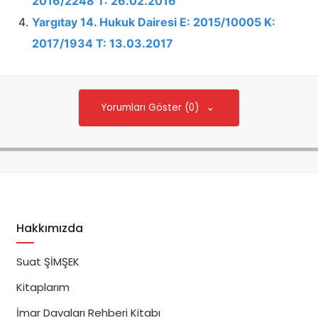
2016/2248 T: 26.02.2016
Yargıtay 14. Hukuk Dairesi E: 2015/10005 K:
2017/1934 T: 13.03.2017
Yorumları Göster (0)
Hakkımızda
Suat ŞİMŞEK
Kitaplarım
İmar Davaları Rehberi Kitabı