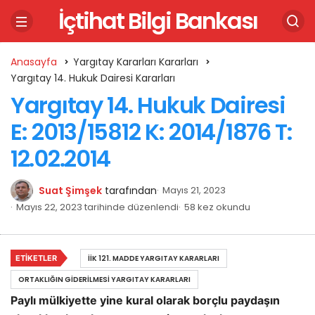
İçtihat Bilgi Bankası
Anasayfa
Yargıtay Kararları Kararları
Yargıtay 14. Hukuk Dairesi Kararları
Yargıtay 14. Hukuk Dairesi
E: 2013/15812 K: 2014/1876 T:
12.02.2014
Suat Şimşek
tarafından
Mayıs 21, 2023
Mayıs 22, 2023 tarihinde düzenlendi
58 kez okundu
ETIKETLER
İİK 121. MADDE YARGITAY KARARLARI
ORTAKLIĞIN GIDERILMESI YARGITAY KARARLARI
Paylı mülkiyette yine kural olarak borçlu paydaşın