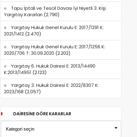
Tapu İptali ve Tescil Davası İyi Niyetli 3. Kişi
Yargıtay Kararları
(2.790)
Yargıtay Hukuk Genel Kurulu E: 2017/1291 K:
2021/1412
(2.470)
Yargıtay Hukuk Genel Kurulu E: 2017/1256 K:
2020/706 T: 30.09.2020
(2.202)
Yargıtay 6. Hukuk Dairesi E: 2013/14490
K:2013/14951
(2.123)
Yargıtay 3. Hukuk Dairesi E: 2022/8307 K:
2023/168
(2.057)
DAIRESINE GÖRE KARARLAR