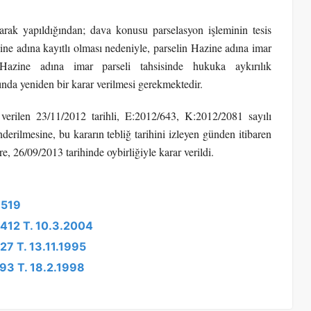
arak yapıldığından; dava konusu parselasyon işleminin tesis
ne adına kayıtlı olması nedeniyle, parselin Hazine adına imar
Hazine adına imar parseli tahsisinde hukuka aykırılık
a yeniden bir karar verilmesi gerekmektedir.
erilen 23/11/2012 tarihli, E:2012/643, K:2012/2081 sayılı
ilmesine, bu kararın tebliğ tarihini izleyen günden itibaren
e, 26/09/2013 tarihinde oybirliğiyle karar verildi.
6519
1412 T. 10.3.2004
27 T. 13.11.1995
893 T. 18.2.1998