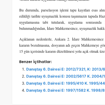
Bu durumda, parselasyon işlemi tapu kayıtları esas alın
edildiği tarihte uyuşmazlık konusu taşınmazın tapuda Hazi
uygulamasına tabi tutularak, uygulama sonrasında 
bulunmadığından, İdare Mahkemesince, uyuşmazlık hakkınd
Açıklanan nedenlerle, Ankara 2. İdare Mahkemesince v
kararın bozulmasına, dosyanın adı geçen Mahkemeye gönder
15 gün içerisinde kararın düzeltilmesi yolu açık olmak üzer
Benzer İçtihatlar:
Danıştay 6. Dairesi E: 2012/7321, K: 2013/
Danıştay 6. Dairesi E: 2002/5617 K. 2004/
Danıştay 6. Dairesi E: 1995/410 K. 1995/44
Danıştay 6. Dairesi E: 1997/1582 K. 1998/