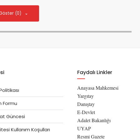
 Göster (0)
si
Faydalı Linkler
Anayasa Mahkemesi
 Politikası
Yargıtay
im Formu
Danıştay
E-Devlet
at Güncesi
Adalet Bakanlığı
UYAP
tesi Kullanım Koşulları
Resmi Gazete