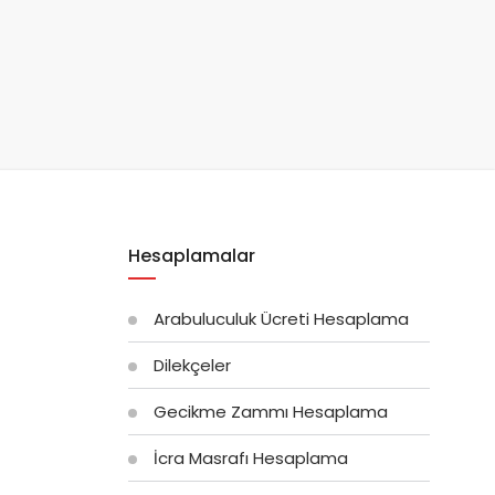
Hesaplamalar
Arabuluculuk Ücreti Hesaplama
Dilekçeler
Gecikme Zammı Hesaplama
İcra Masrafı Hesaplama