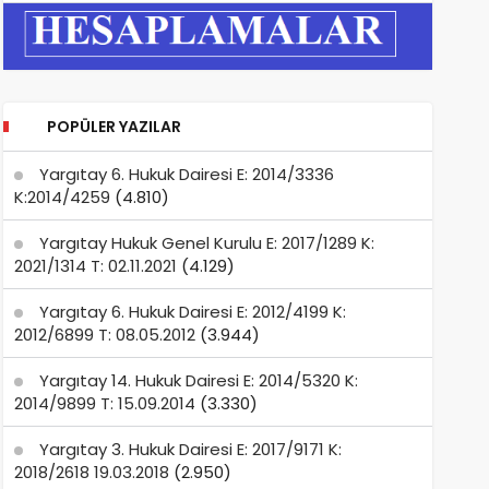
POPÜLER YAZILAR
Yargıtay 6. Hukuk Dairesi E: 2014/3336
K:2014/4259
(4.810)
Yargıtay Hukuk Genel Kurulu E: 2017/1289 K:
2021/1314 T: 02.11.2021
(4.129)
Yargıtay 6. Hukuk Dairesi E: 2012/4199 K:
2012/6899 T: 08.05.2012
(3.944)
Yargıtay 14. Hukuk Dairesi E: 2014/5320 K:
2014/9899 T: 15.09.2014
(3.330)
Yargıtay 3. Hukuk Dairesi E: 2017/9171 K:
2018/2618 19.03.2018
(2.950)