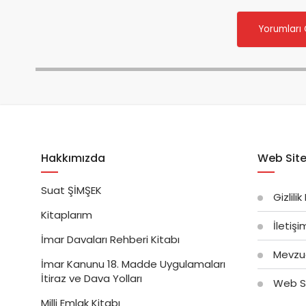
Yorumları
Hakkımızda
Web Site
Suat ŞİMŞEK
Gizlilik
Kitaplarım
İletiş
İmar Davaları Rehberi Kitabı
Mevzu
İmar Kanunu 18. Madde Uygulamaları
İtiraz ve Dava Yolları
Web Si
Milli Emlak Kitabı