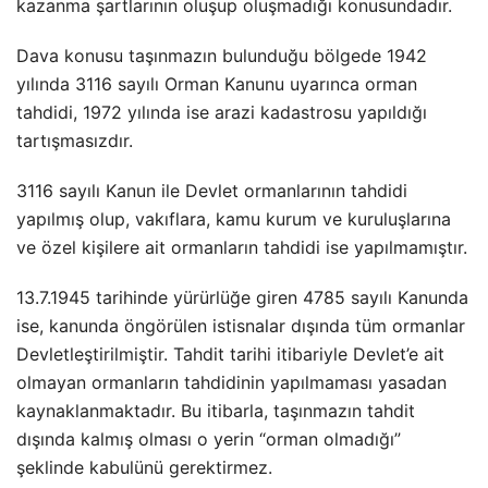
kazanma şartlarının oluşup oluşmadığı konusundadır.
Dava konusu taşınmazın bulunduğu bölgede 1942
yılında 3116 sayılı Orman Kanunu uyarınca orman
tahdidi, 1972 yılında ise arazi kadastrosu yapıldığı
tartışmasızdır.
3116 sayılı Kanun ile Devlet ormanlarının tahdidi
yapılmış olup, vakıflara, kamu kurum ve kuruluşlarına
ve özel kişilere ait ormanların tahdidi ise yapılmamıştır.
13.7.1945 tarihinde yürürlüğe giren 4785 sayılı Kanunda
ise, kanunda öngörülen istisnalar dışında tüm ormanlar
Devletleştirilmiştir. Tahdit tarihi itibariyle Devlet’e ait
olmayan ormanların tahdidinin yapılmaması yasadan
kaynaklanmaktadır. Bu itibarla, taşınmazın tahdit
dışında kalmış olması o yerin “orman olmadığı”
şeklinde kabulünü gerektirmez.