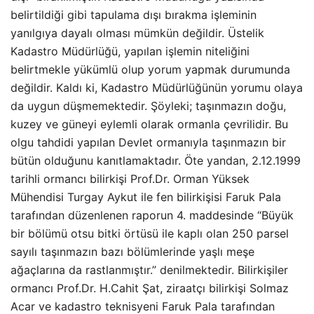
belirtildiği gibi tapulama dışı bırakma işleminin
yanılgıya dayalı olması mümkün değildir. Üstelik
Kadastro Müdürlüğü, yapılan işlemin niteliğini
belirtmekle yükümlü olup yorum yapmak durumunda
değildir. Kaldı ki, Kadastro Müdürlüğünün yorumu olaya
da uygun düşmemektedir. Şöyleki; taşınmazın doğu,
kuzey ve güneyi eylemli olarak ormanla çevrilidir. Bu
olgu tahdidi yapılan Devlet ormanıyla taşınmazın bir
bütün olduğunu kanıtlamaktadır. Öte yandan, 2.12.1999
tarihli ormancı bilirkişi Prof.Dr. Orman Yüksek
Mühendisi Turgay Aykut ile fen bilirkişisi Faruk Pala
tarafından düzenlenen raporun 4. maddesinde “Büyük
bir bölümü otsu bitki örtüsü ile kaplı olan 250 parsel
sayılı taşınmazın bazı bölümlerinde yaşlı meşe
ağaçlarına da rastlanmıştır.” denilmektedir. Bilirkişiler
ormancı Prof.Dr. H.Cahit Şat, ziraatçı bilirkişi Solmaz
Acar ve kadastro teknisyeni Faruk Pala tarafından