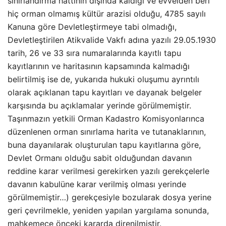
sınırlandırma hattının dışında kaldığı ve evvelden beri
hiç orman olmamış kültür arazisi olduğu, 4785 sayılı
Kanuna göre Devletleştirmeye tabi olmadığı,
Devletleştirilen Atikvalide Vakfı adına yazılı 29.05.1930
tarih, 26 ve 33 sıra numaralarında kayıtlı tapu
kayıtlarının ve haritasının kapsamında kalmadığı
belirtilmiş ise de, yukarıda hukuki oluşumu ayrıntılı
olarak açıklanan tapu kayıtları ve dayanak belgeler
karşısında bu açıklamalar yerinde görülmemiştir.
Taşınmazın yetkili Orman Kadastro Komisyonlarınca
düzenlenen orman sınırlama harita ve tutanaklarının,
buna dayanılarak oluşturulan tapu kayıtlarına göre,
Devlet Ormanı olduğu sabit olduğundan davanın
reddine karar verilmesi gerekirken yazılı gerekçelerle
davanın kabulüne karar verilmiş olması yerinde
görülmemiştir…) gerekçesiyle bozularak dosya yerine
geri çevrilmekle, yeniden yapılan yargılama sonunda,
mahkemece önceki kararda direnilmiştir.