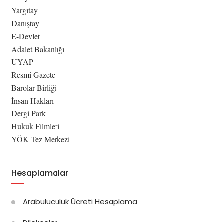
Yargıtay
Danıştay
E-Devlet
Adalet Bakanlığı
UYAP
Resmi Gazete
Barolar Birliği
İnsan Hakları
Dergi Park
Hukuk Filmleri
YÖK Tez Merkezi
Hesaplamalar
Arabuluculuk Ücreti Hesaplama