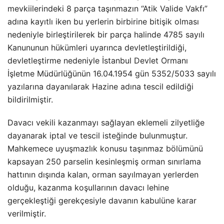
mevkiilerindeki 8 parça taşınmazın “Atik Valide Vakfı”
adına kayıtlı iken bu yerlerin birbirine bitişik olması
nedeniyle birleştirilerek bir parça halinde 4785 sayılı
Kanununun hükümleri uyarınca devletleştirildiği,
devletleştirme nedeniyle İstanbul Devlet Ormanı
İşletme Müdürlüğünün 16.04.1954 gün 5352/5033 sayılı
yazılarına dayanılarak Hazine adına tescil edildiği
bildirilmiştir.
Davacı vekili kazanmayı sağlayan eklemeli zilyetliğe
dayanarak iptal ve tescil isteğinde bulunmuştur.
Mahkemece uyuşmazlık konusu taşınmaz bölümünü
kapsayan 250 parselin kesinleşmiş orman sınırlama
hattının dışında kalan, orman sayılmayan yerlerden
olduğu, kazanma koşullarının davacı lehine
gerçekleştiği gerekçesiyle davanın kabulüne karar
verilmiştir.