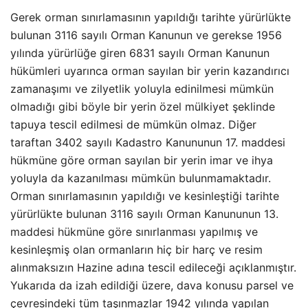
Gerek orman sınırlamasının yapıldığı tarihte yürürlükte
bulunan 3116 sayılı Orman Kanunun ve gerekse 1956
yılında yürürlüğe giren 6831 sayılı Orman Kanunun
hükümleri uyarınca orman sayılan bir yerin kazandırıcı
zamanaşımı ve zilyetlik yoluyla edinilmesi mümkün
olmadığı gibi böyle bir yerin özel mülkiyet şeklinde
tapuya tescil edilmesi de mümkün olmaz. Diğer
taraftan 3402 sayılı Kadastro Kanununun 17. maddesi
hükmüne göre orman sayılan bir yerin imar ve ihya
yoluyla da kazanılması mümkün bulunmamaktadır.
Orman sınırlamasının yapıldığı ve kesinleştiği tarihte
yürürlükte bulunan 3116 sayılı Orman Kanununun 13.
maddesi hükmüne göre sınırlanması yapılmış ve
kesinleşmiş olan ormanların hiç bir harç ve resim
alınmaksızın Hazine adına tescil edileceği açıklanmıştır.
Yukarıda da izah edildiği üzere, dava konusu parsel ve
çevresindeki tüm taşınmazlar 1942 yılında yapılan