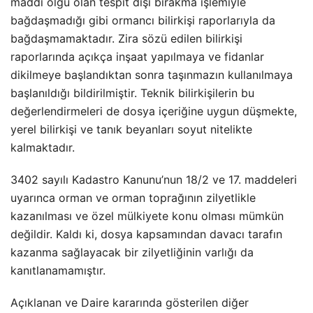
maddi olgu olan tespit dışı bırakma işlemiyle
bağdaşmadığı gibi ormancı bilirkişi raporlarıyla da
bağdaşmamaktadır. Zira sözü edilen bilirkişi
raporlarında açıkça inşaat yapılmaya ve fidanlar
dikilmeye başlandıktan sonra taşınmazın kullanılmaya
başlanıldığı bildirilmiştir. Teknik bilirkişilerin bu
değerlendirmeleri de dosya içeriğine uygun düşmekte,
yerel bilirkişi ve tanık beyanları soyut nitelikte
kalmaktadır.
3402 sayılı Kadastro Kanunu’nun 18/2 ve 17. maddeleri
uyarınca orman ve orman toprağının zilyetlikle
kazanılması ve özel mülkiyete konu olması mümkün
değildir. Kaldı ki, dosya kapsamından davacı tarafın
kazanma sağlayacak bir zilyetliğinin varlığı da
kanıtlanamamıştır.
Açıklanan ve Daire kararında gösterilen diğer