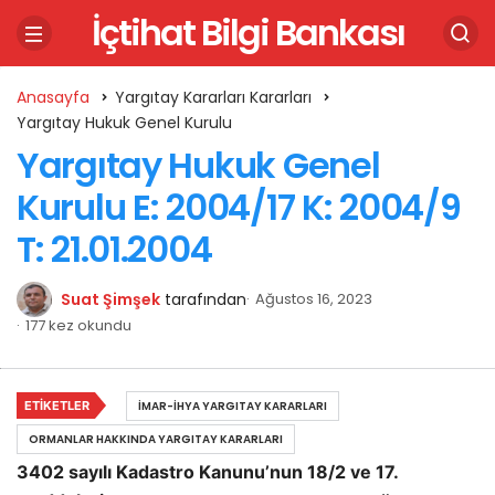
İçtihat Bilgi Bankası
Anasayfa
Yargıtay Kararları Kararları
Yargıtay Hukuk Genel Kurulu
Yargıtay Hukuk Genel
Kurulu E: 2004/17 K: 2004/9
T: 21.01.2004
Suat Şimşek
tarafından
Ağustos 16, 2023
177 kez okundu
ETIKETLER
İMAR-İHYA YARGITAY KARARLARI
ORMANLAR HAKKINDA YARGITAY KARARLARI
3402 sayılı Kadastro Kanunu’nun 18/2 ve 17.