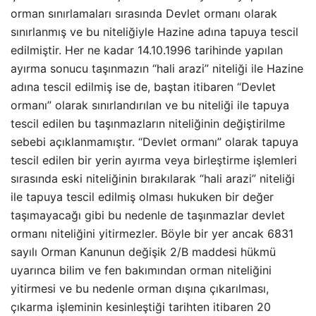
orman sınırlamaları sırasında Devlet ormanı olarak
sınırlanmış ve bu niteliğiyle Hazine adına tapuya tescil
edilmiştir. Her ne kadar 14.10.1996 tarihinde yapılan
ayırma sonucu taşınmazın “hali arazi” niteliği ile Hazine
adına tescil edilmiş ise de, baştan itibaren “Devlet
ormanı” olarak sınırlandırılan ve bu niteliği ile tapuya
tescil edilen bu taşınmazların niteliğinin değiştirilme
sebebi açıklanmamıştır. “Devlet ormanı” olarak tapuya
tescil edilen bir yerin ayırma veya birleştirme işlemleri
sırasında eski niteliğinin bırakılarak “hali arazi” niteliği
ile tapuya tescil edilmiş olması hukuken bir değer
taşımayacağı gibi bu nedenle de taşınmazlar devlet
ormanı niteliğini yitirmezler. Böyle bir yer ancak 6831
sayılı Orman Kanunun değişik 2/B maddesi hükmü
uyarınca bilim ve fen bakımından orman niteliğini
yitirmesi ve bu nedenle orman dışına çıkarılması,
çıkarma işleminin kesinleştiği tarihten itibaren 20