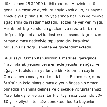
düzenlenen 26.3.1999 tarihli raporda “Arazinin üstü
genellikle çayır ve eyrelti otlarıyla kaplı olup, az sayıda
emekle yetiştirilmiş 10-15 yaşlarında bazı süs ve meyve
ağaçlarına da rastlanmaktadır.” sözlerine yer verilmiştir.
Her iki bilirkişi kurulunun gözlemi ve raporu birbirini
doğruladığı gibi arazi kadastrosu sırasında taşınmazın
orman olması nedeniyle tapulama dışı bırakıldığı
olgusunu da doğrulamakta ve güçlendirmektedir.
6831 sayılı Orman Kanunu’nun 1. maddesi gereğince
“Tabii olarak yetişen veya emekle yetiştirilen ağaç ve
ağaçcık toplulukları yerleriyle birlikte orman sayılır.
Orman kavramına yerleri de dahildir. Bu nedenle, orman
örtüsünün kaldırılmış olması o yerin öncesinin orman
olmadığı anlamına gelmez ve o şekilde yorumlanamaz.
Yerel bilirkişiler ve bazı tanıklar taşınmaz üzerinde 50-
60 yıllık zilyetlikten söz etmektedirler. Bu beyanlar