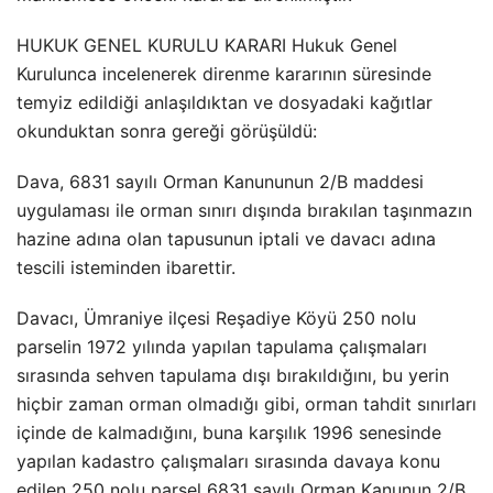
HUKUK GENEL KURULU KARARI Hukuk Genel
Kurulunca incelenerek direnme kararının süresinde
temyiz edildiği anlaşıldıktan ve dosyadaki kağıtlar
okunduktan sonra gereği görüşüldü:
Dava, 6831 sayılı Orman Kanununun 2/B maddesi
uygulaması ile orman sınırı dışında bırakılan taşınmazın
hazine adına olan tapusunun iptali ve davacı adına
tescili isteminden ibarettir.
Davacı, Ümraniye ilçesi Reşadiye Köyü 250 nolu
parselin 1972 yılında yapılan tapulama çalışmaları
sırasında sehven tapulama dışı bırakıldığını, bu yerin
hiçbir zaman orman olmadığı gibi, orman tahdit sınırları
içinde de kalmadığını, buna karşılık 1996 senesinde
yapılan kadastro çalışmaları sırasında davaya konu
edilen 250 nolu parsel 6831 sayılı Orman Kanunun 2/B