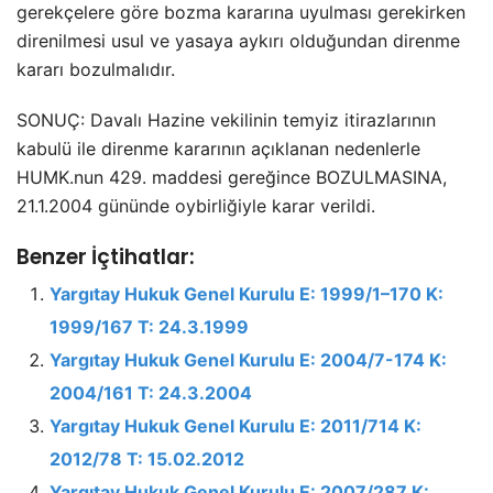
gerekçelere göre bozma kararına uyulması gerekirken
direnilmesi usul ve yasaya aykırı olduğundan direnme
kararı bozulmalıdır.
SONUÇ: Davalı Hazine vekilinin temyiz itirazlarının
kabulü ile direnme kararının açıklanan nedenlerle
HUMK.nun 429. maddesi gereğince BOZULMASINA,
21.1.2004 gününde oybirliğiyle karar verildi.
Benzer İçtihatlar:
Yargıtay Hukuk Genel Kurulu E: 1999/1–170 K:
1999/167 T: 24.3.1999
Yargıtay Hukuk Genel Kurulu E: 2004/7-174 K:
2004/161 T: 24.3.2004
Yargıtay Hukuk Genel Kurulu E: 2011/714 K:
2012/78 T: 15.02.2012
Yargıtay Hukuk Genel Kurulu E: 2007/287 K: