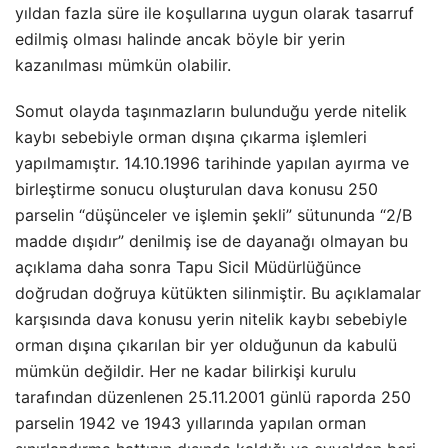
yıldan fazla süre ile koşullarına uygun olarak tasarruf
edilmiş olması halinde ancak böyle bir yerin
kazanılması mümkün olabilir.
Somut olayda taşınmazların bulunduğu yerde nitelik
kaybı sebebiyle orman dışına çıkarma işlemleri
yapılmamıştır. 14.10.1996 tarihinde yapılan ayırma ve
birleştirme sonucu oluşturulan dava konusu 250
parselin “düşünceler ve işlemin şekli” sütununda “2/B
madde dışıdır” denilmiş ise de dayanağı olmayan bu
açıklama daha sonra Tapu Sicil Müdürlüğünce
doğrudan doğruya kütükten silinmiştir. Bu açıklamalar
karşısında dava konusu yerin nitelik kaybı sebebiyle
orman dışına çıkarılan bir yer olduğunun da kabulü
mümkün değildir. Her ne kadar bilirkişi kurulu
tarafından düzenlenen 25.11.2001 günlü raporda 250
parselin 1942 ve 1943 yıllarında yapılan orman