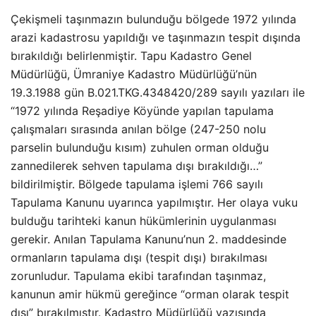
Çekişmeli taşınmazın bulunduğu bölgede 1972 yılında
arazi kadastrosu yapıldığı ve taşınmazın tespit dışında
bırakıldığı belirlenmiştir. Tapu Kadastro Genel
Müdürlüğü, Ümraniye Kadastro Müdürlüğü’nün
19.3.1988 gün B.021.TKG.4348420/289 sayılı yazıları ile
“1972 yılında Reşadiye Köyünde yapılan tapulama
çalışmaları sırasında anılan bölge (247-250 nolu
parselin bulunduğu kısım) zuhulen orman olduğu
zannedilerek sehven tapulama dışı bırakıldığı…”
bildirilmiştir. Bölgede tapulama işlemi 766 sayılı
Tapulama Kanunu uyarınca yapılmıştır. Her olaya vuku
bulduğu tarihteki kanun hükümlerinin uygulanması
gerekir. Anılan Tapulama Kanunu’nun 2. maddesinde
ormanların tapulama dışı (tespit dışı) bırakılması
zorunludur. Tapulama ekibi tarafından taşınmaz,
kanunun amir hükmü gereğince “orman olarak tespit
dışı” bırakılmıştır. Kadastro Müdürlüğü yazısında