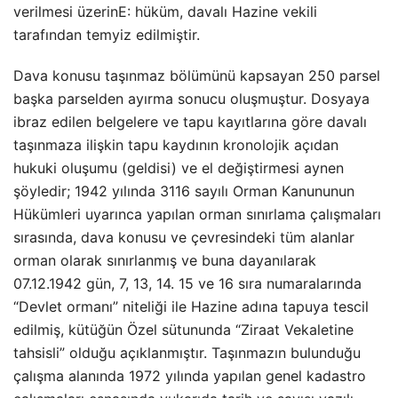
verilmesi üzerinE: hüküm, davalı Hazine vekili
tarafından temyiz edilmiştir.
Dava konusu taşınmaz bölümünü kapsayan 250 parsel
başka parselden ayırma sonucu oluşmuştur. Dosyaya
ibraz edilen belgelere ve tapu kayıtlarına göre davalı
taşınmaza ilişkin tapu kaydının kronolojik açıdan
hukuki oluşumu (geldisi) ve el değiştirmesi aynen
şöyledir; 1942 yılında 3116 sayılı Orman Kanununun
Hükümleri uyarınca yapılan orman sınırlama çalışmaları
sırasında, dava konusu ve çevresindeki tüm alanlar
orman olarak sınırlanmış ve buna dayanılarak
07.12.1942 gün, 7, 13, 14. 15 ve 16 sıra numaralarında
“Devlet ormanı” niteliği ile Hazine adına tapuya tescil
edilmiş, kütüğün Özel sütununda “Ziraat Vekaletine
tahsisli” olduğu açıklanmıştır. Taşınmazın bulunduğu
çalışma alanında 1972 yılında yapılan genel kadastro