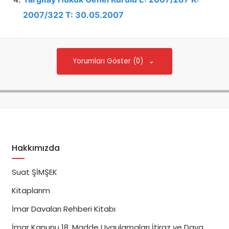
2007/322 T: 30.05.2007
Yorumları Göster (0)
Hakkımızda
Suat ŞİMŞEK
Kitaplarım
İmar Davaları Rehberi Kitabı
İmar Kanunu 18. Madde Uygulamaları İtiraz ve Dava