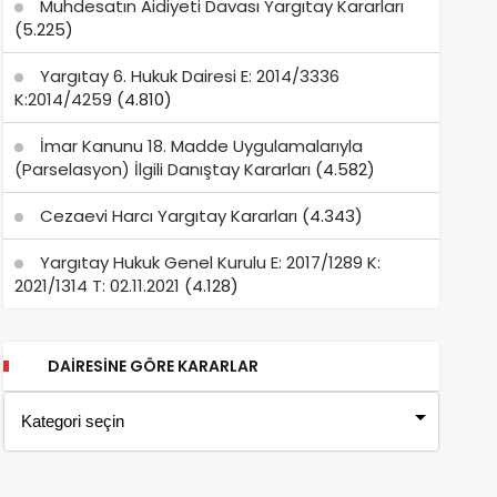
Muhdesatın Aidiyeti Davası Yargıtay Kararları
(5.225)
Yargıtay 6. Hukuk Dairesi E: 2014/3336
K:2014/4259
(4.810)
İmar Kanunu 18. Madde Uygulamalarıyla
(Parselasyon) İlgili Danıştay Kararları
(4.582)
Cezaevi Harcı Yargıtay Kararları
(4.343)
Yargıtay Hukuk Genel Kurulu E: 2017/1289 K:
2021/1314 T: 02.11.2021
(4.128)
DAIRESINE GÖRE KARARLAR