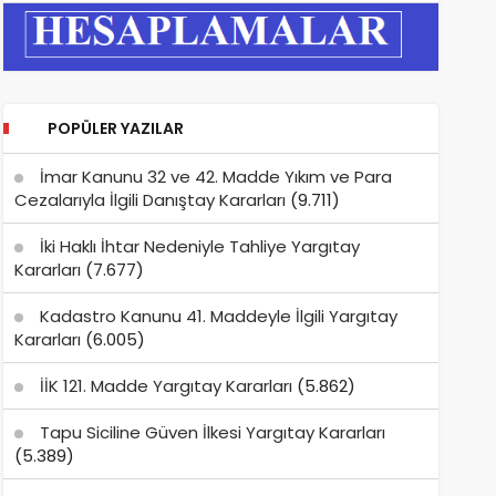
POPÜLER YAZILAR
İmar Kanunu 32 ve 42. Madde Yıkım ve Para
Cezalarıyla İlgili Danıştay Kararları
(9.711)
İki Haklı İhtar Nedeniyle Tahliye Yargıtay
Kararları
(7.677)
Kadastro Kanunu 41. Maddeyle İlgili Yargıtay
Kararları
(6.005)
İİK 121. Madde Yargıtay Kararları
(5.862)
Tapu Siciline Güven İlkesi Yargıtay Kararları
(5.389)