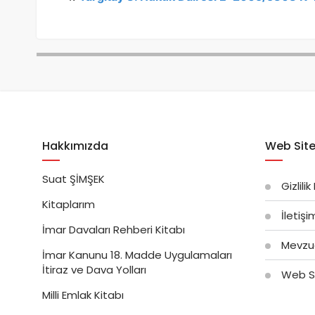
Hakkımızda
Web Site
Suat ŞİMŞEK
Gizlilik
Kitaplarım
İletiş
İmar Davaları Rehberi Kitabı
Mevzu
İmar Kanunu 18. Madde Uygulamaları
İtiraz ve Dava Yolları
Web Si
Milli Emlak Kitabı