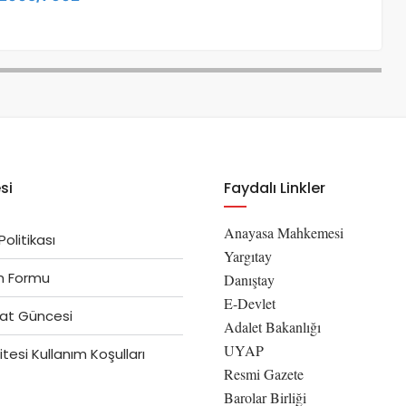
si
Faydalı Linkler
Anayasa Mahkemesi
 Politikası
Yargıtay
im Formu
Danıştay
E-Devlet
at Güncesi
Adalet Bakanlığı
UYAP
tesi Kullanım Koşulları
Resmi Gazete
Barolar Birliği