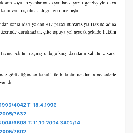
ıkların soyut beyanlarına dayanılarak yazılı gerekçeyle dava
karar verilmiş olması doğru görülmemiştir.
ndan sonra idari yoldan 917 parsel numarasıyla Hazine adına
s üzerinde durulmadan, çifte tapuya yol açacak şekilde hüküm
 Hazine vekilinin açmış olduğu karşı davaların kabulüne karar
erinde görüldüğünden kabulü ile hükmün açıklanan nedenlerle
erildi
: 1996/4042 T: 18.4.1996
: 2005/7632
: 2004/6608 T: 11.10.2004 3402/14
: 2005/7602