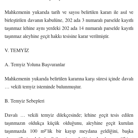
Mahkemenin yukarıda tarih ve sayısı belirtilen kararı ile asıl ve
birleştirilen davanın kabulüne, 202 ada 3 numaralı parselde kayıtlı
taşınmaz lehine aynı yerdeki 202 ada 14 numaralı parselde kayıtlı
taşınmaz aleyhine geçit hakkı tesisine karar verilmiştir.
V. TEMYİZ
A. Temyiz Yoluna Başvuranlar
Mahkemenin yukarıda belirtilen kararına karşı süresi içinde davalı
… vekili temyiz isteminde bulunmuştur.
B. Temyiz Sebepleri
Davalı … vekili temyiz dilekçesinde; lehine geçit tesis edilen
taşınmazın oldukça küçük olduğunu, aleyhine geçit kurulan
taşınmazda 100 m²’lik bir kayıp meydana geldiğini, başka