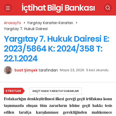
İçtihat Bilgi Bankası
Anasayfa
Yargıtay Kararları Kararları
Yargıtay 7. Hukuk Dairesi
Yargıtay 7. Hukuk Dairesi E:
2023/5864 K: 2024/358 T:
22.1.2024
Suat Şimşek
tarafından
Mayıs 23, 2026
5 kez okundu
ETIKETLER
GEÇIT HAKKI YARGITAY KARARLARI
Fedakarlığın denkleştirilmesi ilkesi gereği geçit irtifakına konu
taşınmazda oluşan tüm zararların lehine geçit hakkı tesis
edilen tarafça karşılanması gerektiğinden mahkemece