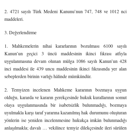
2. 4721 sayılı Türk Medeni Kanunu’nun 747, 748 ve 1012 nci
maddeleri.
3. Değerlendirme
1. Mahkemelerin nihai kararlarının bozulması 6100 sayılı
Kanun’un geçici 3 üncü maddesinin ikinci fıkrası atfıyla
uygulanmasına devam olunan mülga 1086 sayılı Kanun’un 428
inci maddesi ile 439 uncu maddesinin ikinci fıkrasında yer alan
sebeplerden birinin varlığı hâlinde mümkündür.
2. Temyizen incelenen Mahkeme kararının bozmaya uygun
olduğu, kararda ve kararın gerekçesinde hukuk kurallarının somut
olaya uygulanmasında bir isabetsizlik bulunmadığı, bozmaya
uyulmakla karşı taraf yararına kazanılmış hak durumunu oluşturan
yönlerin ise yeniden incelenmesine hukukça imkân bulunmadığı
anlaşılmakla; davalı … vekilince temyiz dilekçesinde ileri sürülen