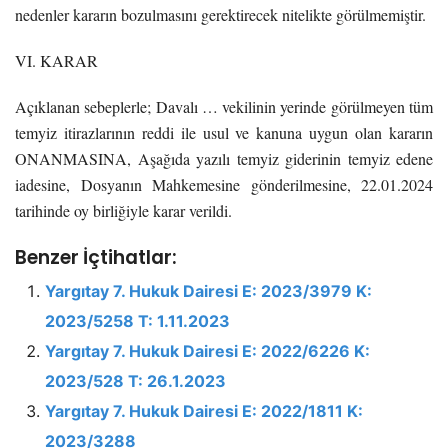
nedenler kararın bozulmasını gerektirecek nitelikte görülmemiştir.
VI. KARAR
Açıklanan sebeplerle; Davalı … vekilinin yerinde görülmeyen tüm
temyiz itirazlarının reddi ile usul ve kanuna uygun olan kararın
ONANMASINA, Aşağıda yazılı temyiz giderinin temyiz edene
iadesine, Dosyanın Mahkemesine gönderilmesine, 22.01.2024
tarihinde oy birliğiyle karar verildi.
Benzer İçtihatlar:
Yargıtay 7. Hukuk Dairesi E: 2023/3979 K:
2023/5258 T: 1.11.2023
Yargıtay 7. Hukuk Dairesi E: 2022/6226 K:
2023/528 T: 26.1.2023
Yargıtay 7. Hukuk Dairesi E: 2022/1811 K:
2023/3288