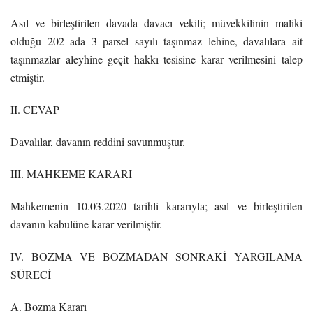
Asıl ve birleştirilen davada davacı vekili; müvekkilinin maliki
olduğu 202 ada 3 parsel sayılı taşınmaz lehine, davalılara ait
taşınmazlar aleyhine geçit hakkı tesisine karar verilmesini talep
etmiştir.
II. CEVAP
Davalılar, davanın reddini savunmuştur.
III. MAHKEME KARARI
Mahkemenin 10.03.2020 tarihli kararıyla; asıl ve birleştirilen
davanın kabulüne karar verilmiştir.
IV. BOZMA VE BOZMADAN SONRAKİ YARGILAMA
SÜRECİ
A. Bozma Kararı