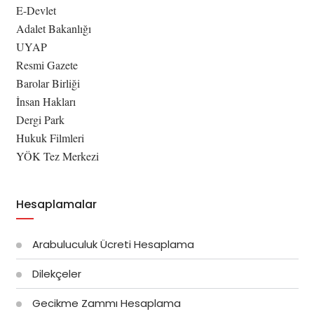
E-Devlet
Adalet Bakanlığı
UYAP
Resmi Gazete
Barolar Birliği
İnsan Hakları
Dergi Park
Hukuk Filmleri
YÖK Tez Merkezi
Hesaplamalar
Arabuluculuk Ücreti Hesaplama
Dilekçeler
Gecikme Zammı Hesaplama