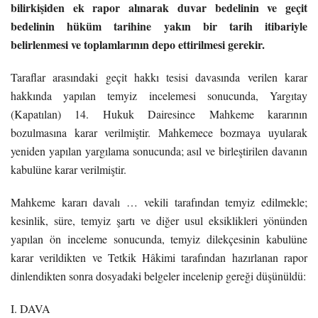
bilirkişiden ek rapor alınarak duvar bedelinin ve geçit
bedelinin hüküm tarihine yakın bir tarih itibariyle
belirlenmesi ve toplamlarının depo ettirilmesi gerekir.
Taraflar arasındaki geçit hakkı tesisi davasında verilen karar
hakkında yapılan temyiz incelemesi sonucunda, Yargıtay
(Kapatılan) 14. Hukuk Dairesince Mahkeme kararının
bozulmasına karar verilmiştir. Mahkemece bozmaya uyularak
yeniden yapılan yargılama sonucunda; asıl ve birleştirilen davanın
kabulüne karar verilmiştir.
Mahkeme kararı davalı … vekili tarafından temyiz edilmekle;
kesinlik, süre, temyiz şartı ve diğer usul eksiklikleri yönünden
yapılan ön inceleme sonucunda, temyiz dilekçesinin kabulüne
karar verildikten ve Tetkik Hâkimi tarafından hazırlanan rapor
dinlendikten sonra dosyadaki belgeler incelenip gereği düşünüldü:
I. DAVA