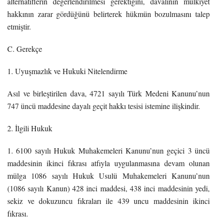
alternatiflerin değerlendirilmesi gerektiğini, davalının mülkiyet
hakkının zarar gördüğünü belirterek hükmün bozulmasını talep
etmiştir.
C. Gerekçe
1. Uyuşmazlık ve Hukuki Nitelendirme
Asıl ve birleştirilen dava, 4721 sayılı Türk Medeni Kanunu’nun
747 üncü maddesine dayalı geçit hakkı tesisi istemine ilişkindir.
2. İlgili Hukuk
1. 6100 sayılı Hukuk Muhakemeleri Kanunu’nun geçici 3 üncü
maddesinin ikinci fıkrası atfıyla uygulanmasına devam olunan
mülga 1086 sayılı Hukuk Usulü Muhakemeleri Kanunu’nun
(1086 sayılı Kanun) 428 inci maddesi, 438 inci maddesinin yedi,
sekiz ve dokuzuncu fıkraları ile 439 uncu maddesinin ikinci
fıkrası.