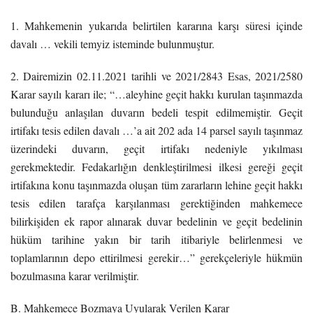
1. Mahkemenin yukarıda belirtilen kararına karşı süresi içinde
davalı … vekili temyiz isteminde bulunmuştur.
2. Dairemizin 02.11.2021 tarihli ve 2021/2843 Esas, 2021/2580
Karar sayılı kararı ile; “…aleyhine geçit hakkı kurulan taşınmazda
bulunduğu anlaşılan duvarın bedeli tespit edilmemiştir. Geçit
irtifakı tesis edilen davalı …’a ait 202 ada 14 parsel sayılı taşınmaz
üzerindeki duvarın, geçit irtifakı nedeniyle yıkılması
gerekmektedir. Fedakarlığın denkleştirilmesi ilkesi gereği geçit
irtifakına konu taşınmazda oluşan tüm zararların lehine geçit hakkı
tesis edilen tarafça karşılanması gerektiğinden mahkemece
bilirkişiden ek rapor alınarak duvar bedelinin ve geçit bedelinin
hüküm tarihine yakın bir tarih itibariyle belirlenmesi ve
toplamlarının depo ettirilmesi gerekir…” gerekçeleriyle hükmün
bozulmasına karar verilmiştir.
B. Mahkemece Bozmaya Uyularak Verilen Karar