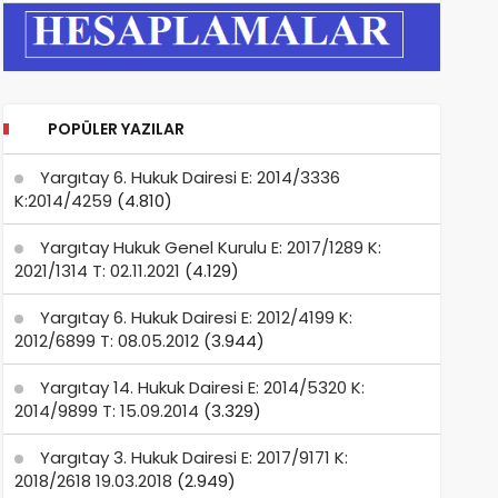
POPÜLER YAZILAR
Yargıtay 6. Hukuk Dairesi E: 2014/3336
K:2014/4259
(4.810)
Yargıtay Hukuk Genel Kurulu E: 2017/1289 K:
2021/1314 T: 02.11.2021
(4.129)
Yargıtay 6. Hukuk Dairesi E: 2012/4199 K:
2012/6899 T: 08.05.2012
(3.944)
Yargıtay 14. Hukuk Dairesi E: 2014/5320 K:
2014/9899 T: 15.09.2014
(3.329)
Yargıtay 3. Hukuk Dairesi E: 2017/9171 K:
2018/2618 19.03.2018
(2.949)