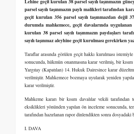
Lehine geçit kurulan 38 parsel sayılı taşınmazın güney
parsel sayılı taşınmazın paylı malikleri tarafından ka
geçit kurulan 356 parsel sayılı taşınmazdan değil 37
durumda mahkemece, geçit davalarında uygulanan feda
kurulan 38 parsel sayılı taşınmazın paydaşları tara
sayılı taşınmaz aleyhine geçit kurulması gerekirken yaz
Taraflar arasında görülen geçit hakkı kurulması istemiyle 
sonucunda, hükmün onanmasına karar verilmiş, bir kısım d
Yargıtay (Kapatılan) 14. Hukuk Dairesince karar düzeltm
verilmiştir. Mahkemece bozmaya uyularak yeniden yapılan
karar verilmiştir.
Mahkeme kararı bir kısım davalılar vekili tarafından t
eksiklikleri yönünden yapılan ön inceleme sonucunda, tem
tarafından hazırlanan rapor dinlendikten sonra dosyadaki 
I. DAVA