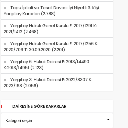
Tapu İptali ve Tescil Davası İyi Niyetli 3. Kişi
Yargıtay Kararları
(2.788)
Yargıtay Hukuk Genel Kurulu E: 2017/1291 K:
2021/1412
(2.468)
Yargıtay Hukuk Genel Kurulu E: 2017/1256 K:
2020/706 T: 30.09.2020
(2.201)
Yargıtay 6. Hukuk Dairesi E: 2013/14490
K:2013/14951
(2.123)
Yargıtay 3. Hukuk Dairesi E: 2022/8307 K:
2023/168
(2.056)
DAIRESINE GÖRE KARARLAR