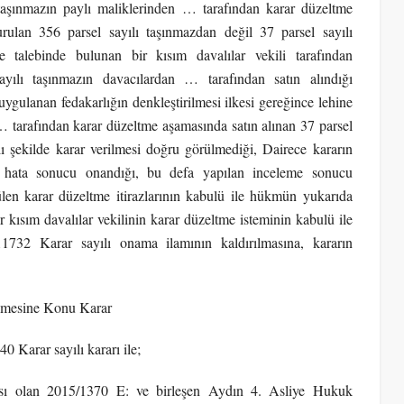
ı taşınmazın paylı maliklerinden … tarafından karar düzeltme
rulan 356 parsel sayılı taşınmazdan değil 37 parsel sayılı
e talebinde bulunan bir kısım davalılar vekili tarafından
ayılı taşınmazın davacılardan … tarafından satın alındığı
gulanan fedakarlığın denkleştirilmesi ilkesi gereğince lehine
… tarafından karar düzeltme aşamasında satın alınan 37 parsel
lı şekilde karar verilmesi doğru görülmediği, Dairece kararın
i hata sonucu onandığı, bu defa yapılan inceleme sonucu
rülen karar düzeltme itirazlarının kabulü ile hükmün yukarıda
 kısım davalılar vekilinin karar düzeltme isteminin kabulü ile
1732 Karar sayılı onama ilamının kaldırılmasına, kararın
emesine Konu Karar
Karar sayılı kararı ile;
ası olan 2015/1370 E: ve birleşen Aydın 4. Asliye Hukuk