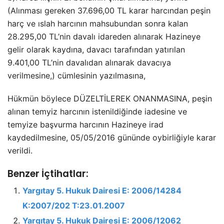
(Alınması gereken 37.696,00 TL karar harcından peşin
harç ve ıslah harcının mahsubundan sonra kalan
28.295,00 TL’nin davalı idareden alınarak Hazineye
gelir olarak kaydına, davacı tarafından yatırılan
9.401,00 TL’nin davalıdan alınarak davacıya
verilmesine,) cümlesinin yazılmasına,
Hükmün böylece DÜZELTİLEREK ONANMASINA, peşin
alınan temyiz harcının istenildiğinde iadesine ve
temyize başvurma harcının Hazineye irad
kaydedilmesine, 05/05/2016 gününde oybirliğiyle karar
verildi.
Benzer İçtihatlar:
Yargıtay 5. Hukuk Dairesi E: 2006/14284
K:2007/202 T:23.01.2007
Yargıtay 5. Hukuk Dairesi E: 2006/12062