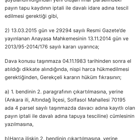
payın tapu kaydının iptali ile davalı idare adına tescil
edilmesi gerektiği gibi,
2) 13.03.2015 gün ve 29294 sayılı Resmi Gazete’de
yayınlanan Anayasa Mahkemesinin 13.11.2014 gün ve
2013/95-2014/176 sayılı kararı uyarınca;
Dava konusu taşınmaza 04.11.1983 tarihinden sonra el
atıldığı dikkate alındığında, nispi harca hükmedilmesi
gerektiğinden, Gerekçeli kararın hüküm fıkrasının;
a) 1. bendinin 2. paragrafının çıkartılmasına, yerine
(Ankara ili, Altındağ İlçesi, Solfasol Mahallesi 70195
ada 4 parsel sayılı taşınmazda davacı adına kayıtlı olan
payın iptali ile davalı adına tapuya tesciline) cümlesinin
yazılmasına,
b)Harca ilişkin 2. bendinin çıkartılmasına, yerine