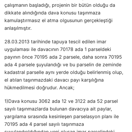
çalışmanın başladığı, projenin bir bütün olduğu da
dikkate alındığında dava konusu taşınmaza
kamulaştırmasız el atma olgusunun gerçekleştiği
anlaşılmıştır.
28.03.2013 tarihinde tapuya tescil edilen imar
uygulaması ile davacının 70178 ada 1 parseldeki
payının önce 70195 ada 2 parsele, daha sonra 70195
ada 4 parsele şuyulandığı ve bu parselin de zeminde
kadastral parselle aynı yerde olduğu belirlenmiş olup,
el atılan taşınmazdaki davacı payı karşılığına
hükmedilmesi doğrudur. Ancak;
1)Dava konusu 3062 ada 12 ve 3122 ada 52 parsel
sayılı taşınmazlarda bulunan davacıya ait paylar,
yargılama sırasında kesinleşen parselasyon planı ile
70195 ada 4 parsel sayılı taşınmaza
şuyulandırıldığından yeni oluşan imar parselindeki