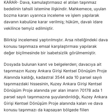
KARAR- Dava, kamulaştırmasız el atılan taşınmaz
bedelinin tahsili istemine ilişkindir. Mahkemece, uyulan
bozma kararı uyarınca inceleme ve işlem yapılarak
davanın kabulüne karar verilmiş; hüküm, davalı idare
vekilince temyiz edilmiştir.
Bilirkişi incelemesi yaptırılmıştır. Arsa niteliğindeki dava
konusu taşınmaza emsal karşılaştırması yapılarak
değer biçilmesinde bir isabetsizlik görülmemiştir.
Dosyada bulunan kanıt ve belgelerden; davacıya ait
taşınmazın Kuzey Ankara Girişi Kentsel Dönüşüm Proje
Alanında kaldığı, kadastral 3544 ada 10 parsel sayılı
taşınmazdaki hissesinin, Kuzey Ankara Girişi Kentsel
Dönüşüm Proje alanında yer alan imarın 70178 ada 1
parsel sayılı taşınmazına şuyulandırıldığı, Kuzey Ankara
Girişi Kentsel Dönüşüm Proje alanında kalan ve dava
konusu taşınmazı da kapsayan bölgede fiilen