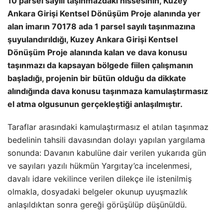
10 parsel sayılı taşınmazdaki hissesinin, Kuzey
Ankara Girişi Kentsel Dönüşüm Proje alanında yer
alan imarın 70178 ada 1 parsel sayılı taşınmazına
şuyulandırıldığı, Kuzey Ankara Girişi Kentsel
Dönüşüm Proje alanında kalan ve dava konusu
taşınmazı da kapsayan bölgede fiilen çalışmanın
başladığı, projenin bir bütün olduğu da dikkate
alındığında dava konusu taşınmaza kamulaştırmasız
el atma olgusunun gerçekleştiği anlaşılmıştır.
Taraflar arasındaki kamulaştırmasız el atılan taşınmaz
bedelinin tahsili davasından dolayı yapılan yargılama
sonunda: Davanın kabulüne dair verilen yukarıda gün
ve sayıları yazılı hükmün Yargıtay’ca incelenmesi,
davalı idare vekilince verilen dilekçe ile istenilmiş
olmakla, dosyadaki belgeler okunup uyuşmazlık
anlaşıldıktan sonra gereği görüşülüp düşünüldü.