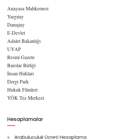
Anayasa Mahkemesi
Yargıtay
Danıştay
E-Devlet
Adalet Bakanlığı
UYAP
Resmi Gazete
Barolar Birliği
İnsan Hakları
Dergi Park
Hukuk Filmleri
YÖK Tez Merkezi
Hesaplamalar
Arabuluculuk Ücreti Hesaplama