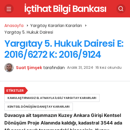
İçtihat Bilgi Bankası
Anasayfa
Yargıtay Kararları Kararları
Yargıtay 5. Hukuk Dairesi
Yargıtay 5. Hukuk Dairesi E:
2016/6272 K: 2016/9124
Suat Şimşek
tarafından
Aralık 31, 2024
16 kez okundu
ETIKETLER
KAMULAŞTIRMASIZ EL ATMAYLA İLGILI YARGITAY KARARLARI
KENTSEL DÖNÜŞÜM DANIŞTAY KARARLARI
Davacıya ait taşınmazın Kuzey Ankara Girişi Kentsel
Dönüşüm Proje Alanında kaldığı, kadastral 3544 ada