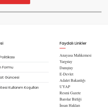
si
Faydalı Linkler
Anayasa Mahkemesi
 Politikası
Yargıtay
im Formu
Danıştay
E-Devlet
at Güncesi
Adalet Bakanlığı
UYAP
tesi Kullanım Koşulları
Resmi Gazete
Barolar Birliği
İnsan Hakları