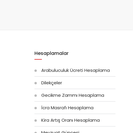
Hesaplamalar
Arabuluculuk Ücreti Hesaplama
Dilekçeler
Gecikme Zammı Hesaplama
İcra Masrafı Hesaplama
Kira Artış Oranı Hesaplama
Mevzuat Güncesi