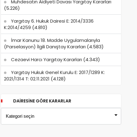
Muhdesatın Aidiyeti Davası Yargıtay Kararları
(5.226)
Yargıtay 6. Hukuk Dairesi E: 2014/3336
K:2014/4259
(4.810)
İmar Kanunu 18. Madde Uygulamalarıyla
(Parselasyon) İlgili Danıştay Kararları
(4.583)
Cezaevi Harcı Yargıtay Kararları
(4.343)
Yargıtay Hukuk Genel Kurulu E: 2017/1289 K:
2021/1314 T: 02.11.2021
(4.128)
DAIRESINE GÖRE KARARLAR