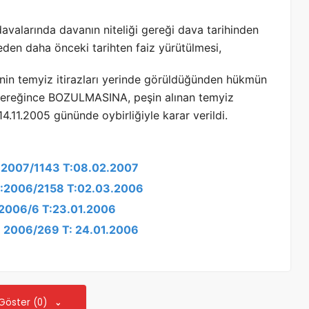
avalarında davanın niteliği gereği dava tarihinden
den daha önceki tarihten faiz yürütülmesi,
nin temyiz itirazları yerinde görüldüğünden hükmün
gereğince BOZULMASINA, peşin alınan temyiz
14.11.2005 gününde oybirliğiyle karar verildi.
K:2007/1143 T:08.02.2007
 K:2006/2158 T:02.03.2006
K:2006/6 T:23.01.2006
K: 2006/269 T: 24.01.2006
 Göster (0)