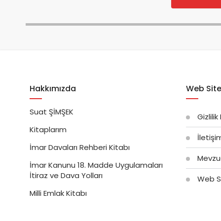
Hakkımızda
Web Site
Suat ŞİMŞEK
Gizlilik
Kitaplarım
İletiş
İmar Davaları Rehberi Kitabı
Mevzu
İmar Kanunu 18. Madde Uygulamaları
İtiraz ve Dava Yolları
Web Si
Milli Emlak Kitabı