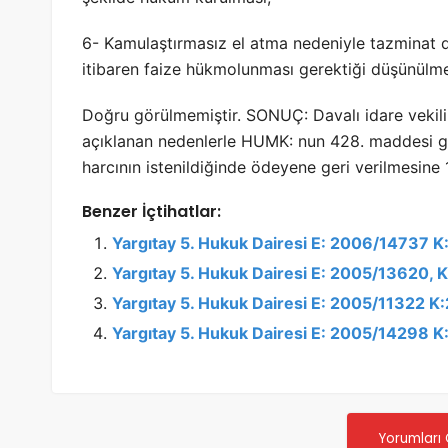
6- Kamulaştırmasız el atma nedeniyle tazminat d
itibaren faize hükmolunması gerektiği düşünülme
Doğru görülmemiştir. SONUÇ: Davalı idare vekili
açıklanan nedenlerle HUMK: nun 428. maddesi 
harcının istenildiğinde ödeyene geri verilmesine 
Benzer İçtihatlar:
Yargıtay 5. Hukuk Dairesi E: 2006/14737 
Yargıtay 5. Hukuk Dairesi E: 2005/13620,
Yargıtay 5. Hukuk Dairesi E: 2005/11322 
Yargıtay 5. Hukuk Dairesi E: 2005/14298 
Yorumları