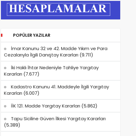
POPÜLER YAZILAR
İmar Kanunu 32 ve 42. Madde Yıkım ve Para
Cezalarıyla İlgili Danıştay Kararları
(9.711)
İki Haklı İhtar Nedeniyle Tahliye Yargıtay
Kararları
(7.677)
Kadastro Kanunu 41. Maddeyle İlgili Yargıtay
Kararları
(6.007)
İİK 121. Madde Yargıtay Kararları
(5.862)
Tapu Siciline Güven İlkesi Yargıtay Kararları
(5.389)