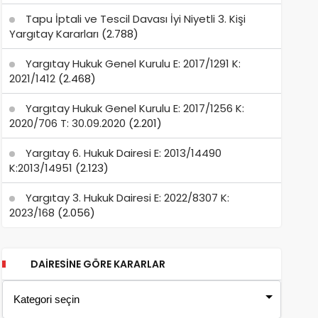
Tapu İptali ve Tescil Davası İyi Niyetli 3. Kişi
Yargıtay Kararları
(2.788)
Yargıtay Hukuk Genel Kurulu E: 2017/1291 K:
2021/1412
(2.468)
Yargıtay Hukuk Genel Kurulu E: 2017/1256 K:
2020/706 T: 30.09.2020
(2.201)
Yargıtay 6. Hukuk Dairesi E: 2013/14490
K:2013/14951
(2.123)
Yargıtay 3. Hukuk Dairesi E: 2022/8307 K:
2023/168
(2.056)
DAIRESINE GÖRE KARARLAR