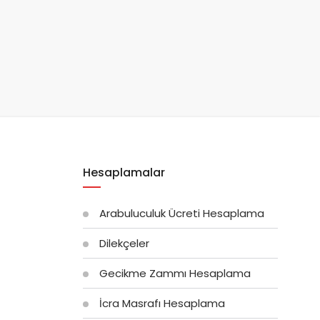
Hesaplamalar
Arabuluculuk Ücreti Hesaplama
Dilekçeler
Gecikme Zammı Hesaplama
İcra Masrafı Hesaplama