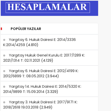
POPÜLER YAZILAR
Yargıtay 6. Hukuk Dairesi E: 2014/3336
K:2014/4259
(4.810)
Yargıtay Hukuk Genel Kurulu E: 2017/1289 K:
2021/1314 T: 02.11.2021
(4.129)
Yargıtay 6. Hukuk Dairesi E: 2012/4199 K:
2012/6899 T: 08.05.2012
(3.944)
Yargıtay 14. Hukuk Dairesi E: 2014/5320 K:
2014/9899 T: 15.09.2014
(3.329)
Yargıtay 3. Hukuk Dairesi E: 2017/9171 K:
2018/2618 19.03.2018
(2.949)