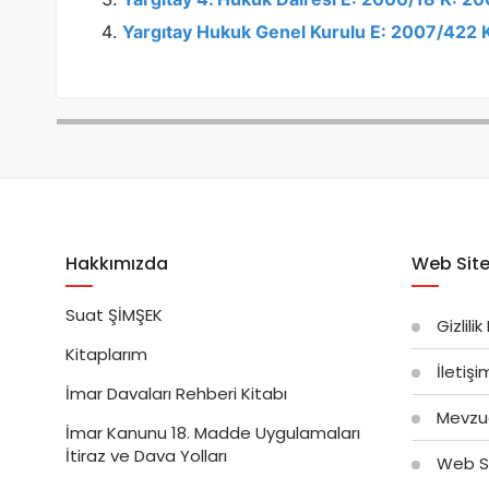
Yargıtay Hukuk Genel Kurulu E: 2007/422
Hakkımızda
Web Site
Suat ŞİMŞEK
Gizlilik
Kitaplarım
İletiş
İmar Davaları Rehberi Kitabı
Mevzu
İmar Kanunu 18. Madde Uygulamaları
İtiraz ve Dava Yolları
Web Si