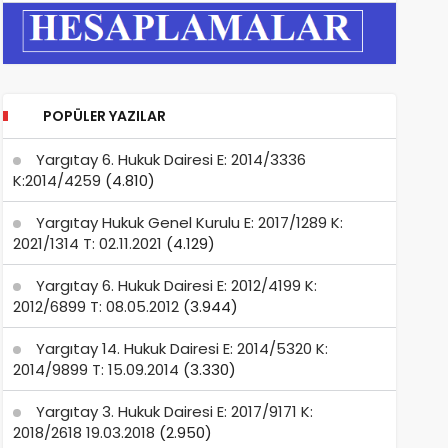
POPÜLER YAZILAR
Yargıtay 6. Hukuk Dairesi E: 2014/3336
K:2014/4259
(4.810)
Yargıtay Hukuk Genel Kurulu E: 2017/1289 K:
2021/1314 T: 02.11.2021
(4.129)
Yargıtay 6. Hukuk Dairesi E: 2012/4199 K:
2012/6899 T: 08.05.2012
(3.944)
Yargıtay 14. Hukuk Dairesi E: 2014/5320 K:
2014/9899 T: 15.09.2014
(3.330)
Yargıtay 3. Hukuk Dairesi E: 2017/9171 K:
2018/2618 19.03.2018
(2.950)