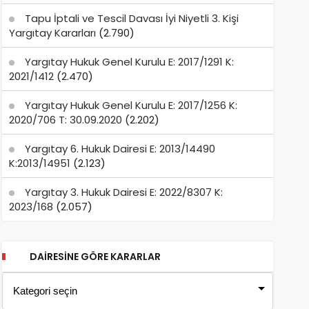
Tapu İptali ve Tescil Davası İyi Niyetli 3. Kişi
Yargıtay Kararları
(2.790)
Yargıtay Hukuk Genel Kurulu E: 2017/1291 K:
2021/1412
(2.470)
Yargıtay Hukuk Genel Kurulu E: 2017/1256 K:
2020/706 T: 30.09.2020
(2.202)
Yargıtay 6. Hukuk Dairesi E: 2013/14490
K:2013/14951
(2.123)
Yargıtay 3. Hukuk Dairesi E: 2022/8307 K:
2023/168
(2.057)
DAIRESINE GÖRE KARARLAR