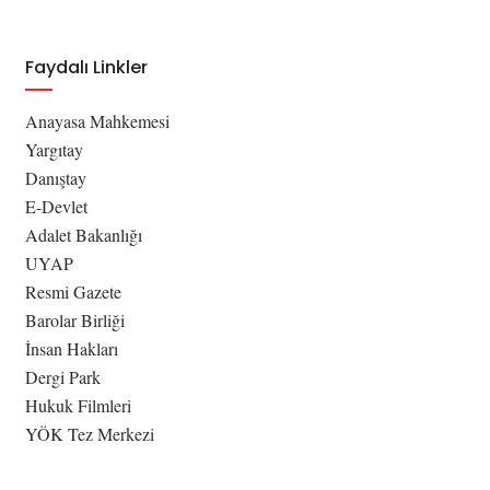
Faydalı Linkler
Anayasa Mahkemesi
Yargıtay
Danıştay
E-Devlet
Adalet Bakanlığı
UYAP
Resmi Gazete
Barolar Birliği
İnsan Hakları
Dergi Park
Hukuk Filmleri
YÖK Tez Merkezi