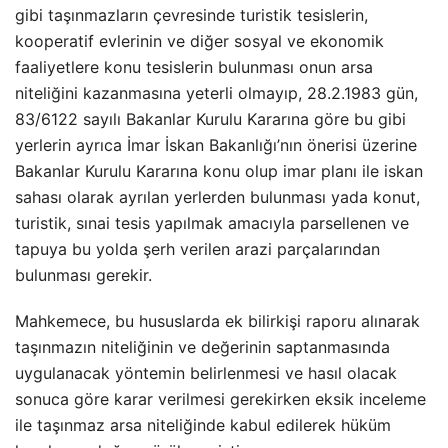
gibi taşınmazların çevresinde turistik tesislerin,
kooperatif evlerinin ve diğer sosyal ve ekonomik
faaliyetlere konu tesislerin bulunması onun arsa
niteliğini kazanmasına yeterli olmayıp, 28.2.1983 gün,
83/6122 sayılı Bakanlar Kurulu Kararına göre bu gibi
yerlerin ayrıca İmar İskan Bakanlığı’nın önerisi üzerine
Bakanlar Kurulu Kararına konu olup imar planı ile iskan
sahası olarak ayrılan yerlerden bulunması yada konut,
turistik, sınai tesis yapılmak amacıyla parsellenen ve
tapuya bu yolda şerh verilen arazi parçalarından
bulunması gerekir.
Mahkemece, bu hususlarda ek bilirkişi raporu alınarak
taşınmazın niteliğinin ve değerinin saptanmasında
uygulanacak yöntemin belirlenmesi ve hasıl olacak
sonuca göre karar verilmesi gerekirken eksik inceleme
ile taşınmaz arsa niteliğinde kabul edilerek hüküm