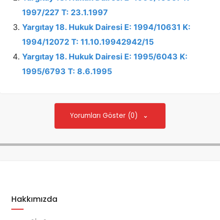
1997/227 T: 23.1.1997
Yargıtay 18. Hukuk Dairesi E: 1994/10631 K:
1994/12072 T: 11.10.19942942/15
Yargıtay 18. Hukuk Dairesi E: 1995/6043 K:
1995/6793 T: 8.6.1995
Yorumları Göster (0)
Hakkımızda