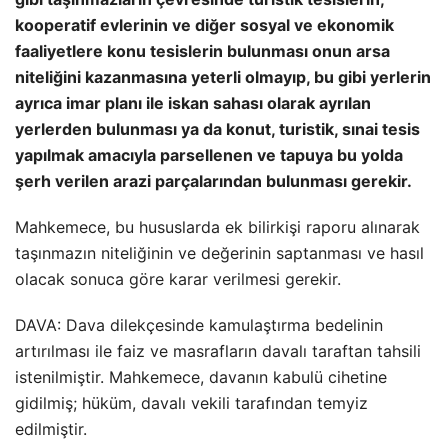
kooperatif evlerinin ve diğer sosyal ve ekonomik
faaliyetlere konu tesislerin bulunması onun arsa
niteliğini kazanmasına yeterli olmayıp, bu gibi yerlerin
ayrıca imar planı ile iskan sahası olarak ayrılan
yerlerden bulunması ya da konut, turistik, sınai tesis
yapılmak amacıyla parsellenen ve tapuya bu yolda
şerh verilen arazi parçalarından bulunması gerekir.
Mahkemece, bu hususlarda ek bilirkişi raporu alınarak
taşınmazın niteliğinin ve değerinin saptanması ve hasıl
olacak sonuca göre karar verilmesi gerekir.
DAVA: Dava dilekçesinde kamulaştırma bedelinin
artırılması ile faiz ve masrafların davalı taraftan tahsili
istenilmiştir. Mahkemece, davanın kabulü cihetine
gidilmiş; hüküm, davalı vekili tarafından temyiz
edilmiştir.