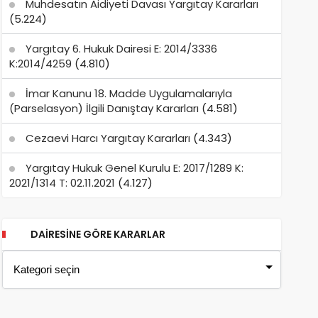
Muhdesatın Aidiyeti Davası Yargıtay Kararları
(5.224)
Yargıtay 6. Hukuk Dairesi E: 2014/3336
K:2014/4259
(4.810)
İmar Kanunu 18. Madde Uygulamalarıyla
(Parselasyon) İlgili Danıştay Kararları
(4.581)
Cezaevi Harcı Yargıtay Kararları
(4.343)
Yargıtay Hukuk Genel Kurulu E: 2017/1289 K:
2021/1314 T: 02.11.2021
(4.127)
DAIRESINE GÖRE KARARLAR