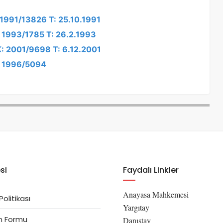
: 1991/13826 T: 25.10.1991
: 1993/1785 T: 26.2.1993
K: 2001/9698 T: 6.12.2001
K: 1996/5094
si
Faydalı Linkler
Anayasa Mahkemesi
 Politikası
Yargıtay
im Formu
Danıştay