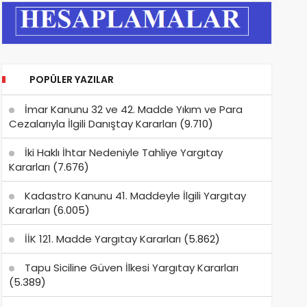
POPÜLER YAZILAR
İmar Kanunu 32 ve 42. Madde Yıkım ve Para
Cezalarıyla İlgili Danıştay Kararları
(9.710)
İki Haklı İhtar Nedeniyle Tahliye Yargıtay
Kararları
(7.676)
Kadastro Kanunu 41. Maddeyle İlgili Yargıtay
Kararları
(6.005)
İİK 121. Madde Yargıtay Kararları
(5.862)
Tapu Siciline Güven İlkesi Yargıtay Kararları
(5.389)