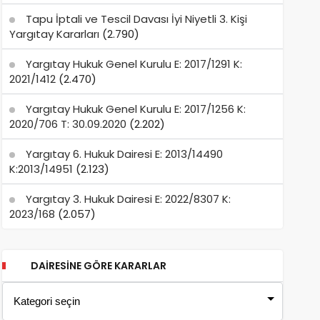
Tapu İptali ve Tescil Davası İyi Niyetli 3. Kişi
Yargıtay Kararları
(2.790)
Yargıtay Hukuk Genel Kurulu E: 2017/1291 K:
2021/1412
(2.470)
Yargıtay Hukuk Genel Kurulu E: 2017/1256 K:
2020/706 T: 30.09.2020
(2.202)
Yargıtay 6. Hukuk Dairesi E: 2013/14490
K:2013/14951
(2.123)
Yargıtay 3. Hukuk Dairesi E: 2022/8307 K:
2023/168
(2.057)
DAIRESINE GÖRE KARARLAR