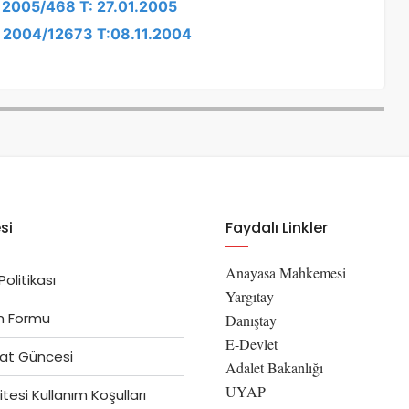
: 2005/468 T: 27.01.2005
K: 2004/12673 T:08.11.2004
si
Faydalı Linkler
Anayasa Mahkemesi
 Politikası
Yargıtay
im Formu
Danıştay
E-Devlet
at Güncesi
Adalet Bakanlığı
UYAP
tesi Kullanım Koşulları