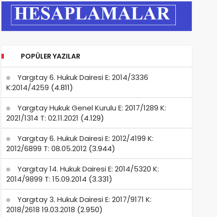
POPÜLER YAZILAR
Yargıtay 6. Hukuk Dairesi E: 2014/3336
K:2014/4259
(4.811)
Yargıtay Hukuk Genel Kurulu E: 2017/1289 K:
2021/1314 T: 02.11.2021
(4.129)
Yargıtay 6. Hukuk Dairesi E: 2012/4199 K:
2012/6899 T: 08.05.2012
(3.944)
Yargıtay 14. Hukuk Dairesi E: 2014/5320 K:
2014/9899 T: 15.09.2014
(3.331)
Yargıtay 3. Hukuk Dairesi E: 2017/9171 K:
2018/2618 19.03.2018
(2.950)