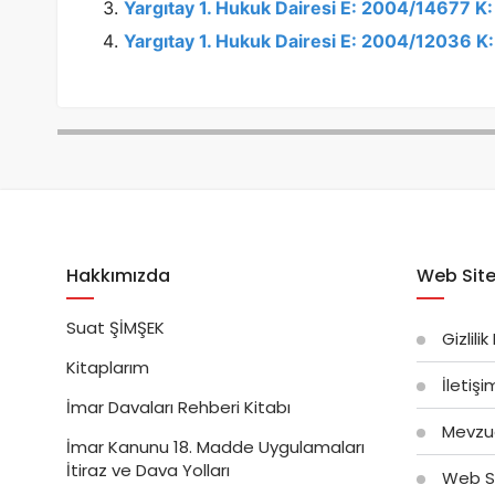
Yargıtay 1. Hukuk Dairesi E: 2004/14677 K
Yargıtay 1. Hukuk Dairesi E: 2004/12036 
Hakkımızda
Web Site
Suat ŞİMŞEK
Gizlilik
Kitaplarım
İletiş
İmar Davaları Rehberi Kitabı
Mevzu
İmar Kanunu 18. Madde Uygulamaları
İtiraz ve Dava Yolları
Web Si