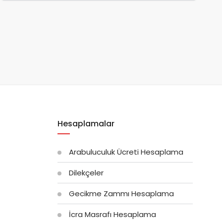
Hesaplamalar
Arabuluculuk Ücreti Hesaplama
Dilekçeler
Gecikme Zammı Hesaplama
İcra Masrafı Hesaplama