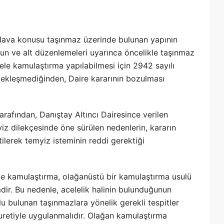
ava konusu taşınmaz üzerinde bulunan yapının
nun ve alt düzenlemeleri uyarınca öncelikle taşınmaz
ele kamulaştırma yapılabilmesi için 2942 sayılı
ekleşmediğinden, Daire kararının bozulması
afından, Danıştay Altıncı Dairesince verilen
z dilekçesinde öne sürülen nedenlerin, kararın
tilerek temyiz isteminin reddi gerektiği
kamulaştırma, olağanüstü bir kamulaştırma usulü
ir. Bu nedenle, acelelik halinin bulunduğunun
u bulunan taşınmazlara yönelik gerekli tespitler
suretiyle uygulanmalıdır. Olağan kamulaştırma