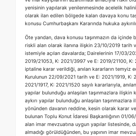
yenisinin yapılarak yenilenmesinde acelelik halin
olarak ilan edilen bölgede kalan davaya konu ta
konusu Cumhurbaşkanı Kararında hukuka aykırılı
Öte yandan, dava konusu taşınmazın da içinde 
riskli alan olarak ilanına ilişkin 23/10/2019 tarih
istemiyle açılan davalarda; Dairelerinin 17/03/20
2019/21053, K: 2021/3997 ve E: 2019/21100, K: 2
iptaline karar verildiği, anılan kararların temyiz 
Kurulunun 22/09/2021 tarih ve E: 2021/1919, K: 
2021/1917, K: 2021/1520 sayılı kararlarıyla, anıl
yapılar bulunduğu anlaşılan taşınmazlara ilişkin 
aykırı yapılar bulunduğu anlaşılan taşınmazlara il
yönünden davanın reddine, kesin olarak karar ver
bulunan Toplu Konut İdaresi Başkanlığının 01/06/
alan imar mevzuatına uygun yapılar listesinde, 
almadığı görüldüğünden, bu yapının imar mevzuatın