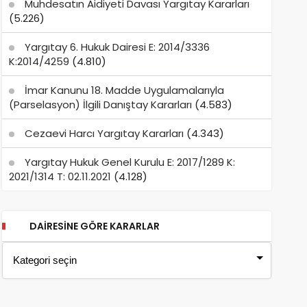
Muhdesatın Aidiyeti Davası Yargıtay Kararları
(5.226)
Yargıtay 6. Hukuk Dairesi E: 2014/3336
K:2014/4259
(4.810)
İmar Kanunu 18. Madde Uygulamalarıyla
(Parselasyon) İlgili Danıştay Kararları
(4.583)
Cezaevi Harcı Yargıtay Kararları
(4.343)
Yargıtay Hukuk Genel Kurulu E: 2017/1289 K:
2021/1314 T: 02.11.2021
(4.128)
DAIRESINE GÖRE KARARLAR