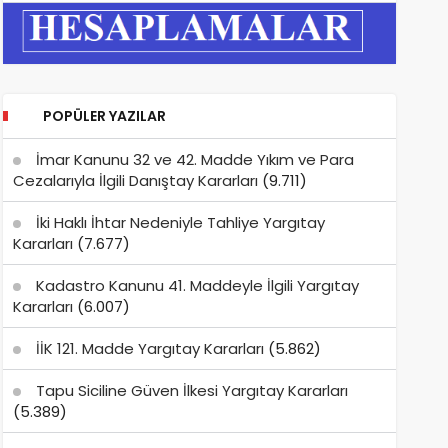
POPÜLER YAZILAR
İmar Kanunu 32 ve 42. Madde Yıkım ve Para
Cezalarıyla İlgili Danıştay Kararları
(9.711)
İki Haklı İhtar Nedeniyle Tahliye Yargıtay
Kararları
(7.677)
Kadastro Kanunu 41. Maddeyle İlgili Yargıtay
Kararları
(6.007)
İİK 121. Madde Yargıtay Kararları
(5.862)
Tapu Siciline Güven İlkesi Yargıtay Kararları
(5.389)