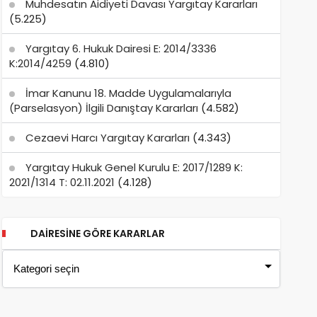
Muhdesatın Aidiyeti Davası Yargıtay Kararları
(5.225)
Yargıtay 6. Hukuk Dairesi E: 2014/3336
K:2014/4259
(4.810)
İmar Kanunu 18. Madde Uygulamalarıyla
(Parselasyon) İlgili Danıştay Kararları
(4.582)
Cezaevi Harcı Yargıtay Kararları
(4.343)
Yargıtay Hukuk Genel Kurulu E: 2017/1289 K:
2021/1314 T: 02.11.2021
(4.128)
DAIRESINE GÖRE KARARLAR