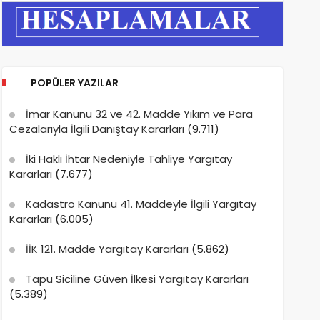
POPÜLER YAZILAR
İmar Kanunu 32 ve 42. Madde Yıkım ve Para
Cezalarıyla İlgili Danıştay Kararları
(9.711)
İki Haklı İhtar Nedeniyle Tahliye Yargıtay
Kararları
(7.677)
Kadastro Kanunu 41. Maddeyle İlgili Yargıtay
Kararları
(6.005)
İİK 121. Madde Yargıtay Kararları
(5.862)
Tapu Siciline Güven İlkesi Yargıtay Kararları
(5.389)