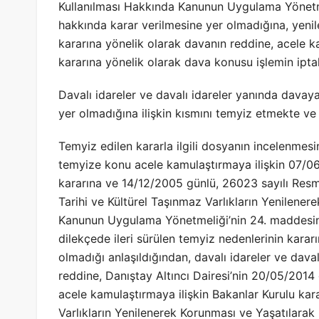
Kullanılması Hakkında Kanunun Uygulama Yönetmel
hakkında karar verilmesine yer olmadığına, yenile
kararına yönelik olarak davanın reddine, acele k
kararına yönelik olarak dava konusu işlemin iptali
Davalı idareler ve davalı idareler yanında davaya 
yer olmadığına ilişkin kısmını temyiz etmekte ve
Temyiz edilen kararla ilgili dosyanın incelenmesi
temyize konu acele kamulaştırmaya ilişkin 07/0
kararına ve 14/12/2005 günlü, 26023 sayılı Res
Tarihi ve Kültürel Taşınmaz Varlıkların Yenilene
Kanunun Uygulama Yönetmeliği’nin 24. maddesine
dilekçede ileri sürülen temyiz nedenlerinin karar
olmadığı anlaşıldığından, davalı idareler ve dava
reddine, Danıştay Altıncı Dairesi’nin 20/05/2014 
acele kamulaştırmaya ilişkin Bakanlar Kurulu kar
Varlıkların Yenilenerek Korunması ve Yaşatılar