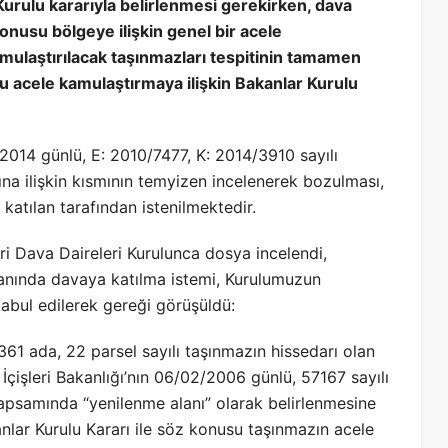
Kurulu kararıyla belirlenmesi gerekirken, dava
onusu bölgeye ilişkin genel bir acele
amulaştırılacak taşınmazları tespitinin tamamen
u acele kamulaştırmaya ilişkin Bakanlar Kurulu
/2014 günlü, E: 2010/7477, K: 2014/3910 sayılı
ına ilişkin kısmının temyizen incelenerek bozulması,
katılan tarafından istenilmektedir.
 Dava Daireleri Kurulunca dosya incelendi,
 yanında davaya katılma istemi, Kurulumuzun
kabul edilerek gereği görüşüldü:
361 ada, 22 parsel sayılı taşınmazın hissedarı olan
İçişleri Bakanlığı’nın 06/02/2006 günlü, 57167 sayılı
apsamında “yenilenme alanı” olarak belirlenmesine
nlar Kurulu Kararı ile söz konusu taşınmazın acele