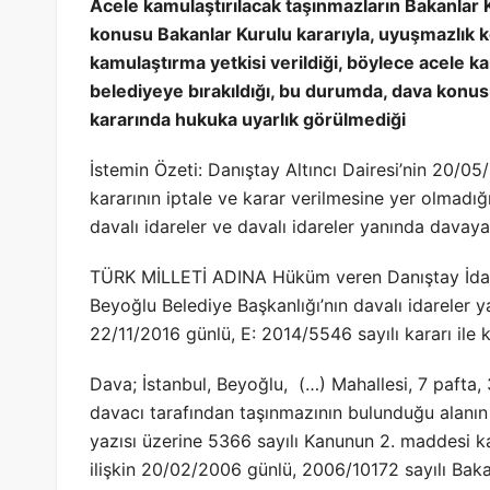
Acele kamulaştırılacak taşınmazların Bakanlar 
konusu Bakanlar Kurulu kararıyla, uyuşmazlık k
kamulaştırma yetkisi verildiği, böylece acele k
belediyeye bırakıldığı, bu durumda, dava konus
kararında hukuka uyarlık görülmediği
İstemin Özeti: Danıştay Altıncı Dairesi’nin 20/05
kararının iptale ve karar verilmesine yer olmadığ
davalı idareler ve davalı idareler yanında davaya 
TÜRK MİLLETİ ADINA Hüküm veren Danıştay İdari
Beyoğlu Belediye Başkanlığı’nın davalı idareler
22/11/2016 günlü, E: 2014/5546 sayılı kararı ile 
Dava; İstanbul, Beyoğlu, (…) Mahallesi, 7 pafta, 
davacı tarafından taşınmazının bulunduğu alanın 
yazısı üzerine 5366 sayılı Kanunun 2. maddesi k
ilişkin 20/02/2006 günlü, 2006/10172 sayılı Baka